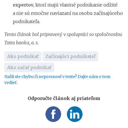
expertov
, ktorí majú vlastné podnikanie odžité
a nie sú emočne naviazaní na osobu začínajúceho
podnikateľa.
Tento článok bol pripravený v spolupráci so spoločnosťou
Tatra banka, a. s.
Ako podnikať
Začínajúci podnikateľ
Ako začať podnikať
Našli ste chybu či nepresnosť v texte? Dajte nám o tom
vedieť.
Odporučte článok aj priateľom