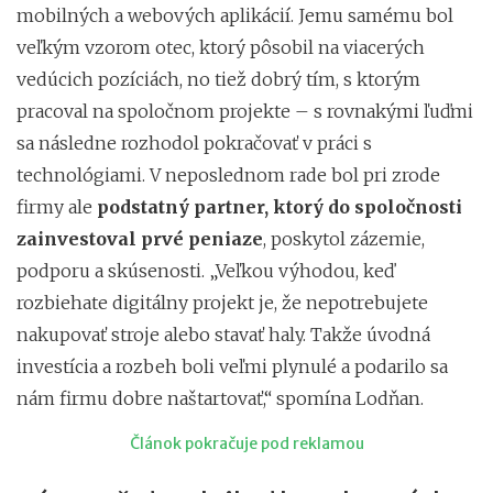
mobilných a webových aplikácií. Jemu samému bol
veľkým vzorom otec, ktorý pôsobil na viacerých
vedúcich pozíciách, no tiež dobrý tím, s ktorým
pracoval na spoločnom projekte – s rovnakými ľuďmi
sa následne rozhodol pokračovať v práci s
technológiami. V neposlednom rade bol pri zrode
firmy ale
podstatný partner, ktorý do spoločnosti
zainvestoval prvé peniaze
, poskytol zázemie,
podporu a skúsenosti. „Veľkou výhodou, keď
rozbiehate digitálny projekt je, že nepotrebujete
nakupovať stroje alebo stavať haly. Takže úvodná
investícia a rozbeh boli veľmi plynulé a podarilo sa
nám firmu dobre naštartovať,“ spomína Lodňan.
Článok pokračuje pod reklamou