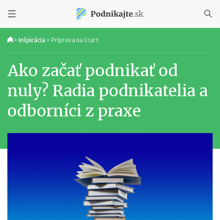
>
Inšpirácia
>
Príprava na štart
Ako začať podnikať od
nuly? Radia podnikatelia a
odborníci z praxe