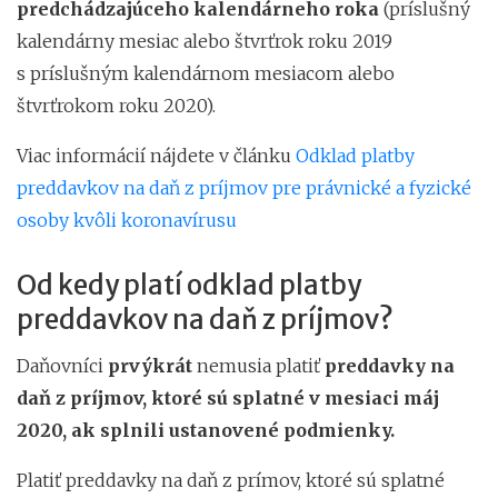
predchádzajúceho kalendárneho roka
(príslušný
kalendárny mesiac alebo štvrťrok roku 2019
s príslušným kalendárnom mesiacom alebo
štvrťrokom roku 2020).
Viac informácií nájdete v článku
Odklad platby
preddavkov na daň z príjmov pre právnické a fyzické
osoby kvôli koronavírusu
Od kedy platí odklad platby
preddavkov na daň z príjmov?
Daňovníci
prvýkrát
nemusia platiť
preddavky na
daň z príjmov, ktoré sú splatné v mesiaci máj
2020, ak splnili ustanovené podmienky.
Platiť preddavky na daň z prímov, ktoré sú splatné