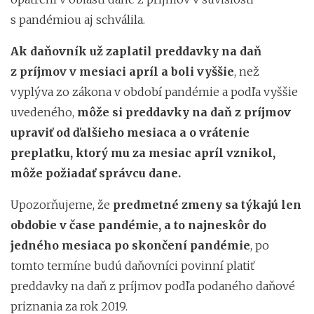
s pandémiou aj schválila.
Ak daňovník už zaplatil preddavky na daň
z príjmov v mesiaci apríl a boli vyššie
, než
vyplýva zo zákona v období pandémie a podľa vyššie
uvedeného,
môže si preddavky na daň z príjmov
upraviť od ďalšieho mesiaca a o vrátenie
preplatku, ktorý mu za mesiac apríl vznikol,
môže požiadať správcu dane.
Upozorňujeme, že
predmetné zmeny sa týkajú len
obdobie v čase pandémie, a to najneskôr do
jedného mesiaca po skončení pandémie
, po
tomto termíne budú daňovníci povinní platiť
preddavky na daň z príjmov podľa podaného daňové
priznania za rok 2019.