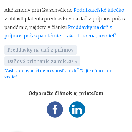
Aké zmeny prináša schválene
Podnikateľské kilečko
v oblasti platenia preddavkov na daň z príjmov počas
pandémie, nájdete v článku
Preddavky na daň z
príjmov počas pandémie – ako dorovnať rozdiel?
Preddavky na daň z príjmov
Daňové priznanie za rok 2019
Našli ste chybu či nepresnosť v texte? Dajte nám o tom
vedieť.
Odporučte článok aj priateľom