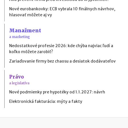
Nové eurobankovky: ECB vybrala 10 finálnych návrhov,
hlasovať môžete aj vy
Manažment
a marketing
Nedostatkové profesie 2026: kde chýba najviac ľudí a
koľko môžete zarobiť?
Zariaďovanie firmy bez chaosu a desiatok dodávateľov
Právo
a legislatíva
Nové podmienky pre hypotéky od 1.1.2027: návrh
Elektronická fakturácia: mýty a fakty