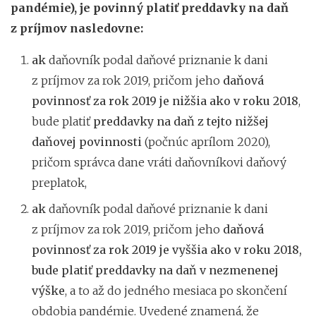
pandémie), je povinný platiť preddavky na daň
z príjmov nasledovne:
ak
daňovník podal daňové priznanie k dani
z príjmov za rok 2019, pričom jeho
daňová
povinnosť za rok 2019 je nižšia ako v roku 2018
,
bude platiť
preddavky na daň z tejto nižšej
daňovej povinnosti
(počnúc aprílom 2020),
pričom správca dane vráti daňovníkovi daňový
preplatok,
ak
daňovník podal daňové priznanie k dani
z príjmov za rok 2019, pričom jeho
daňová
povinnosť za rok 2019 je vyššia ako v roku 2018,
bude platiť preddavky na daň v nezmenenej
výške
, a to až do jedného mesiaca po skončení
obdobia pandémie. Uvedené znamená, že