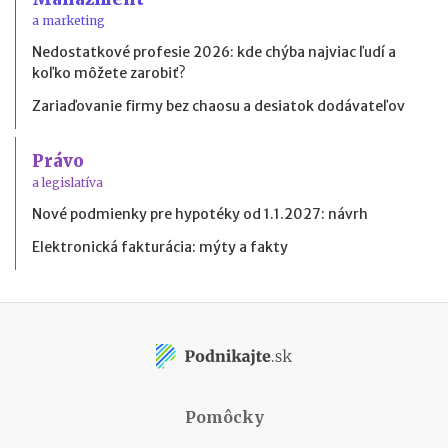
a marketing
Nedostatkové profesie 2026: kde chýba najviac ľudí a
koľko môžete zarobiť?
Zariaďovanie firmy bez chaosu a desiatok dodávateľov
Právo
a legislatíva
Nové podmienky pre hypotéky od 1.1.2027: návrh
Elektronická fakturácia: mýty a fakty
Pomôcky