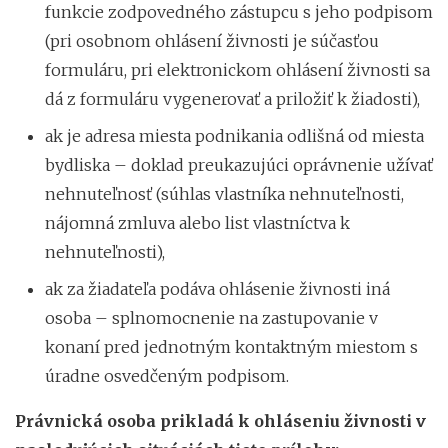
funkcie zodpovedného zástupcu s jeho podpisom
(pri osobnom ohlásení živnosti je súčasťou
formuláru, pri elektronickom ohlásení živnosti sa
dá z formuláru vygenerovať a priložiť k žiadosti),
ak je adresa miesta podnikania odlišná od miesta
bydliska – doklad preukazujúci oprávnenie užívať
nehnuteľnosť (súhlas vlastníka nehnuteľnosti,
nájomná zmluva alebo list vlastníctva k
nehnuteľnosti),
ak za žiadateľa podáva ohlásenie živnosti iná
osoba – splnomocnenie na zastupovanie v
konaní pred jednotným kontaktným miestom s
úradne osvedčeným podpisom.
Právnická osoba prikladá k ohláseniu živnosti v