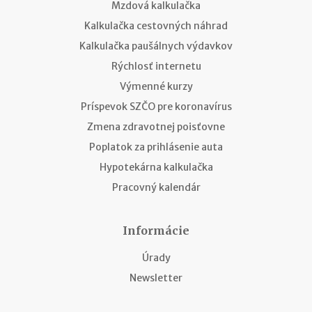
Mzdová kalkulačka
Kalkulačka cestovných náhrad
Kalkulačka paušálnych výdavkov
Rýchlosť internetu
Výmenné kurzy
Príspevok SZČO pre koronavírus
Zmena zdravotnej poisťovne
Poplatok za prihlásenie auta
Hypotekárna kalkulačka
Pracovný kalendár
Informácie
Úrady
Newsletter