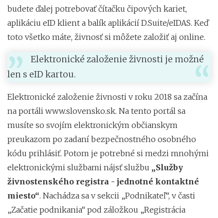
budete ďalej potrebovať čítačku čipových kariet,
aplikáciu eID klient a balík aplikácií D.Suite/eIDAS. Keď
toto všetko máte, živnosť si môžete založiť aj online.
Elektronické založenie živnosti je možné
len s eID kartou.
Elektronické založenie živnosti v roku 2018 sa začína
na portáli www.slovensko.sk. Na tento portál sa
musíte so svojím elektronickým občianskym
preukazom po zadaní bezpečnostného osobného
kódu prihlásiť. Potom je potrebné si medzi mnohými
elektronickými službami nájsť službu
„Služby
živnostenského registra - jednotné kontaktné
miesto“
. Nachádza sa v sekcii „Podnikateľ“, v časti
„Začatie podnikania“ pod záložkou „Registrácia