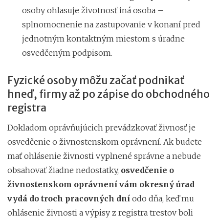
osoby ohlasuje životnosť iná osoba –
splnomocnenie na zastupovanie v konaní pred
jednotným kontaktným miestom s úradne
osvedčeným podpisom.
Fyzické osoby môžu začať podnikať
hneď, firmy až po zápise do obchodného
registra
Dokladom oprávňujúcich prevádzkovať živnosť je
osvedčenie o živnostenskom oprávnení. Ak budete
mať ohlásenie živnosti vyplnené správne a nebude
obsahovať žiadne nedostatky,
osvedčenie o
živnostenskom oprávnení vám okresný úrad
vydá do troch pracovných dní
odo dňa, keď mu
ohlásenie živnosti a výpisy z registra trestov boli