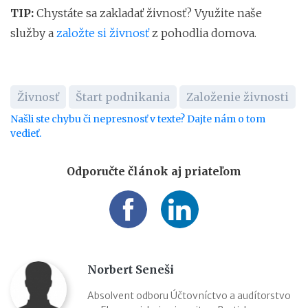
TIP:
Chystáte sa zakladať živnosť? Využite naše
služby a
založte si živnosť
z pohodlia domova.
Živnosť
Štart podnikania
Založenie živnosti
Našli ste chybu či nepresnosť v texte? Dajte nám o tom
vedieť.
Odporučte článok aj priateľom
Norbert Seneši
Absolvent odboru Účtovníctvo a audítorstvo