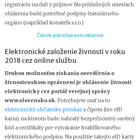
registráciu na daň z príjmov. Na príslušných miestach
ohlásenia budú potrebné podpisy štatutárneho
orgánu (napríklad konateľa s.r.o.).
Článok pokračuje pod reklamou
Elektronické založenie živnosti v roku
2018 cez online službu
Druhou možnosťou získania osvedčenia o
živnostenskom oprávnení je ohlásenie živnosti
elektronicky cez portál verejnej správy
www.slovensko.sk
.
Potrebujete mať na to
elektronický občiansky preukaz
s čipom (tzv. eID
karta), na ktorom bude nahratý bezpečnostný osobný
kód a certifikáty pre vytváranie kvalifikovaného
elektronického podpisu. Na použitie takejto eID karty