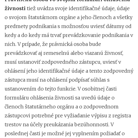
živnosti
tiež uvádza svoje identifikačné údaje, údaje
o svojom štatutárnom orgáne a jeho členoch a všetky
predmety podnikania s možnosťou uviesť dátumy od
kedy a do kedy má trvať prevádzkovanie podnikania v
nich. V prípade, že právnická osoba bude
prevádzkovať aj remeselnú alebo viazanú živnosť,
musí ustanoviť zodpovedného zástupcu, uviesť v
ohlásení jeho identifikačné údaje a tento zodpovedný
zástupca musí na ohlásení podpísať súhlas s
ustanovením do tejto funkcie. V osobitnej časti
formuláru ohlásenia živnosti sa uvedú údaje o
členoch štatutárneho orgánu a o zodpovednom
zástupcovi potrebné pre vyžiadanie výpisu z registra
trestov na účely preukázania bezúhonnosti. V
poslednej časti je možné jej vyplnením požiadať o