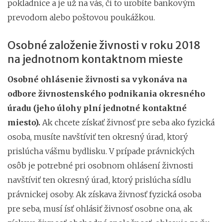
pokladnice a je už na vás, či to urobíte bankovým
prevodom alebo poštovou poukážkou.
Osobné založenie živnosti v roku 2018
na jednotnom kontaktnom mieste
Osobné ohlásenie živnosti sa vykonáva na
odbore živnostenského podnikania okresného
úradu (jeho úlohy plní jednotné kontaktné
miesto).
Ak chcete získať živnosť pre seba ako fyzická
osoba, musíte navštíviť ten okresný úrad, ktorý
prislúcha vášmu bydlisku. V prípade právnických
osôb je potrebné pri osobnom ohlásení živnosti
navštíviť ten okresný úrad, ktorý prislúcha sídlu
právnickej osoby. Ak získava živnosť fyzická osoba
pre seba, musí ísť ohlásiť živnosť osobne ona, ak