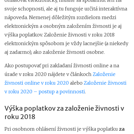
svoje schopnosti, ale aj tu funguje určitá interaktívna
nápoveda. Nemenej dôležitým rozdielom medzi
elektronickým a osobným založením živnosti je aj
výška poplatkov. Založenie živnosti v roku 2018
elektronickým spôsobom je vždy lacnejšie (a niekedy
aj zadarmo), ako založenie živnosti osobne.
Ako postupovať pri zakladaní živnosti online a na
úrade v roku 2020 nájdete v článkoch
Založenie
živnosti online v roku 2020
alebo
Založenie živnosti
v roku 2020 – postup a povinnosti
.
Výška poplatkov za založenie živnosti v
roku 2018
Pri osobnom ohlásení živnosti je výška poplatku
za