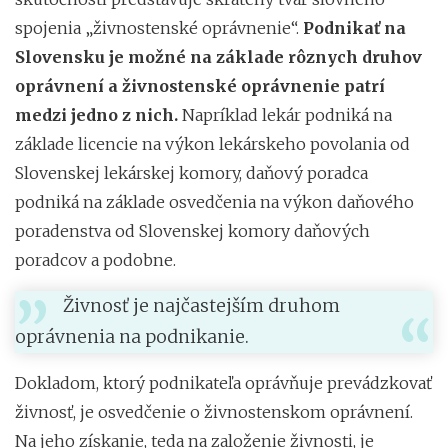
spojenia „živnostenské oprávnenie“.
Podnikať na
Slovensku je možné na základe rôznych druhov
oprávnení a živnostenské oprávnenie patrí
medzi jedno z nich.
Napríklad lekár podniká na
základe licencie na výkon lekárskeho povolania od
Slovenskej lekárskej komory, daňový poradca
podniká na základe osvedčenia na výkon daňového
poradenstva od Slovenskej komory daňových
poradcov a podobne.
Živnosť je najčastejším druhom
oprávnenia na podnikanie.
Dokladom, ktorý podnikateľa oprávňuje prevádzkovať
živnosť, je osvedčenie o živnostenskom oprávnení.
Na jeho získanie, teda na založenie živnosti, je