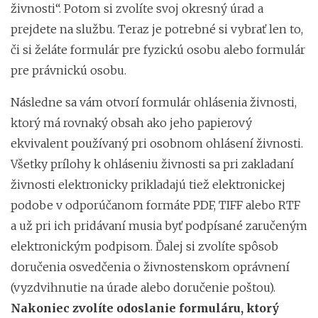
živnosti“. Potom si zvolíte svoj okresný úrad a
prejdete na službu. Teraz je potrebné si vybrať len to,
či si želáte formulár pre fyzickú osobu alebo formulár
pre právnickú osobu.
Následne sa vám otvorí formulár ohlásenia živnosti,
ktorý má rovnaký obsah ako jeho papierový
ekvivalent používaný pri osobnom ohlásení živnosti.
Všetky prílohy k ohláseniu živnosti sa pri zakladaní
živnosti elektronicky prikladajú tiež elektronickej
podobe v odporúčanom formáte PDF, TIFF alebo RTF
a už pri ich pridávaní musia byť podpísané zaručeným
elektronickým podpisom. Ďalej si zvolíte spôsob
doručenia osvedčenia o živnostenskom oprávnení
(vyzdvihnutie na úrade alebo doručenie poštou).
Nakoniec zvolíte odoslanie formuláru, ktorý