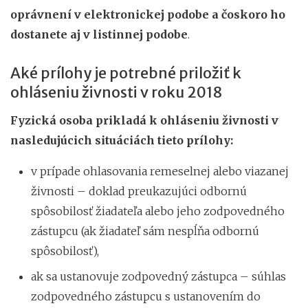
oprávnení v elektronickej podobe a čoskoro ho
dostanete aj v listinnej podobe
.
Aké prílohy je potrebné priložiť k
ohláseniu živnosti v roku 2018
Fyzická osoba prikladá k ohláseniu živnosti v
nasledujúcich situáciách tieto prílohy:
v prípade ohlasovania remeselnej alebo viazanej
živnosti – doklad preukazujúci odbornú
spôsobilosť žiadateľa alebo jeho zodpovedného
zástupcu (ak žiadateľ sám nespĺňa odbornú
spôsobilosť),
ak sa ustanovuje zodpovedný zástupca – súhlas
zodpovedného zástupcu s ustanovením do