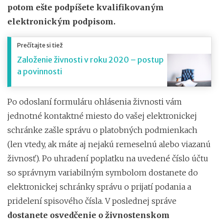
potom ešte podpíšete kvalifikovaným
elektronickým podpisom.
Prečítajte si tiež
Založenie živnosti v roku 2020 – postup
a povinnosti
Po odoslaní formuláru ohlásenia živnosti vám
jednotné kontaktné miesto do vašej elektronickej
schránke zašle správu o platobných podmienkach
(len vtedy, ak máte aj nejakú remeselnú alebo viazanú
živnosť). Po uhradení poplatku na uvedené číslo účtu
so správnym variabilným symbolom dostanete do
elektronickej schránky správu o prijatí podania a
pridelení spisového čísla. V poslednej správe
dostanete osvedčenie o živnostenskom