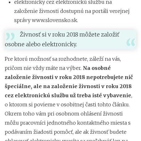
elektronicky cez elektronickú službu na
založenie živnosti dostupnú na portáli verejnej
správy www.slovensko.sk.
Živnosť si v roku 2018 môžete založiť
osobne alebo elektronicky.
Pre ktorú možnosť sa rozhodnete, záleží na vás,
pričom nie vždy máte na výber.
Na osobné
založenie živnosti v roku 2018 nepotrebujete nič
špeciálne, ale na založenie živnosti v roku 2018
cez elektronickú službu už treba isté vybavenie
,
o ktorom si povieme v osobitnej časti tohto článku.
Okrem toho vám pri osobnom ohlásení živnosti
môžu pracovníci jednotného kontaktného miesta s
podávaním žiadosti pomôcť, ale ak živnosť budete
ohlasovať elektronicky, musíte sa spoľahnúť len na