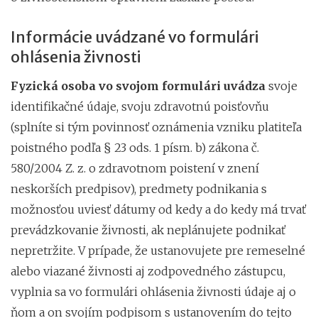
Informácie uvádzané vo formulári
ohlásenia živnosti
Fyzická osoba vo svojom formulári uvádza
svoje
identifikačné údaje, svoju zdravotnú poisťovňu
(splníte si tým povinnosť oznámenia vzniku platiteľa
poistného podľa § 23 ods. 1 písm. b) zákona č.
580/2004 Z. z. o zdravotnom poistení v znení
neskorších predpisov), predmety podnikania s
možnosťou uviesť dátumy od kedy a do kedy má trvať
prevádzkovanie živnosti, ak neplánujete podnikať
nepretržite. V prípade, že ustanovujete pre remeselné
alebo viazané živnosti aj zodpovedného zástupcu,
vyplnia sa vo formulári ohlásenia živnosti údaje aj o
ňom a on svojím podpisom s ustanovením do tejto