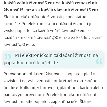
každú voľnú živnosť 5 eur, za každú remeselnú
živnosť 15 eur a za každú viazanú živnosť 15 eur
.
Elektronické ohlásenie živnosti je podstatne
lacnejšie. Pri elektronickom ohlásení živnosti je
výška poplatku za každú voľnú živnosť 0 eur, za
každú remeselnú živnosť 7,50 eura a za každú viazanú
živnosť 7,50 eura.
Pri elektronickom zakladaní živnosti na
poplatkoch určite ušetríte.
Pri osobnom ohlásení živnosti sa poplatok platí v
závislosti od vybavenosti konkrétneho okresného
úradu: e-kolkami, v hotovosti, platobnou kartou alebo
bankovým prevodom. Pri elektronickom ohlásení
živnosti musíte poplatok zaplatiť na účet Štátnej