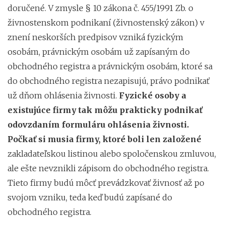
doručené. V zmysle § 10 zákona č. 455/1991 Zb. o
živnostenskom podnikaní (živnostenský zákon) v
znení neskorších predpisov vzniká fyzickým
osobám, právnickým osobám už zapísaným do
obchodného registra a právnickým osobám, ktoré sa
do obchodného registra nezapisujú, právo podnikať
už dňom ohlásenia živnosti.
Fyzické osoby a
existujúce firmy tak môžu prakticky podnikať
odovzdaním formuláru ohlásenia živnosti.
Počkať si musia firmy, ktoré boli len založené
zakladateľskou listinou alebo spoločenskou zmluvou,
ale ešte nevznikli zápisom do obchodného registra.
Tieto firmy budú môcť prevádzkovať živnosť až po
svojom vzniku, teda keď budú zapísané do
obchodného registra.