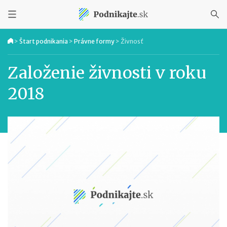
>
Štart podnikania
>
Právne formy
>
Živnosť
Založenie živnosti v roku
2018