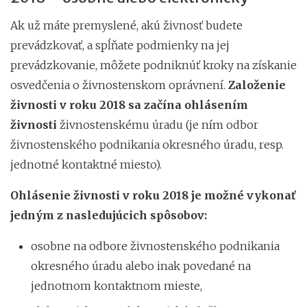
Ak už máte premyslené, akú živnosť budete
prevádzkovať, a spĺňate podmienky na jej
prevádzkovanie, môžete podniknúť kroky na získanie
osvedčenia o živnostenskom oprávnení.
Založenie
živnosti v roku 2018 sa začína ohlásením
živnosti
živnostenskému úradu (je ním odbor
živnostenského podnikania okresného úradu, resp.
jednotné kontaktné miesto).
Ohlásenie živnosti v roku 2018 je možné vykonať
jedným z nasledujúcich spôsobov:
osobne na odbore živnostenského podnikania
okresného úradu alebo inak povedané na
jednotnom kontaktnom mieste,