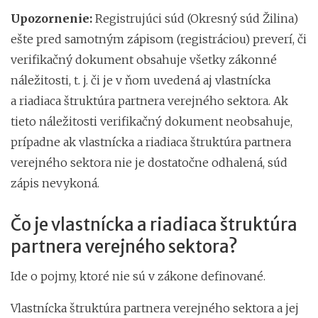
Upozornenie:
Registrujúci súd (Okresný súd Žilina)
ešte pred samotným zápisom (registráciou) preverí, či
verifikačný dokument obsahuje všetky zákonné
náležitosti, t. j. či je v ňom uvedená aj vlastnícka
a riadiaca štruktúra partnera verejného sektora. Ak
tieto náležitosti verifikačný dokument neobsahuje,
prípadne ak vlastnícka a riadiaca štruktúra partnera
verejného sektora nie je dostatočne odhalená, súd
zápis nevykoná.
Čo je vlastnícka a riadiaca štruktúra
partnera verejného sektora?
Ide o pojmy, ktoré nie sú v zákone definované.
Vlastnícka štruktúra partnera verejného sektora a jej