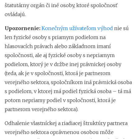
štatutárny orgán či iné osoby, ktoré spoločnosť
ovládajú.
Upozornenie:
Konečným užívateľom výhod
nie sú
len fyzické osoby s priamym podielom na
hlasovacích právach alebo základnom imaní
spoločnosti, ale aj fyzické osoby s nepriamym
podielom, ktorý je v držbe inej právnickej osoby
(teda, ak je v spoločnosti, ktorá je partnerom
verejného sektora, spoločníkom iná právnická osoba
s podielom, v ktorej má podiel fyzická osoba – tá má
potom nepriamy podiel v spoločnosti, ktorá je
partnerom verejného sektora).
Odhalenie vlastníckej a riadiacej štruktúry partnera
verejného sektora oprávnenou osobou môže