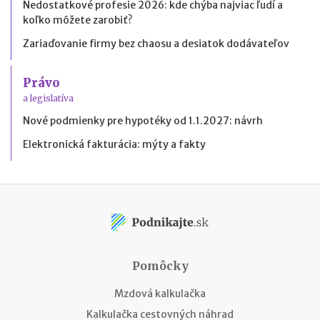
Nedostatkové profesie 2026: kde chýba najviac ľudí a
koľko môžete zarobiť?
Zariaďovanie firmy bez chaosu a desiatok dodávateľov
Právo
a legislatíva
Nové podmienky pre hypotéky od 1.1.2027: návrh
Elektronická fakturácia: mýty a fakty
Pomôcky
Mzdová kalkulačka
Kalkulačka cestovných náhrad