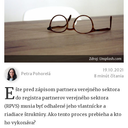
Zdroj: Unsplash.com
19.10.2021
Petra Pohorelá
8 minút čítania
E
šte pred zápisom partnera verejného sektora
do registra partnerov verejného sektora
(RPVS) musia byť odhalené jeho vlastnícke a
riadiace štruktúry. Ako tento proces prebieha a kto
ho vykonáva?