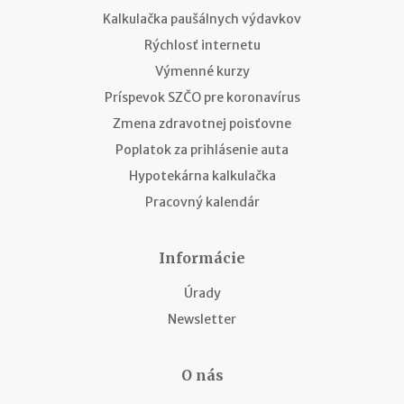
Kalkulačka paušálnych výdavkov
Rýchlosť internetu
Výmenné kurzy
Príspevok SZČO pre koronavírus
Zmena zdravotnej poisťovne
Poplatok za prihlásenie auta
Hypotekárna kalkulačka
Pracovný kalendár
Informácie
Úrady
Newsletter
O nás