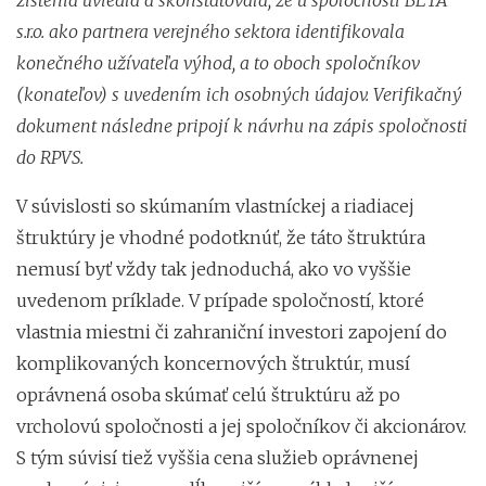
s.r.o. ako partnera verejného sektora identifikovala
konečného užívateľa výhod, a to oboch spoločníkov
(konateľov) s uvedením ich osobných údajov. Verifikačný
dokument následne pripojí k návrhu na zápis spoločnosti
do RPVS.
V súvislosti so skúmaním vlastníckej a riadiacej
štruktúry je vhodné podotknúť, že táto štruktúra
nemusí byť vždy tak jednoduchá, ako vo vyššie
uvedenom príklade. V prípade spoločností, ktoré
vlastnia miestni či zahraniční investori zapojení do
komplikovaných koncernových štruktúr, musí
oprávnená osoba skúmať celú štruktúru až po
vrcholovú spoločnosti a jej spoločníkov či akcionárov.
S tým súvisí tiež vyššia cena služieb oprávnenej