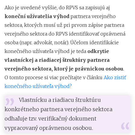
Ako je uvedené vyššie, do RPVS sa zapisujú aj
koneční užívatelia výhod
partnera verejného
sektora, ktorých musí už pri prvom zápise partnera
verejného sektora do RPVS identifikovať oprávnená
osoba (napr. advokát, notár). Účelom identifikácie
konečného užívateľa výhod je teda
odkrytie
vlastníckej a riadiacej štruktúry partnera
verejného sektora, ktorý je právnickou osobou
.
O tomto procese si viac prečítajte v článku
Ako zistiť
konečného užívateľa výhod?
Vlastnícku a riadiacu štruktúru
konkrétneho partnera verejného sektora
odhaľuje tzv. verifikačný dokument
vypracovaný oprávnenou osobou.