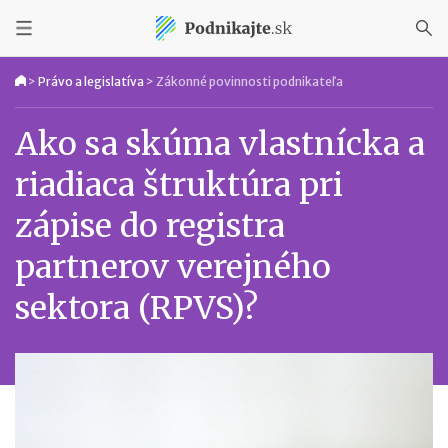
>
Právo a legislatíva
>
Zákonné povinnosti podnikateľa
Ako sa skúma vlastnícka a
riadiaca štruktúra pri
zápise do registra
partnerov verejného
sektora (RPVS)?