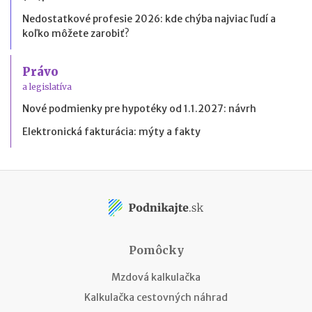
Nedostatkové profesie 2026: kde chýba najviac ľudí a
koľko môžete zarobiť?
Právo
a legislatíva
Nové podmienky pre hypotéky od 1.1.2027: návrh
Elektronická fakturácia: mýty a fakty
Pomôcky
Mzdová kalkulačka
Kalkulačka cestovných náhrad