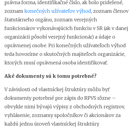
právna forma, identifikačné číslo, ak bolo pridelené,
zoznam
konečných užívateľov výhod
, zoznam členov
štatutárneho orgánu, zoznam verejných
funkcionárov vykonávajúcich funkciu v SR (ak v danej
organizácii pôsobí verejný funkcionár) a údaje o
oprávnenej osobe. Pri konečných užívateľoch výhod
teda hovoríme o skutočných majiteľoch organizácie,
ktorých musí oprávnená osoba identifikovať.
Aké dokumenty sú k tomu potrebné?
V závislosti od vlastníckej štruktúry môžu byť
dokumenty potrebné pre zápis do RPVS rôzne –
obvykle nimi bývajú výpisy z obchodných registrov,
vyhlásenie, zoznamy spoločníkov či akcionárov za
každú jednu úroveň vlastníckej štruktúry.