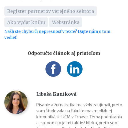
Register partnerov verejného sektora
Ako vydať knihu
Webstránka
Našli ste chybu či nepresnosť v texte? Dajte nám o tom
vedieť.
Odporučte článok aj priateľom
Libuša Kuníková
Písanie a žurnalistika ma vždy zaujímali, preto
som študovala na Fakulte masmediálnej
komunikácie UCM v Trnave. Téma podnikania
a ekonomiky je mi taktiež blízka, preto som