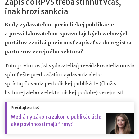
Zápis do RPVS treba stihnúť včas,
inak hrozí sankcia
Kedy vydavateľom periodickej publikácie
a prevádzkovateľom spravodajských webových
portálov vzniká povinnosť zapísať sa do registra
partnerov verejného sektora?
Túto povinnosť si vydavatelia/prevádzkovatelia musia
splniť ešte pred začatím vydávania alebo
sprístupňovania periodickej publikácie (či už v
listinnej alebo v elektronickej podobe) verejnosti.
Prečítajte si tiež
Mediálny zákon a zákon o publikáciách:
aké povinnosti majú firmy?