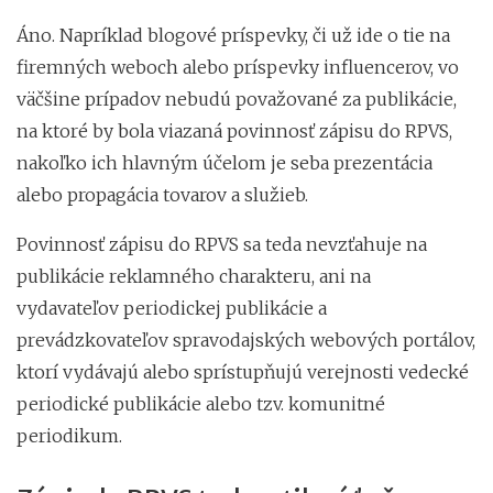
Áno. Napríklad blogové príspevky, či už ide o tie na
firemných weboch alebo príspevky influencerov, vo
väčšine prípadov nebudú považované za publikácie,
na ktoré by bola viazaná povinnosť zápisu do RPVS,
nakoľko ich hlavným účelom je seba prezentácia
alebo propagácia tovarov a služieb.
Povinnosť zápisu do RPVS sa teda nevzťahuje na
publikácie reklamného charakteru, ani na
vydavateľov periodickej publikácie a
prevádzkovateľov spravodajských webových portálov,
ktorí vydávajú alebo sprístupňujú verejnosti vedecké
periodické publikácie alebo tzv. komunitné
periodikum.