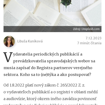
Zdroj: Unsplash.com
7.12.2023
Libuša Kuníková
7 minút čítania
V
ydavatelia periodických publikácií a
prevádzkovatelia spravodajských webov sa
musia zapísať do Registra partnerov verejného
sektora. Koho sa to (ne)týka a ako postupovať?
Od 1.8.2022 platí nový zákon č. 265/2022 Z. z.
o vydavateľoch publikácií a o registri v oblasti médií
a audiovízie, ktorý okrem iného zavádza povinnosť