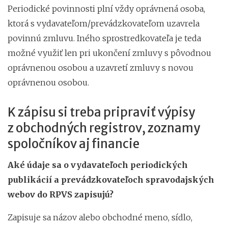
Periodické povinnosti plní vždy oprávnená osoba,
ktorá s vydavateľom/prevádzkovateľom uzavrela
povinnú zmluvu. Iného sprostredkovateľa je teda
možné využiť len pri ukončení zmluvy s pôvodnou
oprávnenou osobou a uzavretí zmluvy s novou
oprávnenou osobou.
K zápisu si treba pripraviť výpisy
z obchodných registrov, zoznamy
spoločníkov aj financie
Aké údaje sa o vydavateľoch periodických
publikácií a prevádzkovateľoch spravodajských
webov do RPVS zapisujú?
Zapisuje sa názov alebo obchodné meno, sídlo,