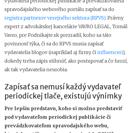
vydavateľa periodickej publikácie a prevádzkovateľa
spravodajského webového portálu zapísať sa do
registra partnerov verejného sektora (RPVS)
. Právny
expert z advokátskej kancelárie VAVRO LEGAL, Tomáš
Vavro, pre Podnikajte.sk prezradil, koho sa táto
povinnosť týka, či sa do RPVS musia zapísať
vydavatelia blogov (napríklad aj firmy či
influenceri
),
dokedy treba zápis stihnúť, ako postupovať a čo hrozí,
ak tak vydavatelia neurobia.
Zapísať sa nemusí každý vydavateľ
periodickej tlače, existujú výnimky
Pre lepšiu predstavu, koho si možno predstaviť
pod vydavateľom periodickej publikácie či
prevádzkovateľom spravodajského webu,