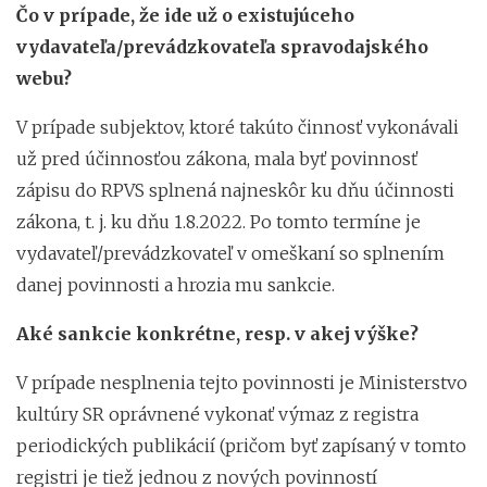
Čo v prípade, že ide už o existujúceho
vydavateľa/prevádzkovateľa spravodajského
webu?
V prípade subjektov, ktoré takúto činnosť vykonávali
už pred účinnosťou zákona, mala byť povinnosť
zápisu do RPVS splnená najneskôr ku dňu účinnosti
zákona, t. j. ku dňu 1.8.2022. Po tomto termíne je
vydavateľ/prevádzkovateľ v omeškaní so splnením
danej povinnosti a hrozia mu sankcie.
Aké sankcie konkrétne, resp. v akej výške?
V prípade nesplnenia tejto povinnosti je Ministerstvo
kultúry SR oprávnené vykonať výmaz z registra
periodických publikácií (pričom byť zapísaný v tomto
registri je tiež jednou z nových povinností