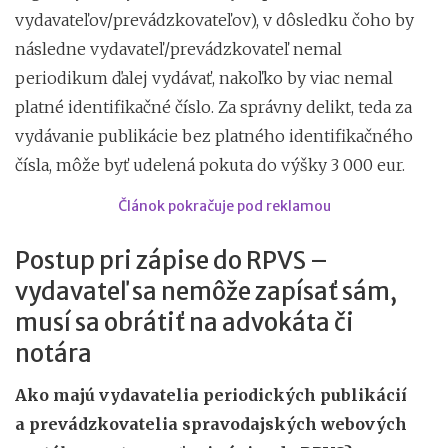
vydavateľov/prevádzkovateľov), v dôsledku čoho by
následne vydavateľ/prevádzkovateľ nemal
periodikum ďalej vydávať, nakoľko by viac nemal
platné identifikačné číslo. Za správny delikt, teda za
vydávanie publikácie bez platného identifikačného
čísla, môže byť udelená pokuta do výšky 3 000 eur.
Článok pokračuje pod reklamou
Postup pri zápise do RPVS –
vydavateľ sa nemôže zapísať sám,
musí sa obrátiť na advokáta či
notára
Ako majú vydavatelia periodických publikácií
a prevádzkovatelia spravodajských webových