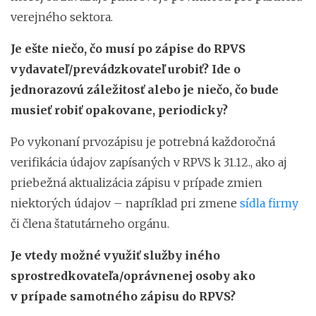
verejného sektora.
Je ešte niečo, čo musí po zápise do RPVS
vydavateľ/prevádzkovateľ urobiť? Ide o
jednorazovú záležitosť alebo je niečo, čo bude
musieť robiť opakovane, periodicky?
Po vykonaní prvozápisu je potrebná každoročná
verifikácia údajov zapísaných v RPVS k 31.12., ako aj
priebežná aktualizácia zápisu v prípade zmien
niektorých údajov – napríklad pri zmene
sídla firmy
či člena štatutárneho orgánu.
Je vtedy možné využiť služby iného
sprostredkovateľa/oprávnenej osoby ako
v prípade samotného zápisu do RPVS?