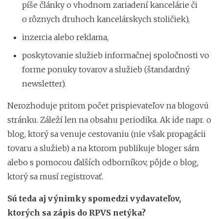
píše články o vhodnom zariadení kancelárie či
o rôznych druhoch kancelárskych stoličiek),
inzercia alebo reklama,
poskytovanie služieb informačnej spoločnosti vo
forme ponuky tovarov a služieb (štandardný
newsletter).
Nerozhoduje pritom počet prispievateľov na blogovú
stránku. Záleží len na obsahu periodika. Ak ide napr. o
blog, ktorý sa venuje cestovaniu (nie však propagácii
tovaru a služieb) a na ktorom publikuje bloger sám
alebo s pomocou ďalších odborníkov, pôjde o blog,
ktorý sa musí registrovať.
Sú teda aj výnimky spomedzi vydavateľov,
ktorých sa zápis do RPVS netýka?