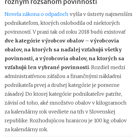
rôznym rozsahom povinností
Novela zákona o odpadoch
vyšla v ústrety najmenším
podnikateľom, ktorých oslobodila od niektorých
povinností. V praxi tak od roku 2018 budú existovať
dve kategórie výrobcov obalov – výrobcovia
obalov, na ktorých sa naďalej vzťahujú všetky
povinnosti, a výrobcovia obalov, na ktorých sa
vzťahujú len vybrané povinnosti
. Rozdiel medzi
administratívnou záťažou a finančnými nákladmi
podnikateľa prvej a druhej kategórie je pomerne
zásadný. Do ktorej kategórie podnikateľov patríte,
závisí od toho, aké množstvo obalov v kilogramoch
za kalendárny rok uvediete na trh v Slovenskej
republike. Rozhodujúcou hranicou je 100 kg obalov
za kalendárny rok.