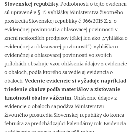
Slovenskej republiky
. Podrobnosti o tejto evidencii
sú upravené v § 15 vyhlášky Ministerstva životného
prostredia Slovenskej republiky č. 366/2015 Z. z. o
evidenčnej povinnosti a ohlasovacej povinnosti v
znení neskorších predpisov (ďalej len ako „vyhláška o
evidenčnej a ohlasovacej povinnosti“). Vyhláška o
evidenčnej a ohlasovacej povinnosti vo svojich
prílohách obsahuje vzor ohlásenia údajov z evidencie
o obaloch, podľa ktorého sa vedie aj evidencia o
obaloch.
Vedenie evidencie si vyžaduje napríklad
triedenie obalov podľa materiálov a zisťovanie
hmotnosti obalov vážením.
Ohlásenie údajov z
evidencie o obaloch sa podáva Ministerstvu
životného prostredia Slovenskej republiky do konca
februára za predchádzajúci kalendárny rok. Evidencia
a ohlásenie sa musia uchovávať 5 rokov.