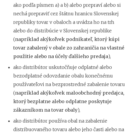
ako podľa písmen a) a b) alebo prepraví alebo si
nechá prepraviť cez štátnu hranicu Slovenskej
republiky tovar v obaloch a uvádza ho na trh
alebo do distribúcie v Slovenskej republike
(
napríklad akýkoľvek podnikateľ, ktorý kúpi
tovar zabalený v obale zo zahraničia na vlastné
použitie alebo na účely ďalšieho predaja
),
ako distribútor uskutočňuje odplatné alebo
bezodplatné odovzdanie obalu konečnému
používateľovi na bezprostredné zabalenie tovaru
(
napríklad akýkoľvek maloobchodný predajca,
ktorý bezplatne alebo odplatne poskytuje
zákazníkom na tovar obaly
),
ako distribútor používa obal na zabalenie
distribuovaného tovaru alebo jeho časti alebo na