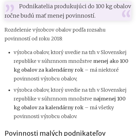
Podnikatelia produkujúci do 100 kg obalov
ročne budú mať menej povinností.
Rozdelenie výrobcov obalov podľa rozsahu
povinností od roku 2018:
výrobca obalov, ktorý uvedie na trh v Slovenskej
republike v súhrnnom množstve
menej ako 100
kg obalov za kalendárny rok
– má niektoré
povinnosti výrobcu obalov,
výrobca obalov, ktorý uvedie na trh v Slovenskej
republike v súhrnnom množstve
najmenej 100
kg obalov za kalendárny rok
– má všetky
povinnosti výrobcu obalov.
Povinnosti malých podnikateľov