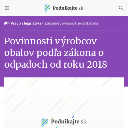
>
Právo a legislatíva
>
Zákonné povinnosti podnikateľa
Povinnosti výrobcov
obalov podľa zákona o
odpadoch od roku 2018