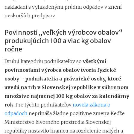
nakladaní s vyhradenými prúdmi odpadov v znení
neskorších predpisov.
Povinnosti „veľkých výrobcov obalov“
produkujúcich 100 a viac kg obalov
ročne
Druhú kategóriu podnikateľov so
všetkými
povinnosťami výrobcu obalov tvoria fyzické
osoby – podnikatelia a právnické osoby, ktoré
uvedú na trh v Slovenskej republike v súhrnnom
množstve najmenej 100 kg obalov za kalendárny
rok
. Pre týchto podnikateľov
novela zákona o
odpadoch
neprináša žiadne pozitívne zmeny. Keďže
Ministerstvo životného prostredia Slovenskej
republiky nastavilo hranicu na rozdelenie malých a