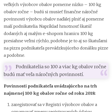
veľkých výrobcov obalov pomerne nízko – 100 kg
obalov ročne – budú si musieť finančne náročné
povinnosti výrobcu obalov naďalej plniť aj pomerne
malí podnikatelia. Napríklad hmotnosť škatúľ
dodaných aj malým e-shopom hranicu 100 kg
presiahne veľmi rýchlo, podobne je to aj so škatuľami
na pizzu podnikateľa prevádzkujúceho donášku pizze
a podobne.
Podnikatelia so 100 a viac kg obalov ročne
budú mať veľa náročných povinností.
Povinnosti podnikateľa uvádzajúceho na trh
najmenej 100 kg obalov ročne od roku 2018:
zaregistrovať sa v Registri výrobcov obalov a
oznamovať zmeny registrovaných údajov,