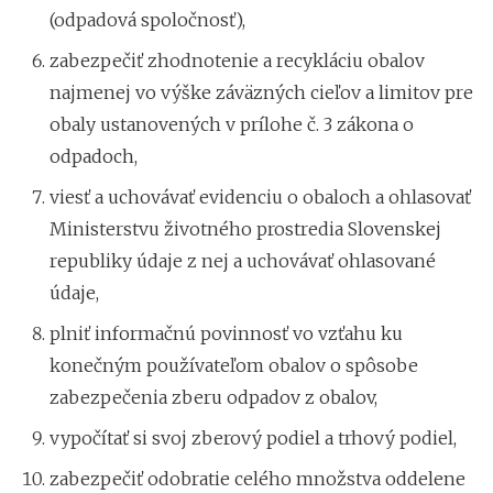
(odpadová spoločnosť),
zabezpečiť zhodnotenie a recykláciu obalov
najmenej vo výške záväzných cieľov a limitov pre
obaly ustanovených v prílohe č. 3 zákona o
odpadoch,
viesť a uchovávať evidenciu o obaloch a ohlasovať
Ministerstvu životného prostredia Slovenskej
republiky údaje z nej a uchovávať ohlasované
údaje,
plniť informačnú povinnosť vo vzťahu ku
konečným používateľom obalov o spôsobe
zabezpečenia zberu odpadov z obalov,
vypočítať si svoj zberový podiel a trhový podiel,
zabezpečiť odobratie celého množstva oddelene