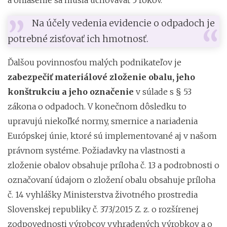
Na účely vedenia evidencie o odpadoch je
potrebné zisťovať ich hmotnosť.
Ďalšou povinnosťou malých podnikateľov je
zabezpečiť materiálové zloženie obalu, jeho
konštrukciu a jeho označenie
v súlade s § 53
zákona o odpadoch. V konečnom dôsledku to
upravujú niekoľké normy, smernice a nariadenia
Európskej únie, ktoré sú implementované aj v našom
právnom systéme. Požiadavky na vlastnosti a
zloženie obalov obsahuje príloha č. 13 a podrobnosti o
označovaní údajom o zložení obalu obsahuje príloha
č. 14 vyhlášky Ministerstva životného prostredia
Slovenskej republiky č. 373/2015 Z. z. o rozšírenej
zodpovednosti výrobcov vyhradených výrobkov a o