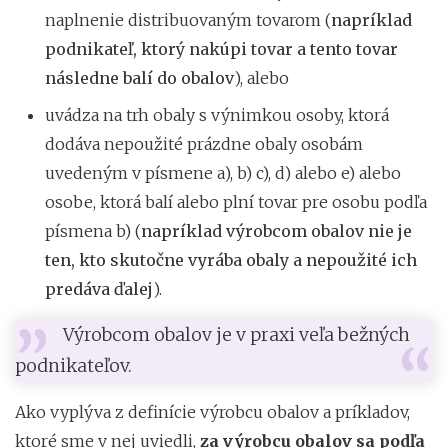
naplnenie distribuovaným tovarom (
napríklad
podnikateľ, ktorý nakúpi tovar a tento tovar
následne balí do obalov
), alebo
uvádza na trh obaly s výnimkou osoby, ktorá
dodáva nepoužité prázdne obaly osobám
uvedeným v písmene a), b) c), d) alebo e) alebo
osobe, ktorá balí alebo plní tovar pre osobu podľa
písmena b) (
napríklad výrobcom obalov nie je
ten, kto skutočne vyrába obaly a nepoužité ich
predáva ďalej
).
Výrobcom obalov je v praxi veľa bežných
podnikateľov.
Ako vyplýva z definície výrobcu obalov a príkladov,
ktoré sme v nej uviedli,
za výrobcu obalov sa podľa