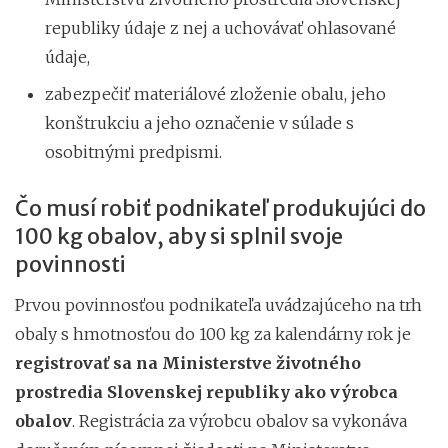
republiky údaje z nej a uchovávať ohlasované
údaje,
zabezpečiť materiálové zloženie obalu, jeho
konštrukciu a jeho označenie v súlade s
osobitnými predpismi.
Čo musí robiť podnikateľ produkujúci do
100 kg obalov, aby si splnil svoje
povinnosti
Prvou povinnosťou podnikateľa uvádzajúceho na trh
obaly s hmotnosťou do 100 kg za kalendárny rok je
registrovať sa na Ministerstve životného
prostredia Slovenskej republiky ako výrobca
obalov
. Registrácia za výrobcu obalov sa vykonáva