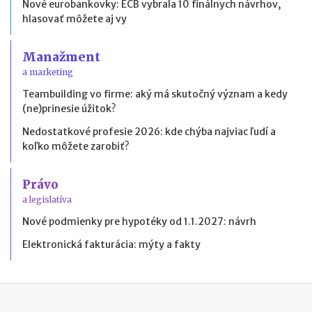
Nové eurobankovky: ECB vybrala 10 finálnych návrhov,
hlasovať môžete aj vy
Manažment
a marketing
Teambuilding vo firme: aký má skutočný význam a kedy
(ne)prinesie úžitok?
Nedostatkové profesie 2026: kde chýba najviac ľudí a
koľko môžete zarobiť?
Právo
a legislatíva
Nové podmienky pre hypotéky od 1.1.2027: návrh
Elektronická fakturácia: mýty a fakty