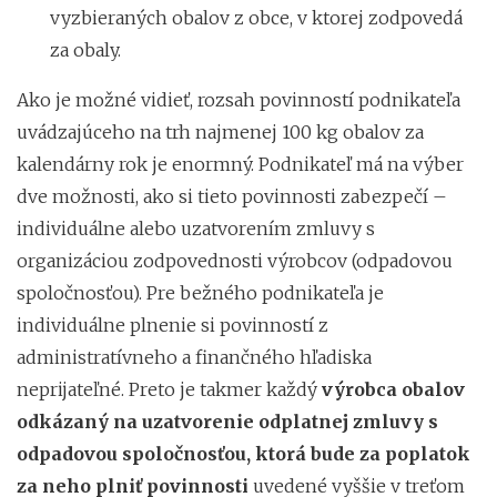
vyzbieraných obalov z obce, v ktorej zodpovedá
za obaly.
Ako je možné vidieť, rozsah povinností podnikateľa
uvádzajúceho na trh najmenej 100 kg obalov za
kalendárny rok je enormný. Podnikateľ má na výber
dve možnosti, ako si tieto povinnosti zabezpečí –
individuálne alebo uzatvorením zmluvy s
organizáciou zodpovednosti výrobcov (odpadovou
spoločnosťou). Pre bežného podnikateľa je
individuálne plnenie si povinností z
administratívneho a finančného hľadiska
neprijateľné. Preto je takmer každý
výrobca obalov
odkázaný na uzatvorenie odplatnej zmluvy s
odpadovou spoločnosťou, ktorá bude za poplatok
za neho plniť povinnosti
uvedené vyššie v treťom