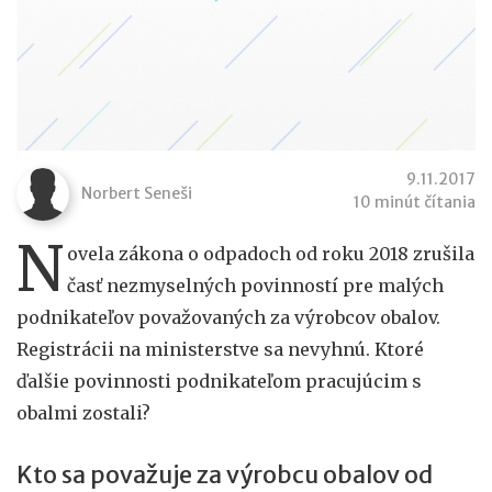
9.11.2017
Norbert Seneši
10 minút čítania
N
ovela zákona o odpadoch od roku 2018 zrušila
časť nezmyselných povinností pre malých
podnikateľov považovaných za výrobcov obalov.
Registrácii na ministerstve sa nevyhnú. Ktoré
ďalšie povinnosti podnikateľom pracujúcim s
obalmi zostali?
Kto sa považuje za výrobcu obalov od