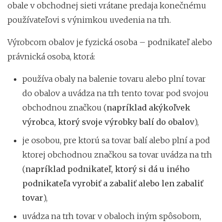
obale v obchodnej sieti vrátane predaja konečnému
používateľovi s výnimkou uvedenia na trh.
Výrobcom obalov je fyzická osoba – podnikateľ alebo
právnická osoba, ktorá:
používa obaly na balenie tovaru alebo plní tovar
do obalov a uvádza na trh tento tovar pod svojou
obchodnou značkou (
napríklad akýkoľvek
výrobca, ktorý svoje výrobky balí do obalov
),
je osobou, pre ktorú sa tovar balí alebo plní a pod
ktorej obchodnou značkou sa tovar uvádza na trh
(
napríklad podnikateľ, ktorý si dá u iného
podnikateľa vyrobiť a zabaliť alebo len zabaliť
tovar
),
uvádza na trh tovar v obaloch iným spôsobom,