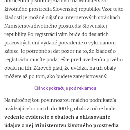
doručením písomnej žiadosti na Ministerstvo
životného prostredia Slovenskej republiky. Vzor tejto
žiadosti je možné nájsť na internetových stránkach
Ministerstva životného prostredia Slovenskej
republiky. Po registrácii vám bude do desiatich
pracovných dní vydané potvrdenie o vykonanom
zápise. Je potrebné si dať pozor na to, že žiadosť o
registráciu musíte podať ešte pred uvedením prvého
obalu na trh. Zároveň platí, že uvádzať na trh obaly
môžete až po tom, ako budete zaregistrovaný.
Článok pokračuje pod reklamou
Najnáročnejšou povinnosťou malého podnikateľa
uvádzajúceho na trh do 100 kg obalov ročne bude
vedenie evidencie o obaloch a ohlasovanie
údajov z nej Ministerstvu životného prostredia