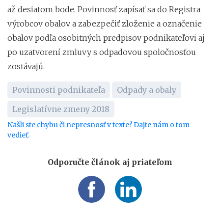
až desiatom bode. Povinnosť zapísať sa do Registra
výrobcov obalov a zabezpečiť zloženie a označenie
obalov podľa osobitných predpisov podnikateľovi aj
po uzatvorení zmluvy s odpadovou spoločnosťou
zostávajú.
Povinnosti podnikateľa
Odpady a obaly
Legislatívne zmeny 2018
Našli ste chybu či nepresnosť v texte? Dajte nám o tom
vedieť.
Odporučte článok aj priateľom