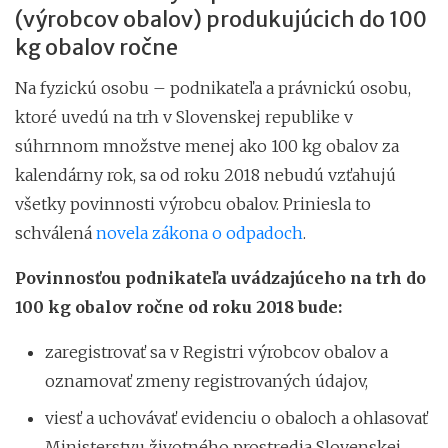
(výrobcov obalov) produkujúcich do 100
kg obalov ročne
Na fyzickú osobu – podnikateľa a právnickú osobu,
ktoré uvedú na trh v Slovenskej republike v
súhrnnom množstve menej ako 100 kg obalov za
kalendárny rok, sa od roku 2018 nebudú vzťahujú
všetky povinnosti výrobcu obalov. Priniesla to
schválená
novela zákona o odpadoch
.
Povinnosťou podnikateľa uvádzajúceho na trh do
100 kg obalov ročne od roku 2018 bude:
zaregistrovať sa v Registri výrobcov obalov a
oznamovať zmeny registrovaných údajov,
viesť a uchovávať evidenciu o obaloch a ohlasovať
Ministerstvu životného prostredia Slovenskej