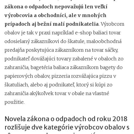
zákona o odpadoch nepovažujú len veľkí
výrobcovia a obchodníci, ale v mnohých
prípadoch aj bežní malí podnikatelia
. Výrobcom
obalov je tak v praxi napríklad e-shop baliaci tovar
odosielaný zákazníkovi do škatule, maloobchodná
predajňa poskytujúca zákazníkom na tovar sáčky,
podnikateľ dovážajúci tovary zabalené v obaloch zo
zahraničia, bagetéria baliaca zákazníkom bagety do
papierových obalov, pizzeria rozvážajúca pizzu v
škatuliach, alebo aj podnikateľ, ktorý si kúpi zo
zahraničia akýkoľvek tovar v obale na vlastné
použitie.
Novela zákona o odpadoch od roku 2018
rozlišuje dve kategórie výrobcov obalov s