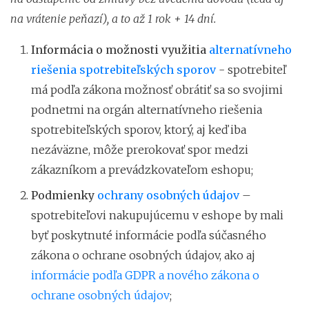
na vrátenie peňazí), a to až 1 rok + 14 dní.
Informácia o možnosti využitia
alternatívneho
riešenia spotrebiteľských sporov
- spotrebiteľ
má podľa zákona možnosť obrátiť sa so svojimi
podnetmi na orgán alternatívneho riešenia
spotrebiteľských sporov, ktorý, aj keď iba
nezáväzne, môže prerokovať spor medzi
zákazníkom a prevádzkovateľom eshopu;
Podmienky
ochrany osobných údajov
–
spotrebiteľovi nakupujúcemu v eshope by mali
byť poskytnuté informácie podľa súčasného
zákona o ochrane osobných údajov, ako aj
informácie podľa GDPR a nového zákona o
ochrane osobných údajov
;