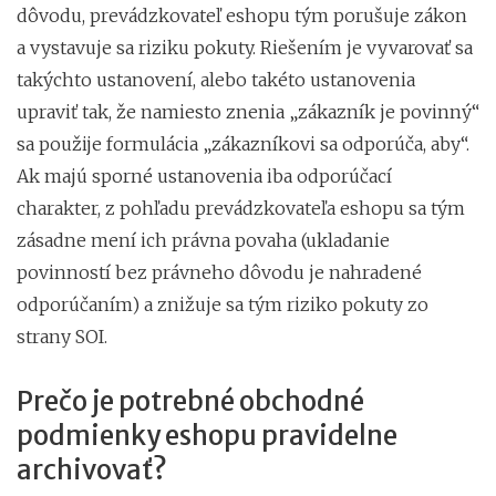
dôvodu, prevádzkovateľ eshopu tým porušuje zákon
a vystavuje sa riziku pokuty. Riešením je vyvarovať sa
takýchto ustanovení, alebo takéto ustanovenia
upraviť tak, že namiesto znenia „zákazník je povinný“
sa použije formulácia „zákazníkovi sa odporúča, aby“.
Ak majú sporné ustanovenia iba odporúčací
charakter, z pohľadu prevádzkovateľa eshopu sa tým
zásadne mení ich právna povaha (ukladanie
povinností bez právneho dôvodu je nahradené
odporúčaním) a znižuje sa tým riziko pokuty zo
strany SOI.
Prečo je potrebné obchodné
podmienky eshopu pravidelne
archivovať?