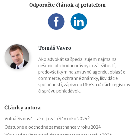
Odporučte článok aj priateľom
Tomáš Vavro
Ako advokát sa špecializujem najmä na
riešenie obchodnoprávnych záležitostí,
predovšetkým na zmluvnú agendu, oblasť e-
commerce, ochranné známky, likvidácie
spoločností, zápisy do RPVS a ďalších registrov
či správu pohľadávok.
Články autora
Voľná živnosť – ako ju založiť v roku 2024?
Odstupné a odchodné zamestnanca v roku 2024