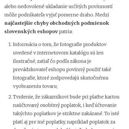
alebo nedovolené ukladanie určitých povinností
môže podnikateľa vyjsť pomerne draho. Medzi
najčastejšie chyby obchodných podmienok
slovenských eshopov
patria:
Informácia o tom, že fotografie produktov
uvedené v internetovom katalógu sú len
ilustračné, zatiaľ čo podľa zákona je
prevádzkovateľ eshopu povinný použiť také
fotografie, ktoré zodpovedajú skutočnému
vyobrazeniu tovaru;
Tvrdenie, že zákazníkovi bude pri platbe kartou
naúčtovaný osobitný poplatok, i keď účtovanie
takýchto poplatkov je striktne zakázané. To isté
platí aj pre iné poplatky, napríklad poplatok za