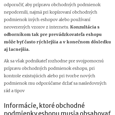
odporučiť, aby prípravu obchodných podmienok
nepodcenili, najmä pri kopírovaní obchodných
podmienok iných eshopov alebo používaní
neoverených vzorov z internetu.
Konzultácia s
odborníkom tak pre prevádzkovateľa eshopu
môže byť často rýchlejšia a v konečnom dôsledku
aj lacnejšia.
Ak sa však podnikateľ rozhodne pre svojpomocnú
prípravu obchodných podmienok eshopu, pri
kontrole existujúcich alebo pri tvorbe nových
podmienok mu odporúčame držať sa nasledovných
rád a tipov
Informácie, ktoré obchodné
podmienky eshopu musia obsahovať