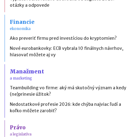
otázky a odpovede
Financie
ekonomika
Ako preveriť firmu pred investíciou do kryptomien?
Nové eurobankovky: ECB vybrala 10 finálnych návrhov,
hlasovať môžete aj vy
Manažment
a marketing
Teambuilding vo firme: aký má skutočný význam a kedy
(ne)prinesie úžitok?
Nedostatkové profesie 2026: kde chýba najviac ľudí a
koľko môžete zarobiť?
Právo
a legislatíva