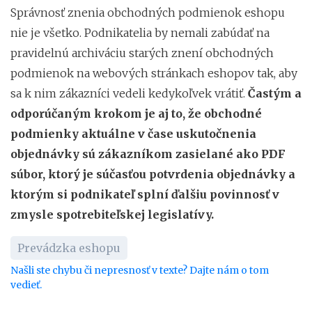
Správnosť znenia obchodných podmienok eshopu
nie je všetko. Podnikatelia by nemali zabúdať na
pravidelnú archiváciu starých znení obchodných
podmienok na webových stránkach eshopov tak, aby
sa k nim zákazníci vedeli kedykoľvek vrátiť.
Častým a
odporúčaným krokom je aj to, že obchodné
podmienky aktuálne v čase uskutočnenia
objednávky sú zákazníkom zasielané ako PDF
súbor, ktorý je súčasťou potvrdenia objednávky a
ktorým si podnikateľ splní ďalšiu povinnosť v
zmysle spotrebiteľskej legislatívy.
Prevádzka eshopu
Našli ste chybu či nepresnosť v texte? Dajte nám o tom
vedieť.