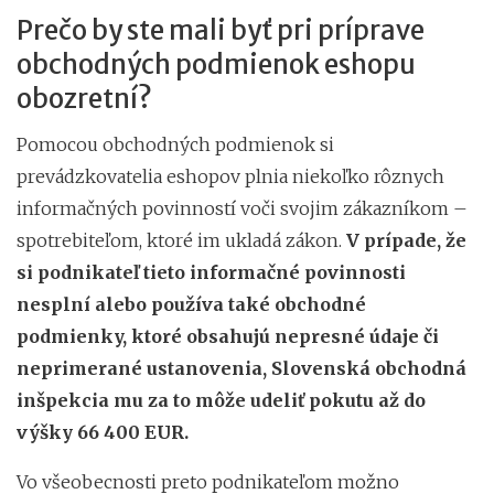
Prečo by ste mali byť pri príprave
obchodných podmienok eshopu
obozretní?
Pomocou obchodných podmienok si
prevádzkovatelia eshopov plnia niekoľko rôznych
informačných povinností voči svojim zákazníkom –
spotrebiteľom, ktoré im ukladá zákon.
V prípade, že
si podnikateľ tieto informačné povinnosti
nesplní alebo používa také obchodné
podmienky, ktoré obsahujú nepresné údaje či
neprimerané ustanovenia, Slovenská obchodná
inšpekcia mu za to môže udeliť pokutu až do
výšky 66 400 EUR.
Vo všeobecnosti preto podnikateľom možno