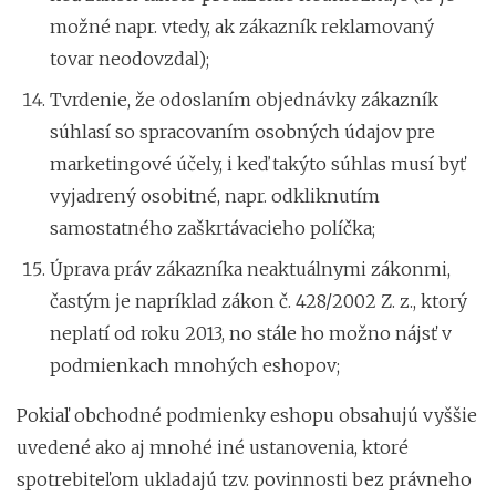
možné napr. vtedy, ak zákazník reklamovaný
tovar neodovzdal);
Tvrdenie, že odoslaním objednávky zákazník
súhlasí so spracovaním osobných údajov pre
marketingové účely, i keď takýto súhlas musí byť
vyjadrený osobitné, napr. odkliknutím
samostatného zaškrtávacieho políčka;
Úprava práv zákazníka neaktuálnymi zákonmi,
častým je napríklad zákon č. 428/2002 Z. z., ktorý
neplatí od roku 2013, no stále ho možno nájsť v
podmienkach mnohých eshopov;
Pokiaľ obchodné podmienky eshopu obsahujú vyššie
uvedené ako aj mnohé iné ustanovenia, ktoré
spotrebiteľom ukladajú tzv. povinnosti bez právneho