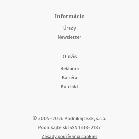
Informácie
Úrady
Newsletter
O nás
Reklama
Kariéra
Kontakt
© 2005-2026 Podnikajte.sk, s.r.o.
Podnikajte.sk
ISSN 1338-2187
Zásady používania cookies