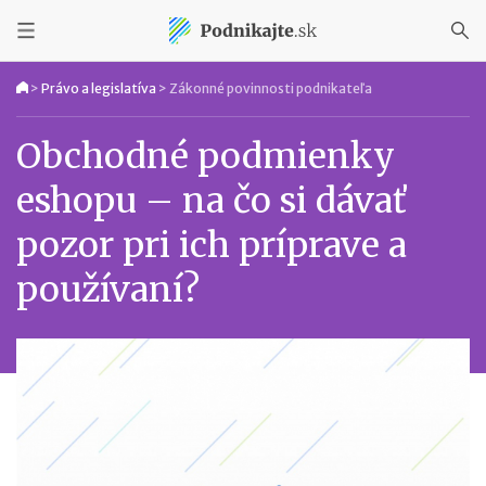
>
Právo a legislatíva
>
Zákonné povinnosti podnikateľa
Obchodné podmienky
eshopu – na čo si dávať
pozor pri ich príprave a
používaní?