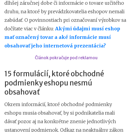
dlhšej záručnej dobe či informácie o tovare určitého
druhu, na ktoré by prevádzkovatelia eshopov nemali
zabúdať. O povinnostiach pri označovaní výrobkov sa
dočítate viac v článku:
Akými údajmi musí eshop
mať označený tovar a aké informácie musí
obsahovať jeho internetová prezentácia?
Článok pokračuje pod reklamou
15 formulácií, ktoré obchodné
podmienky eshopu nesmú
obsahovať
Okrem informácií, ktoré obchodné podmienky
eshopu musia obsahovať, by si podnikatelia mali
dávať pozor aj na konkrétne znenie jednotlivých
ustanovení podmienok. Odkaz na neaktuálny zákon