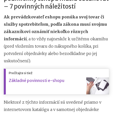
– 7 povinných náležitostí
Ak prevádzkovateľ eshopu ponúka svoj tovar či
služby spotrebiteľom, podľa zákona musí svojmu
zákazníkovi oznámiť niekoľko rôznych
informácií
, a to vždy najneskôr k určitému okamihu
(pred vložením tovaru do nákupného košíka, pri
potvrdení objednávky alebo bezodkladne po jej
uskutočnení).
Prečítajte si tiež
Základné povinnosti e-shopu
Niektoré z týchto informácií sú uvedené priamo v
internetovom katalógu a v samotnej objednávke