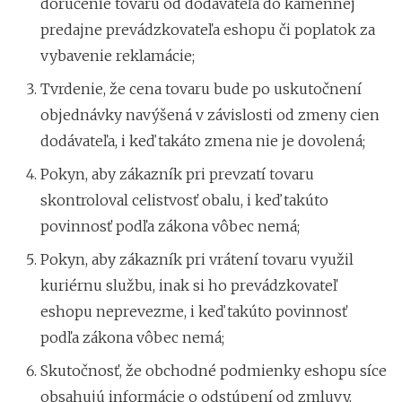
doručenie tovaru od dodávateľa do kamennej
predajne prevádzkovateľa eshopu či poplatok za
vybavenie reklamácie;
Tvrdenie, že cena tovaru bude po uskutočnení
objednávky navýšená v závislosti od zmeny cien
dodávateľa, i keď takáto zmena nie je dovolená;
Pokyn, aby zákazník pri prevzatí tovaru
skontroloval celistvosť obalu, i keď takúto
povinnosť podľa zákona vôbec nemá;
Pokyn, aby zákazník pri vrátení tovaru využil
kuriérnu službu, inak si ho prevádzkovateľ
eshopu neprevezme, i keď takúto povinnosť
podľa zákona vôbec nemá;
Skutočnosť, že obchodné podmienky eshopu síce
obsahujú informácie o odstúpení od zmluvy,