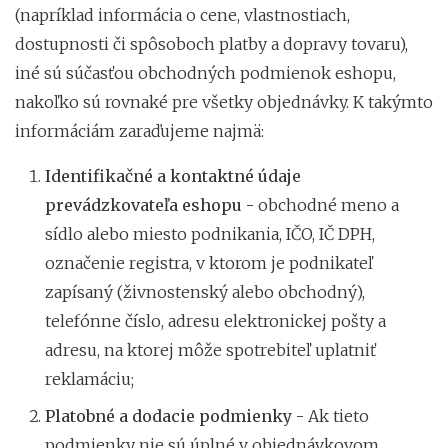
(napríklad informácia o cene, vlastnostiach,
dostupnosti či spôsoboch platby a dopravy tovaru),
iné sú súčasťou obchodných podmienok eshopu,
nakoľko sú rovnaké pre všetky objednávky. K takýmto
informáciám zaraďujeme najmä:
Identifikačné a kontaktné údaje
prevádzkovateľa eshopu -
obchodné meno a
sídlo alebo miesto podnikania, IČO, IČ DPH,
označenie registra, v ktorom je podnikateľ
zapísaný (živnostenský alebo obchodný),
telefónne číslo, adresu elektronickej pošty a
adresu, na ktorej môže spotrebiteľ uplatniť
reklamáciu;
Platobné a dodacie podmienky -
Ak tieto
podmienky nie sú úplné v objednávkovom