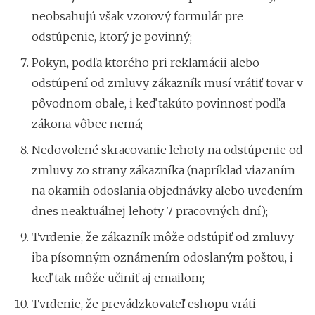
neobsahujú však vzorový formulár pre
odstúpenie, ktorý je povinný;
Pokyn, podľa ktorého pri reklamácii alebo
odstúpení od zmluvy zákazník musí vrátiť tovar v
pôvodnom obale, i keď takúto povinnosť podľa
zákona vôbec nemá;
Nedovolené skracovanie lehoty na odstúpenie od
zmluvy zo strany zákazníka (napríklad viazaním
na okamih odoslania objednávky alebo uvedením
dnes neaktuálnej lehoty 7 pracovných dní);
Tvrdenie, že zákazník môže odstúpiť od zmluvy
iba písomným oznámením odoslaným poštou, i
keď tak môže učiniť aj emailom;
Tvrdenie, že prevádzkovateľ eshopu vráti