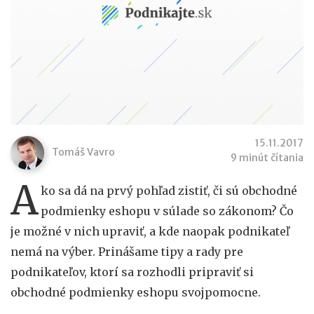
15.11.2017
Tomáš Vavro
9 minút čítania
A
ko sa dá na prvý pohľad zistiť, či sú obchodné
podmienky eshopu v súlade so zákonom? Čo
je možné v nich upraviť, a kde naopak podnikateľ
nemá na výber. Prinášame tipy a rady pre
podnikateľov, ktorí sa rozhodli pripraviť si
obchodné podmienky eshopu svojpomocne.