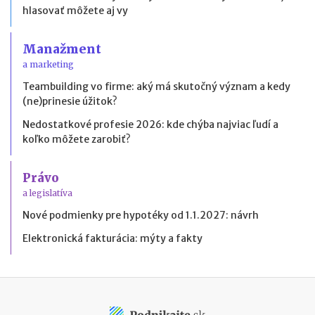
hlasovať môžete aj vy
Manažment
a marketing
Teambuilding vo firme: aký má skutočný význam a kedy
(ne)prinesie úžitok?
Nedostatkové profesie 2026: kde chýba najviac ľudí a
koľko môžete zarobiť?
Právo
a legislatíva
Nové podmienky pre hypotéky od 1.1.2027: návrh
Elektronická fakturácia: mýty a fakty