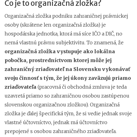
Čo je to organizačná zložka?
Organizačná zložka podniku zahraničnej právnickej
osoby (skrátene len organizačná zložka) je
hospodárska jednotka, ktorá má síce IČO a DIČ, no
nemá vlastnú právnu subjektivitu. To znamená, že
organizačná zložka vystupuje ako lokálna
pobočka, prostredníctvom ktorej môže jej
zahraničný zriaďovateľ na Slovensku vykonávať
svoju činnosť s tým, že jej úkony zaväzujú priamo
zriaďovateľa
(pracovná či obchodná zmluva je teda
uzavretá priamo so zahraničnou osobou zastúpenou
slovenskou organizačnou zložkou). Organizačná
zložka je ďalej špecifická tým, že si vedie jednak svoje
vlastné účtovníctvo, jednak má účtovníctvo
prepojené s osobou zahraničného zriaďovateľa.