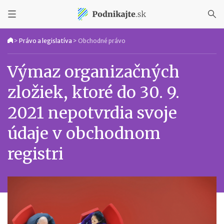
>
Právo a legislatíva
>
Obchodné právo
Výmaz organizačných
zložiek, ktoré do 30. 9.
2021 nepotvrdia svoje
údaje v obchodnom
registri