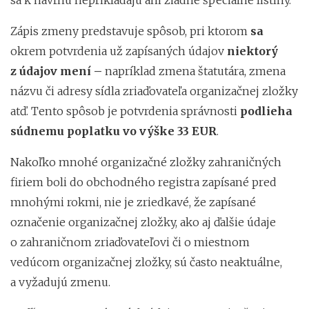
Zápis zmeny predstavuje spôsob, pri ktorom
sa
okrem potvrdenia už zapísaných údajov
niektorý
z údajov mení –
napríklad zmena štatutára, zmena
názvu či adresy sídla zriaďovateľa organizačnej zložky
atď. Tento spôsob je potvrdenia správnosti
podlieha
súdnemu poplatku vo výške 33 EUR
.
Nakoľko mnohé organizačné zložky zahraničných
firiem boli do obchodného registra zapísané pred
mnohými rokmi, nie je zriedkavé, že zapísané
označenie organizačnej zložky, ako aj ďalšie údaje
o zahraničnom zriaďovateľovi či o miestnom
vedúcom organizačnej zložky, sú často neaktuálne,
a vyžadujú zmenu.