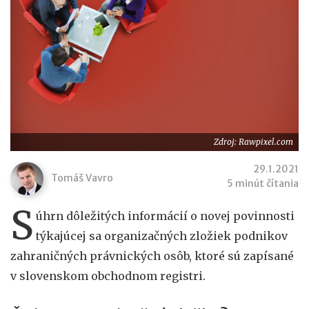
Zdroj: Rawpixel.com
29.1.2021
Tomáš Vavro
5 minút čítania
S
úhrn dôležitých informácií o novej povinnosti
týkajúcej sa organizačných zložiek podnikov
zahraničných právnických osôb, ktoré sú zapísané
v slovenskom obchodnom registri.