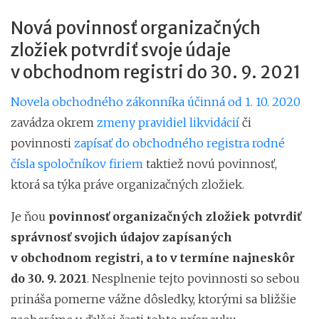
Nová povinnosť organizačných
zložiek potvrdiť svoje údaje
v obchodnom registri do 30. 9. 2021
Novela obchodného zákonníka účinná od 1. 10. 2020
zavádza okrem
zmeny pravidiel likvidácií
či
povinnosti
zapísať do obchodného registra rodné
čísla spoločníkov firiem
taktiež novú povinnosť,
ktorá sa týka práve organizačných zložiek.
Je ňou
povinnosť organizačných zložiek potvrdiť
správnosť svojich údajov zapísaných
v obchodnom registri, a to v termíne najneskôr
do 30. 9. 2021
. Nesplnenie tejto povinnosti so sebou
prináša pomerne vážne dôsledky, ktorými sa bližšie