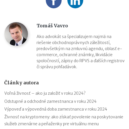
Tomáš Vavro
Ako advokát sa špecializujem najmä na
riešenie obchodnoprávnych záležitostí,
predovšetkým na zmluvnú agendu, oblasť e-
commerce, ochranné známky, likvidácie
spoločností, zápisy do RPVS a ďalších registrov
či správu pohľadávok.
Články autora
Voľná živnosť – ako ju založiť v roku 2024?
Odstupné a odchodné zamestnanca v roku 2024
Výpoveď a výpovedná doba zamestnanca v roku 2024
Živnosť na kryptomeny: ako získať povolenie na poskytovanie
služieb zmenárne a peňaženky pre virtuálnu menu