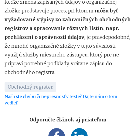
Keďže zmena zapísaných údajov o organizačnej
zložke predstavuje proces, pri ktorom
môžu byť
vyžadované výpisy zo zahraničných obchodných
registrov a spracovanie rôznych listín, napr.
prehlásení o správnosti údajov
, je pravdepodobné,
že mnohé organizačné zložky v tejto súvislosti
využijú služby miestneho zástupcu, ktorý pre ne
pripraví potrebné podklady, vrátane zápisu do
obchodného registra.
Obchodný register
Našli ste chybu či nepresnosť v texte? Dajte nám o tom
vedieť.
Odporučte článok aj priateľom