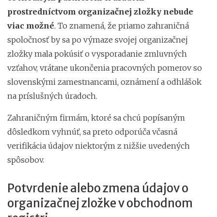
prostredníctvom organizačnej zložky nebude
viac možné
. To znamená, že priamo zahraničná
spoločnosť by sa po výmaze svojej organizačnej
zložky mala pokúsiť o vysporadanie zmluvných
vzťahov, vrátane ukončenia pracovných pomerov so
slovenskými zamestnancami, oznámení a odhlášok
na príslušných úradoch.
Zahraničným firmám, ktoré sa chcú popísaným
dôsledkom vyhnúť, sa preto odporúča včasná
verifikácia údajov niektorým z nižšie uvedených
spôsobov.
Potvrdenie alebo zmena údajov o
organizačnej zložke v obchodnom