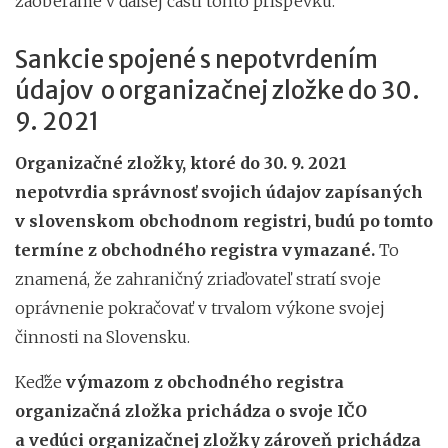
zaoberáme v ďalšej časti tohto príspevku.
Sankcie spojené s nepotvrdením
údajov o organizačnej zložke do 30.
9. 2021
Organizačné zložky, ktoré do 30. 9. 2021
nepotvrdia správnosť svojich údajov zapísaných
v slovenskom obchodnom registri, budú po tomto
termíne z obchodného registra vymazané.
To
znamená, že zahraničný zriaďovateľ stratí svoje
oprávnenie pokračovať v trvalom výkone svojej
činnosti na Slovensku.
Keďže
výmazom z obchodného registra
organizačná zložka prichádza o svoje IČO
a vedúci organizačnej zložky zároveň prichádza