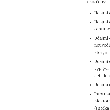
označený:
Údajmi o
Údajmi 
centimet
Údajmi o
neuvedie
ktorým 
Údajmi 
vyplýva 
deti do 
Údajmi 
Informác
niektor
(značka