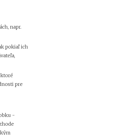
d
á
v
a
t
ch, napr.
e
ľ
o
k pokiaľ ich
v
vateľa,
 ktoré
dnosti pre
robku -
 zhode
ickým