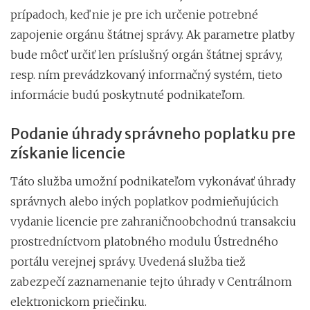
prípadoch, keď nie je pre ich určenie potrebné
zapojenie orgánu štátnej správy. Ak parametre platby
bude môcť určiť len príslušný orgán štátnej správy,
resp. ním prevádzkovaný informačný systém, tieto
informácie budú poskytnuté podnikateľom.
Podanie úhrady správneho poplatku pre
získanie licencie
Táto služba umožní podnikateľom vykonávať úhrady
správnych alebo iných poplatkov podmieňujúcich
vydanie licencie pre zahraničnoobchodnú transakciu
prostredníctvom platobného modulu Ústredného
portálu verejnej správy. Uvedená služba tiež
zabezpečí zaznamenanie tejto úhrady v Centrálnom
elektronickom priečinku.