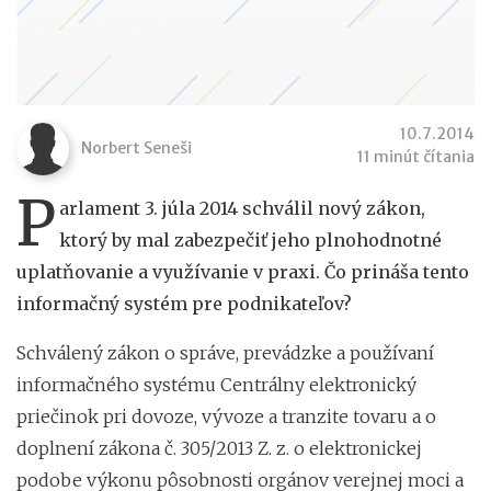
10.7.2014
Norbert Seneši
11 minút čítania
P
arlament 3. júla 2014 schválil nový zákon,
ktorý by mal zabezpečiť jeho plnohodnotné
uplatňovanie a využívanie v praxi. Čo prináša tento
informačný systém pre podnikateľov?
Schválený zákon o správe, prevádzke a používaní
informačného systému Centrálny elektronický
priečinok pri dovoze, vývoze a tranzite tovaru a o
doplnení zákona č. 305/2013 Z. z. o elektronickej
podobe výkonu pôsobnosti orgánov verejnej moci a