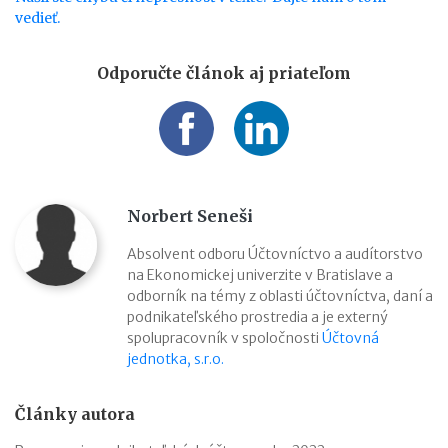
vedieť.
Odporučte článok aj priateľom
Norbert Seneši
Absolvent odboru Účtovníctvo a audítorstvo
na Ekonomickej univerzite v Bratislave a
odborník na témy z oblasti účtovníctva, daní a
podnikateľského prostredia a je externý
spolupracovník v spoločnosti
Účtovná
jednotka, s.r.o.
Články autora