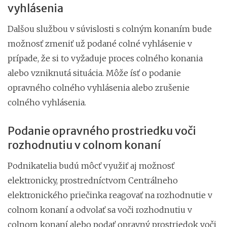
vyhlásenia
Dalšou službou v súvislosti s colným konaním bude
možnosť zmeniť už podané colné vyhlásenie v
prípade, že si to vyžaduje proces colného konania
alebo vzniknutá situácia. Môže ísť o podanie
opravného colného vyhlásenia alebo zrušenie
colného vyhlásenia.
Podanie opravného prostriedku voči
rozhodnutiu v colnom konaní
Podnikatelia budú môcť využiť aj možnosť
elektronicky, prostredníctvom Centrálneho
elektronického priečinka reagovať na rozhodnutie v
colnom konaní a odvolať sa voči rozhodnutiu v
colnom konaní alebo podať opravný prostriedok voči