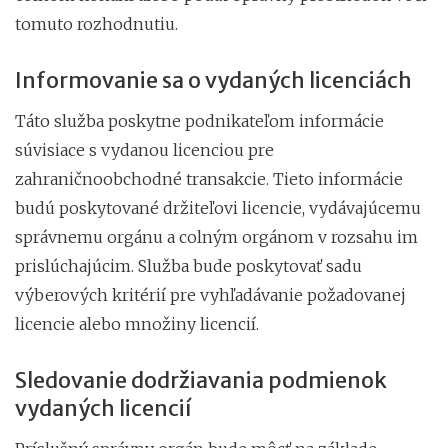
tomuto rozhodnutiu.
Informovanie sa o vydaných licenciách
Táto služba poskytne podnikateľom informácie
súvisiace s vydanou licenciou
pre
zahraničnoobchodné transakcie. Tieto informácie
budú poskytované držiteľovi licencie, vydávajúcemu
správnemu orgánu a colným orgánom v rozsahu im
prislúchajúcim. Služba bude poskytovať sadu
výberových kritérií pre vyhľadávanie požadovanej
licencie alebo množiny licencií.
Sledovanie dodržiavania podmienok
vydaných licencií