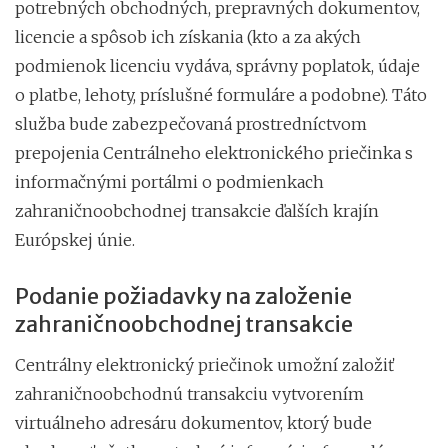
potrebných obchodných, prepravných dokumentov,
licencie a spôsob ich získania (kto a za akých
podmienok licenciu vydáva, správny poplatok, údaje
o platbe, lehoty, príslušné formuláre a podobne). Táto
služba bude zabezpečovaná prostredníctvom
prepojenia Centrálneho elektronického priečinka s
informačnými portálmi o podmienkach
zahraničnoobchodnej transakcie ďalších krajín
Európskej únie.
Podanie požiadavky na založenie
zahraničnoobchodnej transakcie
Centrálny elektronický priečinok umožní založiť
zahraničnoobchodnú transakciu vytvorením
virtuálneho adresáru dokumentov, ktorý bude