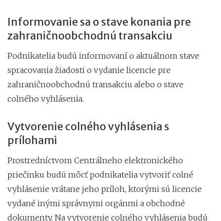
Informovanie sa o stave konania pre
zahraničnoobchodnú transakciu
Podnikatelia budú informovaní o aktuálnom stave
spracovania žiadosti o vydanie licencie pre
zahraničnoobchodnú transakciu alebo o stave
colného vyhlásenia.
Vytvorenie colného vyhlásenia s
prílohami
Prostredníctvom Centrálneho elektronického
priečinku budú môcť podnikatelia vytvoriť colné
vyhlásenie vrátane jeho príloh, ktorými sú licencie
vydané inými správnymi orgánmi a obchodné
dokumenty. Na vytvorenie colného vyhlásenia budú