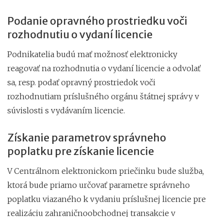
Podanie opravného prostriedku voči
rozhodnutiu o vydaní licencie
Podnikatelia budú mať možnosť elektronicky
reagovať na rozhodnutia o vydaní licencie a odvolať
sa, resp. podať opravný prostriedok voči
rozhodnutiam príslušného orgánu štátnej správy v
súvislosti s vydávaním licencie.
Získanie parametrov správneho
poplatku pre získanie licencie
V Centrálnom elektronickom priečinku bude služba,
ktorá bude priamo určovať parametre správneho
poplatku viazaného k vydaniu príslušnej licencie pre
realizáciu zahraničnoobchodnej transakcie v