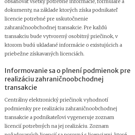
obsahovať všetky potrebné informácie, formuláre a
dokumenty, na základe ktorých získa podnikateľ
licencie potrebné pre uskutočnenie
zahraničnoobchodnej transakcie. Pre každú
transakciu bude vytvorený osobitný priečinok, v
ktorom budú ukladané informácie o existujúcich a
priebežne získavaných licenciách.
Informovanie sa o plnení podmienok pre
realizáciu zahraničnoobchodnej
transakcie
Centrálny elektronický priečinok vyhodnotí
podmienky pre realizáciu zahraničnoobchodnej
transakcie a podnikateľovi vygeneruje zoznam
licencií potrebných na jej realizáciu. Zoznam
požadovaných licencií sa porovná s licenciami, ktoré