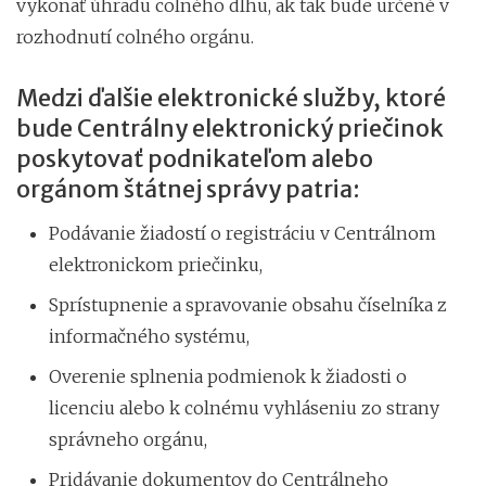
vykonať úhradu colného dlhu, ak tak bude určené v
rozhodnutí colného orgánu.
Medzi ďalšie elektronické služby, ktoré
bude Centrálny elektronický priečinok
poskytovať podnikateľom alebo
orgánom štátnej správy patria:
Podávanie žiadostí o registráciu v Centrálnom
elektronickom priečinku,
Sprístupnenie a spravovanie obsahu číselníka z
informačného systému,
Overenie splnenia podmienok k žiadosti o
licenciu alebo k colnému vyhláseniu zo strany
správneho orgánu,
Pridávanie dokumentov do Centrálneho