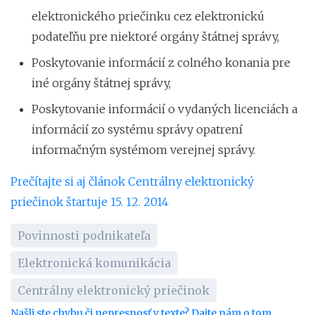
elektronického priečinku cez elektronickú
podateľňu pre niektoré orgány štátnej správy,
Poskytovanie informácií z colného konania pre
iné orgány štátnej správy,
Poskytovanie informácií o vydaných licenciách a
informácií zo systému správy opatrení
informačným systémom verejnej správy.
Prečítajte si aj článok Centrálny elektronický
priečinok štartuje 15. 12. 2014
Povinnosti podnikateľa
Elektronická komunikácia
Centrálny elektronický priečinok
Našli ste chybu či nepresnosť v texte? Dajte nám o tom