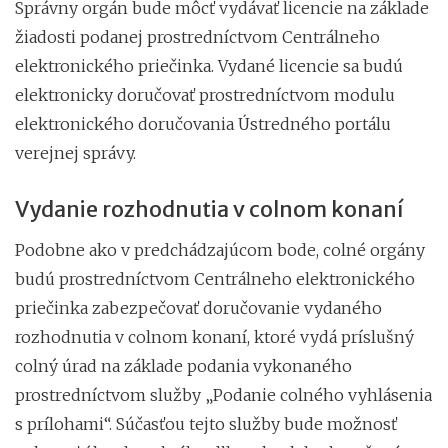
Správny orgán bude môcť vydávať licencie na základe
žiadosti podanej prostredníctvom Centrálneho
elektronického priečinka. Vydané licencie sa budú
elektronicky doručovať prostredníctvom modulu
elektronického doručovania Ústredného portálu
verejnej správy.
Vydanie rozhodnutia v colnom konaní
Podobne ako v predchádzajúcom bode, colné orgány
budú prostredníctvom Centrálneho elektronického
priečinka zabezpečovať doručovanie vydaného
rozhodnutia v colnom konaní, ktoré vydá príslušný
colný úrad na základe podania vykonaného
prostredníctvom služby „Podanie colného vyhlásenia
s prílohami“. Súčasťou tejto služby bude možnosť