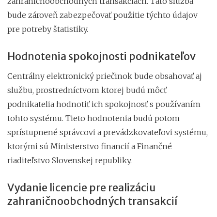
zahraničnoobchodných transakciách. Táto služba
bude zároveň zabezpečovať použitie týchto údajov
pre potreby štatistiky.
Hodnotenia spokojnosti podnikateľov
Centrálny elektronický priečinok bude obsahovať aj
službu, prostredníctvom ktorej budú môcť
podnikatelia hodnotiť ich spokojnosť s používaním
tohto systému. Tieto hodnotenia budú potom
sprístupnené správcovi a prevádzkovateľovi systému,
ktorými sú Ministerstvo financií a Finančné
riaditeľstvo Slovenskej republiky.
Vydanie licencie pre realizáciu
zahraničnoobchodných transakcií