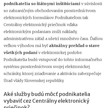
podnikatelia so štátnymi inštitúciami
v súvislosti
so zahraničným obchodovaním prostredníctvom
elektronických formulárov. Podnikateľom tak
Centrálny elektronický priečinok vďaka
elektronickým podaniam zníži náklady,
administratívnu záťaž a ušetrí množstvo času. Ďalšou
veľkou výhodou má byť
aktuálny prehľad o stave
všetkých podaní
v elektronickej podobe.
Podnikatelia budú vstupovať do tohto informačného
systému prostredníctvom svojej elektronickej
schránky, ktorej zriaďovanie a aktiváciu zabezpečuje
Úrad vlády Slovenskej republiky.
Aké služby budú môcť podnikatelia
vybaviť cez Centrálny elektronický
priečinok?