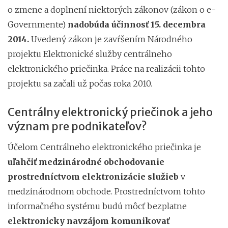
o zmene a doplnení niektorých zákonov (zákon o e-
Governmente)
nadobúda účinnosť
15. decembra
2014.
Uvedený zákon je zavŕšením Národného
projektu Elektronické služby centrálneho
elektronického priečinka. Práce na realizácii tohto
projektu sa začali už počas roka 2010.
Centrálny elektronický priečinok a jeho
význam pre podnikateľov?
Účelom Centrálneho elektronického priečinka je
uľahčiť medzinárodné obchodovanie
prostredníctvom elektronizácie služieb
v
medzinárodnom obchode. Prostredníctvom tohto
informačného systému budú môcť bezplatne
elektronicky navzájom komunikovať