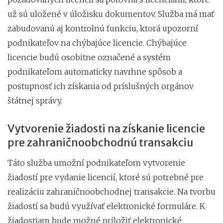
už sú uložené v úložisku dokumentov. Služba má mať
zabudovanú aj kontrolnú funkciu, ktorá upozorní
podnikateľov na chýbajúce licencie. Chýbajúce
licencie budú osobitne označené a systém
podnikateľom automaticky navrhne spôsob a
postupnosť ich získania od príslušných orgánov
štátnej správy.
Vytvorenie žiadosti na získanie licencie
pre zahraničnoobchodnú transakciu
Táto služba umožní podnikateľom vytvorenie
žiadostí pre vydanie licencií, ktoré sú potrebné pre
realizáciu zahraničnoobchodnej transakcie. Na tvorbu
žiadostí sa budú využívať elektronické formuláre. K
žiadostiam bude možné priložiť elektronické