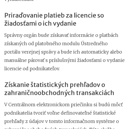
Priraďovanie platieb za licencie so
žiadosťami o ich vydanie
Správny orgán bude získavať informácie o platbách
získaných od platobného modulu Ústredného
portálu verejnej správy a bude ich automaticky alebo
manuálne párovať s príslušnými žiadosťami o vydanie
licencie od podnikateľov.
Získanie štatistických prehľadov o
zahraničnoobchodných transakciách
V Centrálnom elektronickom priečinku si budú môcť
podnikatelia tvoriť voľne definovateľné štatistické
prehľady z údajov v tomto informačnom systéme o