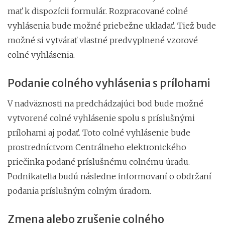
mať k dispozícii formulár. Rozpracované colné
vyhlásenia bude možné priebežne ukladať. Tiež bude
možné si vytvárať vlastné predvyplnené vzorové
colné vyhlásenia.
Podanie colného vyhlásenia s prílohami
V nadväznosti na predchádzajúci bod bude možné
vytvorené colné vyhlásenie spolu s príslušnými
prílohami aj podať. Toto colné vyhlásenie bude
prostredníctvom Centrálneho elektronického
priečinka podané príslušnému colnému úradu.
Podnikatelia budú následne informovaní o obdržaní
podania príslušným colným úradom.
Zmena alebo zrušenie colného