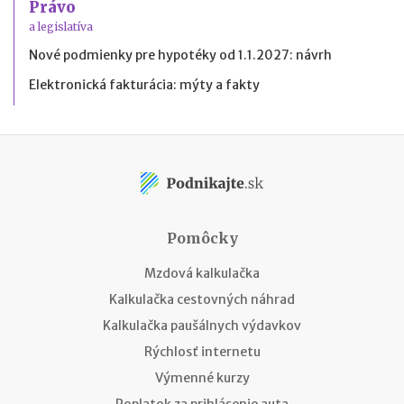
Právo
a legislatíva
Nové podmienky pre hypotéky od 1.1.2027: návrh
Elektronická fakturácia: mýty a fakty
Pomôcky
Mzdová kalkulačka
Kalkulačka cestovných náhrad
Kalkulačka paušálnych výdavkov
Rýchlosť internetu
Výmenné kurzy
Poplatok za prihlásenie auta