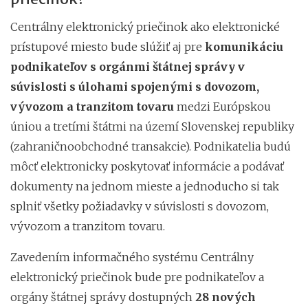
Centrálny elektronický priečinok ako elektronické
prístupové miesto bude slúžiť aj pre
komunikáciu
podnikateľov s orgánmi štátnej správy v
súvislosti s
úlohami spojenými
s dovozom,
vývozom a tranzitom tovaru
medzi Európskou
úniou a tretími štátmi na území Slovenskej republiky
(zahraničnoobchodné transakcie). Podnikatelia budú
môcť elektronicky poskytovať informácie a podávať
dokumenty na jednom mieste a jednoducho si tak
splniť všetky požiadavky v súvislosti s dovozom,
vývozom a tranzitom tovaru.
Zavedením informačného systému Centrálny
elektronický priečinok bude pre podnikateľov a
orgány štátnej správy dostupných
28 nových