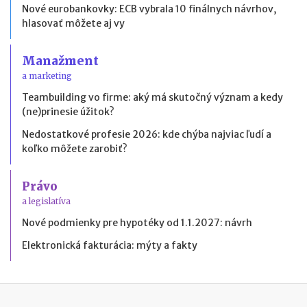
Nové eurobankovky: ECB vybrala 10 finálnych návrhov,
hlasovať môžete aj vy
Manažment
a marketing
Teambuilding vo firme: aký má skutočný význam a kedy
(ne)prinesie úžitok?
Nedostatkové profesie 2026: kde chýba najviac ľudí a
koľko môžete zarobiť?
Právo
a legislatíva
Nové podmienky pre hypotéky od 1.1.2027: návrh
Elektronická fakturácia: mýty a fakty