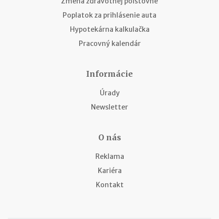
Zmena zdravotnej poisťovne
Poplatok za prihlásenie auta
Hypotekárna kalkulačka
Pracovný kalendár
Informácie
Úrady
Newsletter
O nás
Reklama
Kariéra
Kontakt