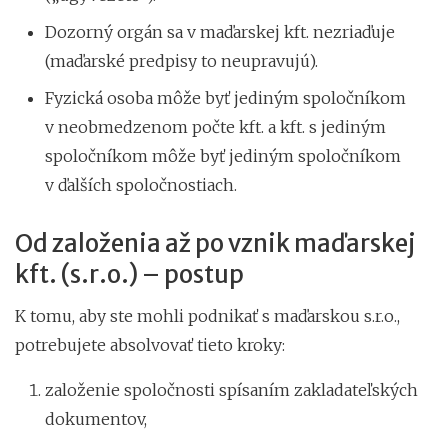
Dozorný orgán sa v maďarskej kft. nezriaďuje
(maďarské predpisy to neupravujú).
Fyzická osoba môže byť jediným spoločníkom
v neobmedzenom počte kft. a kft. s jediným
spoločníkom môže byť jediným spoločníkom
v ďalších spoločnostiach.
Od založenia až po vznik maďarskej
kft. (s.r.o.) – postup
K tomu, aby ste mohli podnikať s maďarskou s.r.o.,
potrebujete absolvovať tieto kroky:
založenie spoločnosti spísaním zakladateľských
dokumentov,