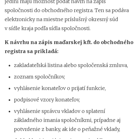
jediní majú možnosť podať návrh na zápis
spoločnosti do obchodného registra. Ten sa podáva
elektronicky na miestne príslušný okresný súd
v sídle kraja podľa sídla spoločnosti.
K návrhu na zápis maďarskej kft. do obchodného
registra sa prikladá:
zakladateľská listina alebo spoločenská zmluva,
zoznam spoločníkov,
vyhlásenie konateľov o prijatí funkcie,
podpisové vzory konateľov,
vyhlásenie správcu vkladov o splatení
základného imania spoločníkmi, prípadne aj
potvrdenie z banky, ak ide o peňažné vklady,