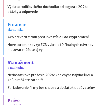
Výplata rodičovského dôchodku od augusta 2026:
otázky a odpovede
Financie
ekonomika
Ako preveriť firmu pred investíciou do kryptomien?
Nové eurobankovky: ECB vybrala 10 finálnych návrhov,
hlasovať môžete aj vy
Manažment
a marketing
Nedostatkové profesie 2026: kde chýba najviac ľudí a
koľko môžete zarobiť?
Zariaďovanie firmy bez chaosu a desiatok dodávateľov
Právo