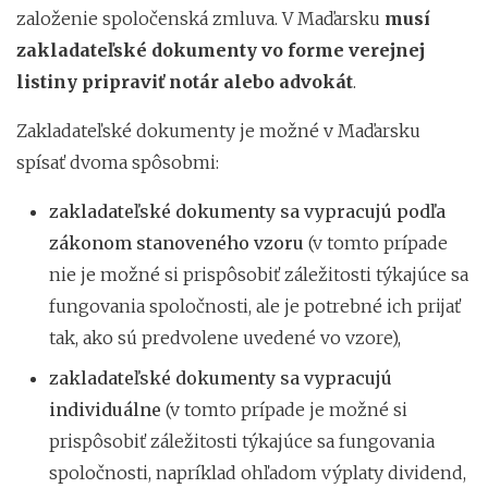
založenie spoločenská zmluva. V Maďarsku
musí
zakladateľské dokumenty vo forme verejnej
listiny pripraviť notár alebo advokát
.
Zakladateľské dokumenty je možné v Maďarsku
spísať dvoma spôsobmi:
zakladateľské dokumenty sa vypracujú podľa
zákonom stanoveného vzoru
(v tomto prípade
nie je možné si prispôsobiť záležitosti týkajúce sa
fungovania spoločnosti, ale je potrebné ich prijať
tak, ako sú predvolene uvedené vo vzore),
zakladateľské dokumenty sa vypracujú
individuálne
(v tomto prípade je možné si
prispôsobiť záležitosti týkajúce sa fungovania
spoločnosti, napríklad ohľadom výplaty dividend,