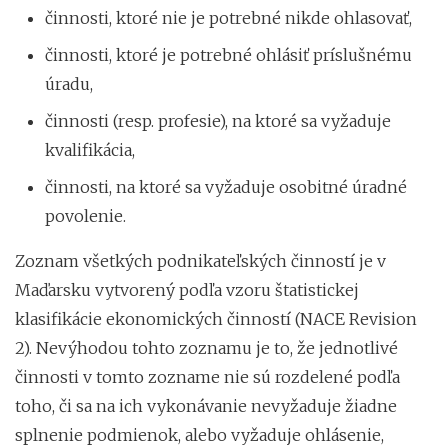
činnosti, ktoré nie je potrebné nikde ohlasovať,
činnosti, ktoré je potrebné ohlásiť príslušnému
úradu,
činnosti (resp. profesie), na ktoré sa vyžaduje
kvalifikácia,
činnosti, na ktoré sa vyžaduje osobitné úradné
povolenie.
Zoznam všetkých podnikateľských činností je v
Maďarsku vytvorený podľa vzoru štatistickej
klasifikácie ekonomických činností (NACE Revision
2). Nevýhodou tohto zoznamu je to, že jednotlivé
činnosti v tomto zozname nie sú rozdelené podľa
toho, či sa na ich vykonávanie nevyžaduje žiadne
splnenie podmienok, alebo vyžaduje ohlásenie,