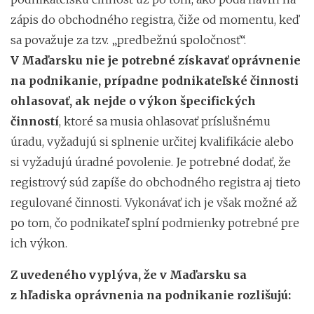
zápis do obchodného registra, čiže od momentu, keď
sa považuje za tzv. „predbežnú spoločnosť“.
V Maďarsku nie je potrebné získavať oprávnenie
na podnikanie, prípadne podnikateľské činnosti
ohlasovať, ak nejde o výkon špecifických
činností
, ktoré sa musia ohlasovať príslušnému
úradu, vyžadujú si splnenie určitej kvalifikácie alebo
si vyžadujú úradné povolenie. Je potrebné dodať, že
registrový súd zapíše do obchodného registra aj tieto
regulované činnosti. Vykonávať ich je však možné až
po tom, čo podnikateľ splní podmienky potrebné pre
ich výkon.
Z uvedeného vyplýva, že v Maďarsku sa
z hľadiska oprávnenia na podnikanie rozlišujú: