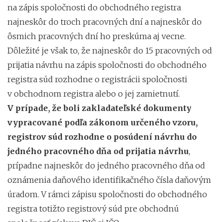
na zápis spoločnosti do obchodného registra
najneskôr do troch pracovných dní a najneskôr do
ôsmich pracovných dní ho preskúma aj vecne.
Dôležité je však to, že najneskôr do 15 pracovných od
prijatia návrhu na zápis spoločnosti do obchodného
registra súd rozhodne o registrácii spoločnosti
v obchodnom registra alebo o jej zamietnutí.
V prípade, že boli zakladateľské dokumenty
vypracované podľa zákonom určeného vzoru,
registrov súd rozhodne o posúdení návrhu do
jedného pracovného dňa od prijatia návrhu
,
prípadne najneskôr do jedného pracovného dňa od
oznámenia daňového identifikačného čísla daňovým
úradom. V rámci zápisu spoločnosti do obchodného
registra totižto registrový súd pre obchodnú