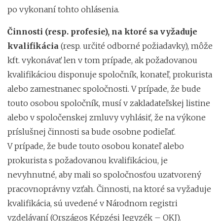
po vykonaní tohto ohlásenia.
Činnosti (resp. profesie), na ktoré sa vyžaduje
kvalifikácia
(resp. určité odborné požiadavky), môže
kft. vykonávať len v tom prípade, ak požadovanou
kvalifikáciou disponuje spoločník, konateľ, prokurista
alebo zamestnanec spoločnosti. V prípade, že bude
touto osobou spoločník, musí v zakladateľskej listine
alebo v spoločenskej zmluvy vyhlásiť, že na výkone
príslušnej činnosti sa bude osobne podieľať.
V prípade, že bude touto osobou konateľ alebo
prokurista s požadovanou kvalifikáciou, je
nevyhnutné, aby mali so spoločnosťou uzatvorený
pracovnoprávny vzťah. Činnosti, na ktoré sa vyžaduje
kvalifikácia, sú uvedené v Národnom registri
vzdelávaní (Országos Képzési Jegyzék – OKJ).