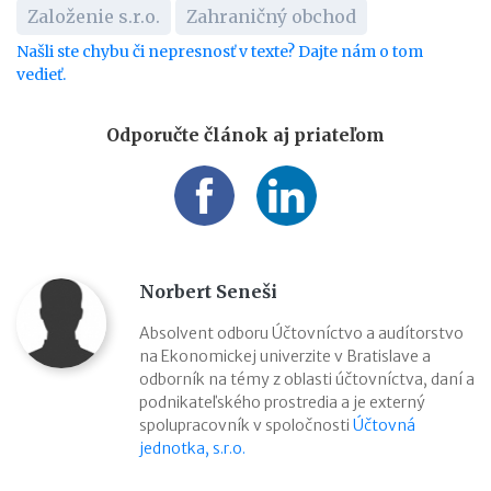
Založenie s.r.o.
Zahraničný obchod
Našli ste chybu či nepresnosť v texte? Dajte nám o tom
vedieť.
Odporučte článok aj priateľom
Norbert Seneši
Absolvent odboru Účtovníctvo a audítorstvo
na Ekonomickej univerzite v Bratislave a
odborník na témy z oblasti účtovníctva, daní a
podnikateľského prostredia a je externý
spolupracovník v spoločnosti
Účtovná
jednotka, s.r.o.