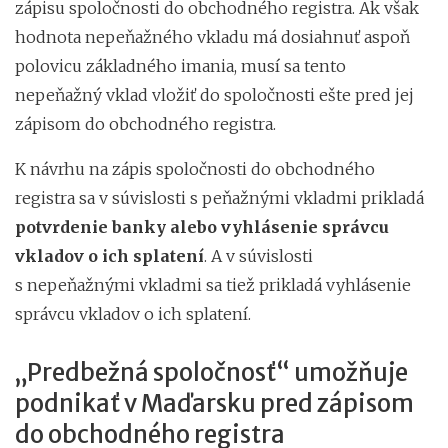
zápisu spoločnosti do obchodného registra. Ak však
hodnota nepeňažného vkladu má dosiahnuť aspoň
polovicu základného imania, musí sa tento
nepeňažný vklad vložiť do spoločnosti ešte pred jej
zápisom do obchodného registra.
K návrhu na zápis spoločnosti do obchodného
registra sa v súvislosti s peňažnými vkladmi prikladá
potvrdenie banky alebo vyhlásenie správcu
vkladov o ich splatení
. A v súvislosti
s nepeňažnými vkladmi sa tiež prikladá vyhlásenie
správcu vkladov o ich splatení.
„Predbežná spoločnosť“ umožňuje
podnikať v Maďarsku pred zápisom
do obchodného registra