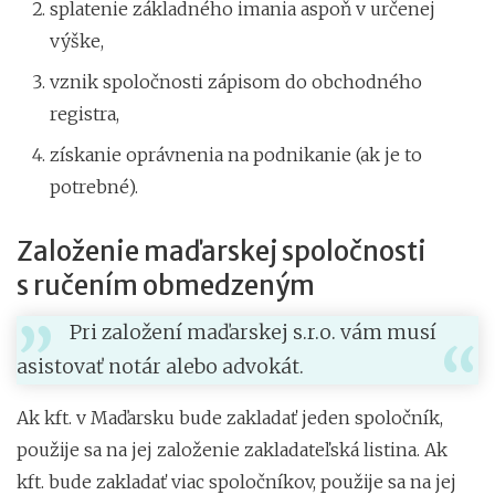
splatenie základného imania aspoň v určenej
výške,
vznik spoločnosti zápisom do obchodného
registra,
získanie oprávnenia na podnikanie (ak je to
potrebné).
Založenie maďarskej spoločnosti
s ručením obmedzeným
Pri založení maďarskej s.r.o. vám musí
asistovať notár alebo advokát.
Ak kft. v Maďarsku bude zakladať jeden spoločník,
použije sa na jej založenie zakladateľská listina. Ak
kft. bude zakladať viac spoločníkov, použije sa na jej