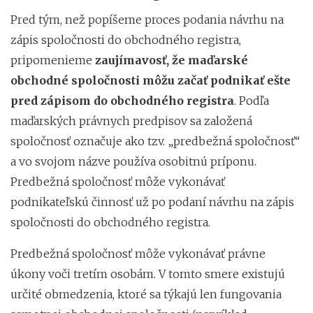
Pred tým, než popíšeme proces podania návrhu na
zápis spoločnosti do obchodného registra,
pripomenieme
zaujímavosť, že maďarské
obchodné spoločnosti môžu začať podnikať ešte
pred zápisom do obchodného registra
. Podľa
maďarských právnych predpisov sa založená
spoločnosť označuje ako tzv. „predbežná spoločnosť“
a vo svojom názve používa osobitnú príponu.
Predbežná spoločnosť môže vykonávať
podnikateľskú činnosť už po podaní návrhu na zápis
spoločnosti do obchodného registra.
Predbežná spoločnosť môže vykonávať právne
úkony voči tretím osobám. V tomto smere existujú
určité obmedzenia, ktoré sa týkajú len fungovania