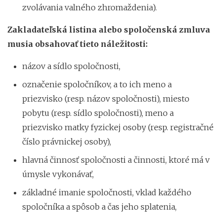
zvolávania valného zhromaždenia).
Zakladateľská listina alebo spoločenská zmluva
musia obsahovať tieto náležitosti:
názov a sídlo spoločnosti,
označenie spoločníkov, a to ich meno a
priezvisko (resp. názov spoločnosti), miesto
pobytu (resp. sídlo spoločnosti), meno a
priezvisko matky fyzickej osoby (resp. registračné
číslo právnickej osoby),
hlavná činnosť spoločnosti a činnosti, ktoré má v
úmysle vykonávať,
základné imanie spoločnosti, vklad každého
spoločníka a spôsob a čas jeho splatenia,