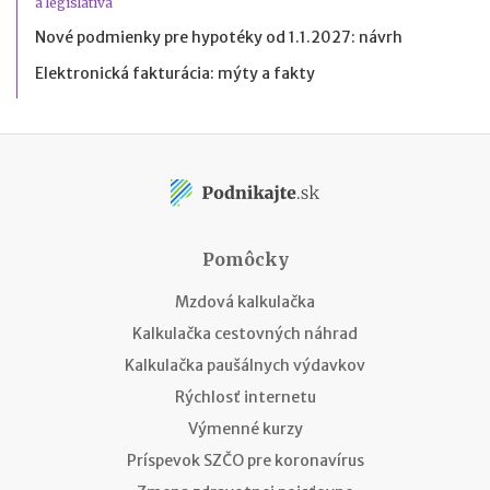
a legislatíva
Nové podmienky pre hypotéky od 1.1.2027: návrh
Elektronická fakturácia: mýty a fakty
Pomôcky
Mzdová kalkulačka
Kalkulačka cestovných náhrad
Kalkulačka paušálnych výdavkov
Rýchlosť internetu
Výmenné kurzy
Príspevok SZČO pre koronavírus