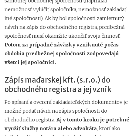
samotnej obchodnej spoločnosti (napríklad
nemožnosť vylúčiť spoločníka, nemožnosť zakladať
iné spoločnosti). Ak by bol spoločnosti zamietnutý
návrh na zápis do obchodného registra, predbežná
spoločnosť musí okamžite ukončiť svoju činnosť.
Potom za prípadné záväzky vzniknuté počas
obdobia predbežnej spoločnosti zodpovedajú
všetci jej spoločníci.
Zápis maďarskej kft. (s.r.o.) do
obchodného registra a jej vznik
Po spísaní a overení zakladateľských dokumentov je
možné podať návrh na zápis spoločnosti do
obchodného registra.
Aj v tomto kroku je potrebné
využiť služby notára alebo advokáta
, ktorí ako