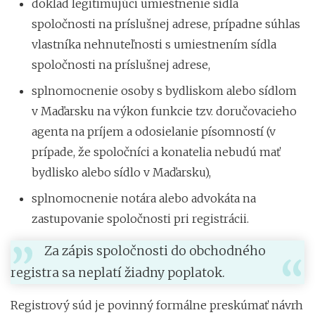
doklad legitimujúci umiestnenie sídla
spoločnosti na príslušnej adrese, prípadne súhlas
vlastníka nehnuteľnosti s umiestnením sídla
spoločnosti na príslušnej adrese,
splnomocnenie osoby s bydliskom alebo sídlom
v Maďarsku na výkon funkcie tzv. doručovacieho
agenta na príjem a odosielanie písomností (v
prípade, že spoločníci a konatelia nebudú mať
bydlisko alebo sídlo v Maďarsku),
splnomocnenie notára alebo advokáta na
zastupovanie spoločnosti pri registrácii.
Za zápis spoločnosti do obchodného
registra sa neplatí žiadny poplatok.
Registrový súd je povinný formálne preskúmať návrh