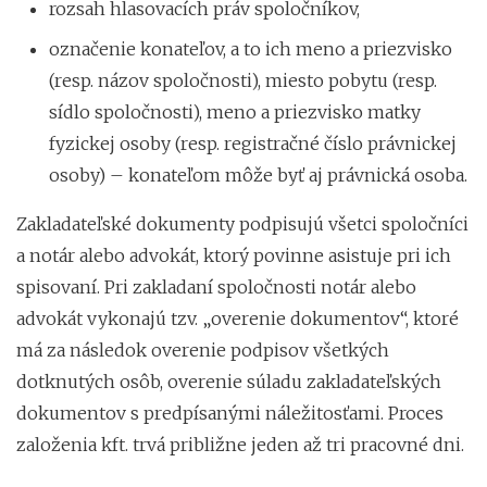
rozsah hlasovacích práv spoločníkov,
označenie konateľov, a to ich meno a priezvisko
(resp. názov spoločnosti), miesto pobytu (resp.
sídlo spoločnosti), meno a priezvisko matky
fyzickej osoby (resp. registračné číslo právnickej
osoby) – konateľom môže byť aj právnická osoba.
Zakladateľské dokumenty podpisujú všetci spoločníci
a notár alebo advokát, ktorý povinne asistuje pri ich
spisovaní. Pri zakladaní spoločnosti notár alebo
advokát vykonajú tzv. „overenie dokumentov“, ktoré
má za následok overenie podpisov všetkých
dotknutých osôb, overenie súladu zakladateľských
dokumentov s predpísanými náležitosťami. Proces
založenia kft. trvá približne jeden až tri pracovné dni.