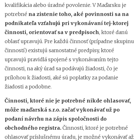
kvalifikácia alebo úradné povolenie. V Maďarsku je
potrebné
na zistenie toho, aké povinnosti sa na
podnikateľa vzťahujú pri vykonávaní tej-ktorej
činnosti, orientovať sa v predpisoch
, ktoré danú
oblasť upravujú. Pre každú činnosť (prípadne skupinu
činností) existujú samostatné predpisy, ktoré
upravujú pravidlá spojené s vykonávaním tejto
činnosti, na aký úrad sa podávajú žiadosti, čo je
prílohou k žiadosti, aké sú poplatky za podanie
žiadosti a podobne.
Činnosti, ktoré nie je potrebné nikde ohlasovať,
môže maďarská s.r.o. začať vykonávať už po
podaní návrhu na zápis spoločnosti do
obchodného registra.
Činnosti, ktoré je potrebné
ohlasovať príslušnému úradu, je možné vykonávať až