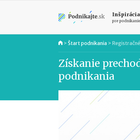
Inšpirácia
pre podnikani
>
Štart podnikania
>
Registračné
Získanie precho
podnikania