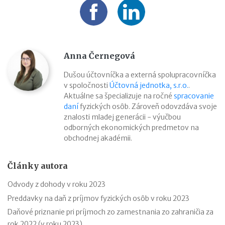
Anna Černegová
Dušou účtovníčka a externá spolupracovníčka
v spoločnosti
Účtovná jednotka, s.r.o.
.
Aktuálne sa špecializuje na ročné
spracovanie
daní
fyzických osôb. Zároveň odovzdáva svoje
znalosti mladej generácii - výučbou
odborných ekonomických predmetov na
obchodnej akadémii.
Články autora
Odvody z dohody v roku 2023
Preddavky na daň z príjmov fyzických osôb v roku 2023
Daňové priznanie pri príjmoch zo zamestnania zo zahraničia za
rok 2022 (v roku 2023)