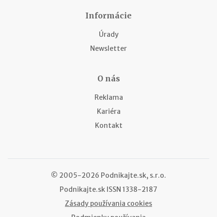
Informácie
Úrady
Newsletter
O nás
Reklama
Kariéra
Kontakt
© 2005-2026 Podnikajte.sk, s.r.o.
Podnikajte.sk
ISSN 1338-2187
Zásady používania cookies