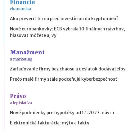
Financie
ekonomika
Ako preveriť firmu pred investíciou do kryptomien?
Nové eurobankovky: ECB vybrala 10 finálnych návrhov,
hlasovať môžete aj vy
Manažment
a marketing
Zariaďovanie firmy bez chaosu a desiatok dodávateľov
Prečo malé firmy stále podceňujú kyberbezpečnosť
Právo
a legislatíva
Nové podmienky pre hypotéky od 1.1.2027: návrh
Elektronická fakturácia: mýty a fakty