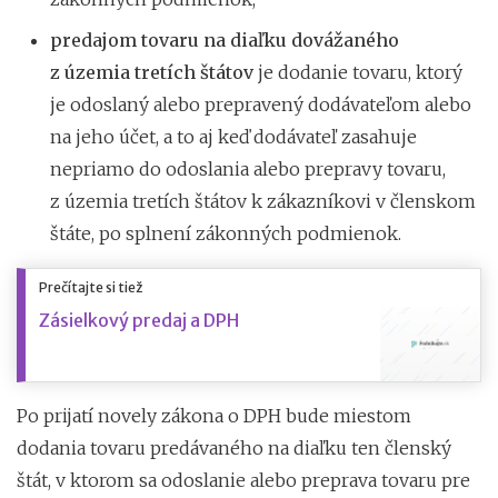
predajom tovaru na diaľku dovážaného
z územia tretích štátov
je dodanie tovaru, ktorý
je odoslaný alebo prepravený dodávateľom alebo
na jeho účet, a to aj keď dodávateľ zasahuje
nepriamo do odoslania alebo prepravy tovaru,
z územia tretích štátov k zákazníkovi v členskom
štáte, po splnení zákonných podmienok.
Prečítajte si tiež
Zásielkový predaj a DPH
Po prijatí novely zákona o DPH bude miestom
dodania tovaru predávaného na diaľku ten členský
štát, v ktorom sa odoslanie alebo preprava tovaru pre