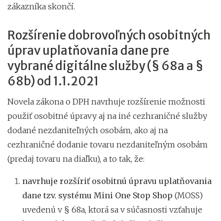
zákazníka skončí.
Rozšírenie dobrovoľných osobitných
úprav uplatňovania dane pre
vybrané digitálne služby (§ 68a a §
68b) od 1.1.2021
Novela zákona o DPH navrhuje rozšírenie možnosti
použiť osobitné úpravy aj na iné cezhraničné služby
dodané nezdaniteľných osobám, ako aj na
cezhraničné dodanie tovaru nezdaniteľným osobám
(predaj tovaru na diaľku), a to tak, že:
navrhuje rozšíriť osobitnú úpravu uplatňovania
dane tzv. systému Mini One Stop Shop
(MOSS)
uvedenú v § 68a, ktorá sa v súčasnosti vzťahuje