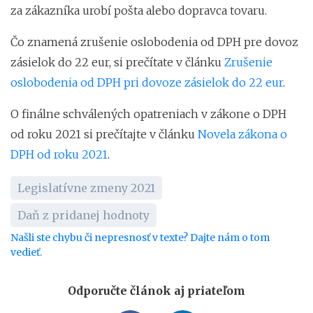
za zákazníka urobí pošta alebo dopravca tovaru.
Čo znamená zrušenie oslobodenia od DPH pre dovoz
zásielok do 22 eur, si prečítate v článku
Zrušenie
oslobodenia od DPH pri dovoze zásielok do 22 eur
.
O finálne schválených opatreniach v zákone o DPH
od roku 2021 si prečítajte v článku
Novela zákona o
DPH od roku 2021
.
Legislatívne zmeny 2021
Daň z pridanej hodnoty
Našli ste chybu či nepresnosť v texte? Dajte nám o tom
vedieť.
Odporučte článok aj priateľom