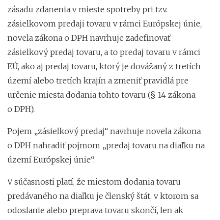
zásadu zdanenia v mieste spotreby pri tzv.
zásielkovom predaji tovaru v rámci Európskej únie,
novela zákona o DPH navrhuje zadefinovať
zásielkový predaj tovaru, a to predaj tovaru v rámci
EÚ, ako aj predaj tovaru, ktorý je dovážaný z tretích
území alebo tretích krajín a zmeniť pravidlá pre
určenie miesta dodania tohto tovaru (§ 14 zákona
o DPH).
Pojem „zásielkový predaj“ navrhuje novela zákona
o DPH nahradiť pojmom „predaj tovaru na diaľku na
území Európskej únie“.
V súčasnosti platí, že miestom dodania tovaru
predávaného na diaľku je členský štát, v ktorom sa
odoslanie alebo preprava tovaru skončí, len ak