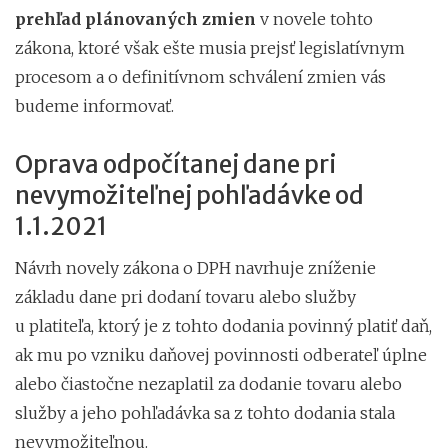
prehľad plánovaných zmien
v novele tohto
zákona, ktoré však ešte musia prejsť legislatívnym
procesom a o definitívnom schválení zmien vás
budeme informovať.
Oprava odpočítanej dane pri
nevymožiteľnej pohľadávke od
1.1.2021
Návrh novely zákona o DPH navrhuje zníženie
základu dane pri dodaní tovaru alebo služby
u platiteľa, ktorý je z tohto dodania povinný platiť daň,
ak mu po vzniku daňovej povinnosti odberateľ úplne
alebo čiastočne nezaplatil za dodanie tovaru alebo
služby a jeho pohľadávka sa z tohto dodania stala
nevymožiteľnou.