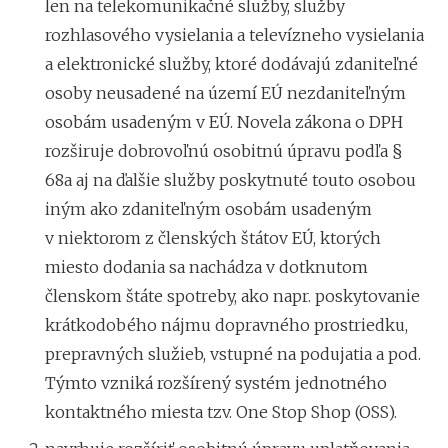
len na telekomunikačné služby, služby
rozhlasového vysielania a televízneho vysielania
a elektronické služby, ktoré dodávajú zdaniteľné
osoby neusadené na území EÚ nezdaniteľným
osobám usadeným v EÚ. Novela zákona o DPH
rozširuje dobrovoľnú osobitnú úpravu podľa §
68a aj na ďalšie služby poskytnuté touto osobou
iným ako zdaniteľným osobám usadeným
v niektorom z členských štátov EÚ, ktorých
miesto dodania sa nachádza v dotknutom
členskom štáte spotreby, ako napr. poskytovanie
krátkodobého nájmu dopravného prostriedku,
prepravných služieb, vstupné na podujatia a pod.
Týmto vzniká rozšírený systém jednotného
kontaktného miesta tzv. One Stop Shop (OSS).