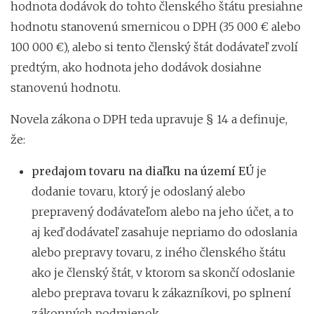
hodnota dodávok do tohto členského štátu presiahne
hodnotu stanovenú smernicou o DPH (35 000 € alebo
100 000 €), alebo si tento členský štát dodávateľ zvolí
predtým, ako hodnota jeho dodávok dosiahne
stanovenú hodnotu.
Novela zákona o DPH teda upravuje § 14 a definuje,
že:
predajom tovaru na diaľku na území EÚ
je
dodanie tovaru, ktorý je odoslaný alebo
prepravený dodávateľom alebo na jeho účet, a to
aj keď dodávateľ zasahuje nepriamo do odoslania
alebo prepravy tovaru, z iného členského štátu
ako je členský štát, v ktorom sa skončí odoslanie
alebo preprava tovaru k zákazníkovi, po splnení
zákonných podmienok,