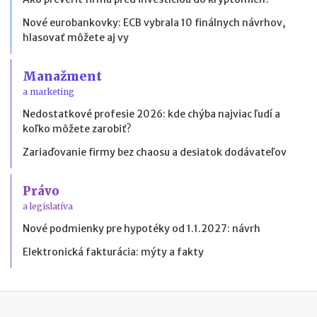
Nové eurobankovky: ECB vybrala 10 finálnych návrhov,
hlasovať môžete aj vy
Manažment
a marketing
Nedostatkové profesie 2026: kde chýba najviac ľudí a
koľko môžete zarobiť?
Zariaďovanie firmy bez chaosu a desiatok dodávateľov
Právo
a legislatíva
Nové podmienky pre hypotéky od 1.1.2027: návrh
Elektronická fakturácia: mýty a fakty