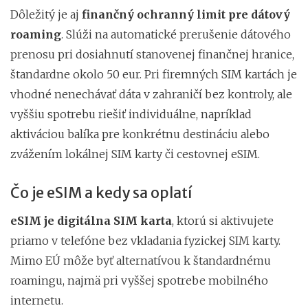
Dôležitý je aj
finančný ochranný limit pre dátový
roaming
. Slúži na automatické prerušenie dátového
prenosu pri dosiahnutí stanovenej finančnej hranice,
štandardne okolo 50 eur. Pri firemných SIM kartách je
vhodné nenechávať dáta v zahraničí bez kontroly, ale
vyššiu spotrebu riešiť individuálne, napríklad
aktiváciou balíka pre konkrétnu destináciu alebo
zvážením lokálnej SIM karty či cestovnej eSIM.
Čo je eSIM a kedy sa oplatí
eSIM je digitálna SIM karta
, ktorú si aktivujete
priamo v telefóne bez vkladania fyzickej SIM karty.
Mimo EÚ môže byť alternatívou k štandardnému
roamingu, najmä pri vyššej spotrebe mobilného
internetu.