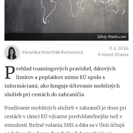
Zdroj: Pexels.com
11.6.2026
Veronika Holotňák Romanová
9 minút čítania
P
rehľad roamingových pravidiel, dátových
limitov a poplatkov mimo EÚ spolu s
informáciami, ako funguje účtovanie mobilných
služieb pri cestách do zahraničia.
Používanie mobilných služieb v zahraničí je dnes pri
cestách v rámci EÚ výrazne predvídateľnejšie než v
minulosti. Bežné volania, SMS a dáta sa v Únii účtujú