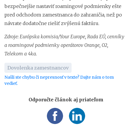
bezpečnejšie nastaviť roamingové podmienky ešte
pred odchodom zamestnanca do zahraničia, než po
návrate dodatočne riešiť zvýšenú faktúru.
Zdroje: Európska komisia/Your Europe, Rada EÚ, cenníky
a roamingové podmienky operátorov Orange, O2,
Telekom a 4ka.
Dovolenka zamestnancov
Našli ste chybu či nepresnosť v texte? Dajte nám o tom
vedieť.
Odporučte článok aj priateľom