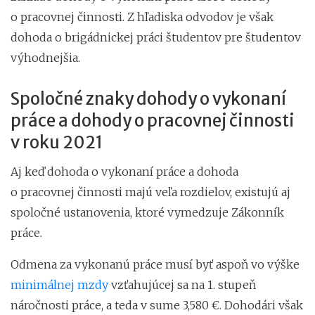
o pracovnej činnosti. Z hľadiska odvodov je však
dohoda o brigádnickej práci študentov pre študentov
výhodnejšia.
Spoločné znaky dohody o vykonaní
práce a dohody o pracovnej činnosti
v roku 2021
Aj keď dohoda o vykonaní práce a dohoda
o pracovnej činnosti majú veľa rozdielov, existujú aj
spoločné ustanovenia, ktoré vymedzuje Zákonník
práce.
Odmena za vykonanú práce musí byť aspoň vo výške
minimálnej mzdy
vzťahujúcej sa na 1. stupeň
náročnosti práce, a teda v sume 3,580 €. Dohodári však