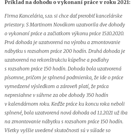
Príklad na dohodu o vykonaní práce v roku 2021:
Firma Kancelária, s.r.o. si chce dať prerobiť kancelárske
priestory. S Martinom Novákom uzatvorila dve dohody
o vykonaní práce a začiatkom výkonu práce 15.10.2020.
Prvá dohoda je uzatvorená na výrobu a zmontovanie
nábytku s rozsahom práce 200 hodín. Druhá dohoda je
uzatvorená na rekonštrukciu kúpeľne a podlahy
s rozsahom práce 150 hodín. Dohoda bola uzatvorená
písomne, pričom je splnená podmienka, že ide o práce
vymedzené výsledkom a zároveň platí, že práca
nepresiahne v súhrne za obe dohody 350 hodín
v kalendárnom roku. Keďže práce ku koncu roka neboli
splnené, bola uzatvorená nová dohoda od 1.1.2021 už iba
na zmontovanie nábytku s rozsahom práce 150 hodín.
Všetky vyššie uvedené skutočnosti sú v súlade so