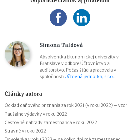
Odporučte článok aj priateľom
Simona Taldová
Absolventka Ekonomickej univerzity v
Bratislave v odbore Účtovníctvo a
audítorstvo. Počas štúdia pracovala v
spoločnosti
Účtovná jednotka, s.r.o.
.
Články autora
Odklad daňového priznania za rok 2021 (v roku 2022) – vzor
Paušálne výdavky v roku 2022
Cestovné náhrady zamestnanca v roku 2022
Stravné v roku 2022
Dovolenka v roku 2022 – na koľko dní má zamestnanec