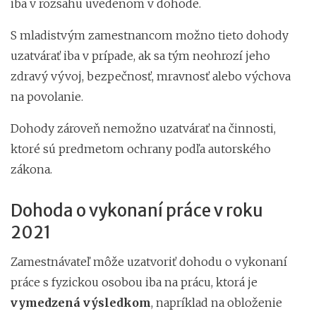
iba v rozsahu uvedenom v dohode.
S mladistvým zamestnancom možno tieto dohody
uzatvárať iba v prípade, ak sa tým neohrozí jeho
zdravý vývoj, bezpečnosť, mravnosť alebo výchova
na povolanie.
Dohody zároveň nemožno uzatvárať na činnosti,
ktoré sú predmetom ochrany podľa autorského
zákona.
Dohoda o vykonaní práce v roku
2021
Zamestnávateľ môže uzatvoriť dohodu o vykonaní
práce s fyzickou osobou iba na prácu, ktorá je
vymedzená výsledkom
, napríklad na obloženie