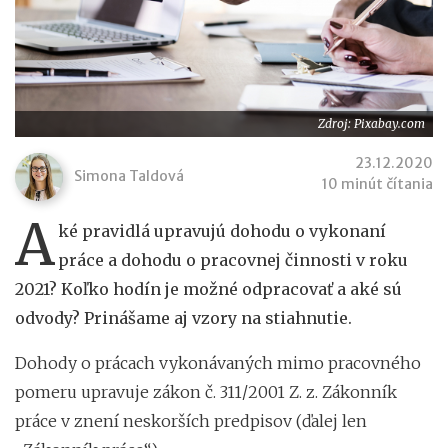
Zdroj: Pixabay.com
23.12.2020
Simona Taldová
10 minút čítania
A
ké pravidlá upravujú dohodu o vykonaní
práce a dohodu o pracovnej činnosti v roku
2021? Koľko hodín je možné odpracovať a aké sú
odvody? Prinášame aj vzory na stiahnutie.
Dohody o prácach vykonávaných mimo pracovného
pomeru upravuje zákon č. 311/2001 Z. z. Zákonník
práce v znení neskorších predpisov (ďalej len