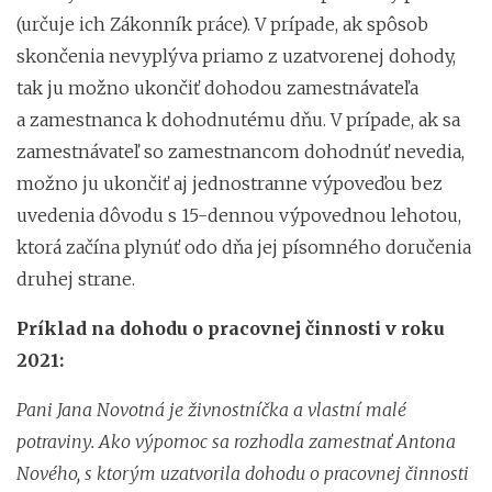
(určuje ich Zákonník práce). V prípade, ak spôsob
skončenia nevyplýva priamo z uzatvorenej dohody,
tak ju možno ukončiť dohodou zamestnávateľa
a zamestnanca k dohodnutému dňu. V prípade, ak sa
zamestnávateľ so zamestnancom dohodnúť nevedia,
možno ju ukončiť aj jednostranne výpoveďou bez
uvedenia dôvodu s 15-dennou výpovednou lehotou,
ktorá začína plynúť odo dňa jej písomného doručenia
druhej strane.
Príklad na dohodu o pracovnej činnosti v roku
2021:
Pani Jana Novotná je živnostníčka a vlastní malé
potraviny. Ako výpomoc sa rozhodla zamestnať Antona
Nového, s ktorým uzatvorila dohodu o pracovnej činnosti