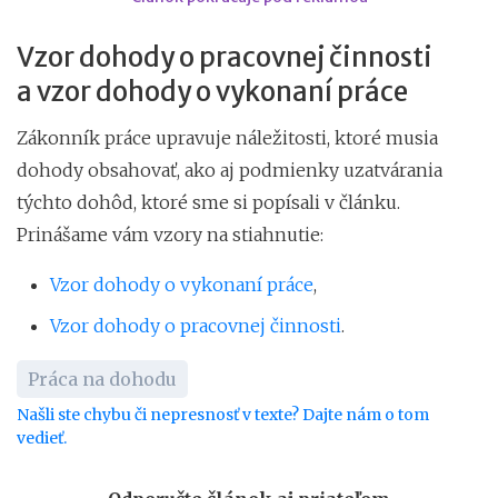
Vzor dohody o pracovnej činnosti
a vzor dohody o vykonaní práce
Zákonník práce upravuje náležitosti, ktoré musia
dohody obsahovať, ako aj podmienky uzatvárania
týchto dohôd, ktoré sme si popísali v článku.
Prinášame vám vzory na stiahnutie:
Vzor dohody o vykonaní práce
,
Vzor dohody o pracovnej činnosti
.
Práca na dohodu
Našli ste chybu či nepresnosť v texte? Dajte nám o tom
vedieť.