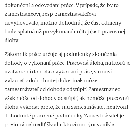
dokončení a odovzdaní práce. V prípade, že by to
zamestnancovi, resp. zamestnávateľovi
nevyhovovalo, možno dohodnúť, že časť odmeny
bude splatná už po vykonaní určitej časti pracovnej
úlohy.
Zákonník práce určuje aj podmienky skončenia
dohody o vykonaní práce. Pracovná úloha, na ktorú je
uzatvorená dohoda o vykonaní práce, sa musí
vykonať v dohodnutej dobe, inak môže
zamestnávateľ od dohody odstúpiť. Zamestnanec
však môže od dohody odstúpiť, ak nemôže pracovnú
úlohu vykonať preto, že mu zamestnávateľ neutvoril
dohodnuté pracovné podmienky. Zamestnávateľ je
povinný nahradiť škodu, ktorá mu tým vznikla.