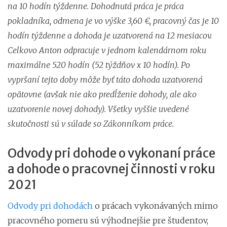
na 10 hodín týždenne. Dohodnutá práca je práca
pokladníka, odmena je vo výške 3,60 €, pracovný čas je 10
hodín týždenne a dohoda je uzatvorená na 12 mesiacov.
Celkovo Anton odpracuje v jednom kalendárnom roku
maximálne 520 hodín (52 týždňov x 10 hodín). Po
vypršaní tejto doby môže byť táto dohoda uzatvorená
opätovne (avšak nie ako predĺženie dohody, ale ako
uzatvorenie novej dohody). Všetky vyššie uvedené
skutočnosti sú v súlade so Zákonníkom práce.
Odvody pri dohode o vykonaní práce
a dohode o pracovnej činnosti v roku
2021
Odvody pri dohodách
o prácach vykonávaných mimo
pracovného pomeru sú výhodnejšie pre študentov,