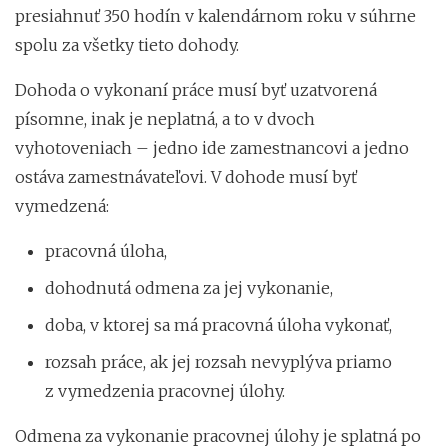
presiahnuť 350 hodín v kalendárnom roku v súhrne
spolu za všetky tieto dohody.
Dohoda o vykonaní práce musí byť uzatvorená
písomne, inak je neplatná, a to v dvoch
vyhotoveniach – jedno ide zamestnancovi a jedno
ostáva zamestnávateľovi. V dohode musí byť
vymedzená:
pracovná úloha,
dohodnutá odmena za jej vykonanie,
doba, v ktorej sa má pracovná úloha vykonať,
rozsah práce, ak jej rozsah nevyplýva priamo
z vymedzenia pracovnej úlohy.
Odmena za vykonanie pracovnej úlohy je splatná po