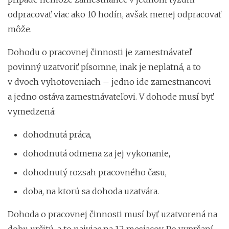
odpracovať viac ako 10 hodín, avšak menej odpracovať
môže.
Dohodu o pracovnej činnosti je zamestnávateľ
povinný uzatvoriť písomne, inak je neplatná, a to
v dvoch vyhotoveniach – jedno ide zamestnancovi
a jedno ostáva zamestnávateľovi. V dohode musí byť
vymedzená:
dohodnutá práca,
dohodnutá odmena za jej vykonanie,
dohodnutý rozsah pracovného času,
doba, na ktorú sa dohoda uzatvára.
Dohoda o pracovnej činnosti musí byť uzatvorená na
dobu určitú, a to najviac na 12 mesiacov. Po vypršaní