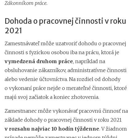
Zákonníkom práce.
Dohoda o pracovnej činnosti v roku
2021
Zamestnávateľ môže uzatvoriť dohodu o pracovnej
činnosti s fyzickou osobou iba na prácu, ktorá je
vymedzená druhom práce
, napríklad na
obsluhovanie zákazníkov, administratívne činnosti
alebo vedenie účtovníctva. Na rozdiel od dohody
o vykonaní práce nejde o merateľné činnosti, ktoré
majú svoj začiatok a koniec zhotovenia.
Zamestnanec môže vykonávať pracovnú činnosť na
základe dohody o pracovnej činnosti v roku 2021
v rozsahu najviac 10 hodín týždenne
. V žiadnom
prípade nemôže zamestnanec v jednom týždni