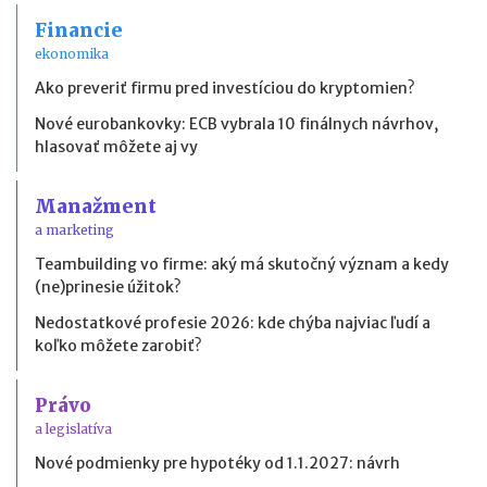
Financie
ekonomika
Ako preveriť firmu pred investíciou do kryptomien?
Nové eurobankovky: ECB vybrala 10 finálnych návrhov,
hlasovať môžete aj vy
Manažment
a marketing
Teambuilding vo firme: aký má skutočný význam a kedy
(ne)prinesie úžitok?
Nedostatkové profesie 2026: kde chýba najviac ľudí a
koľko môžete zarobiť?
Právo
a legislatíva
Nové podmienky pre hypotéky od 1.1.2027: návrh