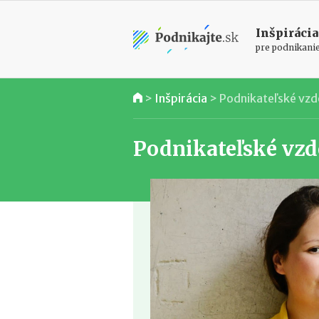
Inšpirácia
pre podnikani
>
Inšpirácia
>
Podnikateľské vzd
Podnikateľské vzd