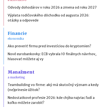
Odvody dohodárov v roku 2026 a zmena od roku 2027
Výplata rodičovského dôchodku od augusta 2026:
otázky a odpovede
Financie
ekonomika
Ako preveriť firmu pred investíciou do kryptomien?
Nové eurobankovky: ECB vybrala 10 finálnych návrhov,
hlasovať môžete aj vy
Manažment
a marketing
Teambuilding vo firme: aký má skutočný význam a kedy
(ne)prinesie úžitok?
Nedostatkové profesie 2026: kde chýba najviac ľudí a
koľko môžete zarobiť?