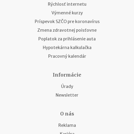
Rýchlosť internetu
Výmenné kurzy
Príspevok SZČO pre koronavírus
Zmena zdravotnej poisťovne
Poplatok za prihlásenie auta
Hypotekárna kalkulačka
Pracovný kalendár
Informácie
Úrady
Newsletter
O nás
Reklama
Kariéra