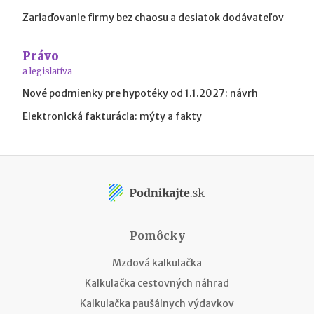
Zariaďovanie firmy bez chaosu a desiatok dodávateľov
Právo
a legislatíva
Nové podmienky pre hypotéky od 1.1.2027: návrh
Elektronická fakturácia: mýty a fakty
Pomôcky
Mzdová kalkulačka
Kalkulačka cestovných náhrad
Kalkulačka paušálnych výdavkov