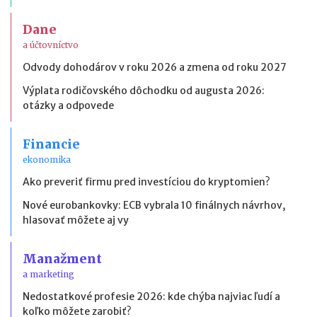
Dane
a účtovníctvo
Odvody dohodárov v roku 2026 a zmena od roku 2027
Výplata rodičovského dôchodku od augusta 2026:
otázky a odpovede
Financie
ekonomika
Ako preveriť firmu pred investíciou do kryptomien?
Nové eurobankovky: ECB vybrala 10 finálnych návrhov,
hlasovať môžete aj vy
Manažment
a marketing
Nedostatkové profesie 2026: kde chýba najviac ľudí a
koľko môžete zarobiť?