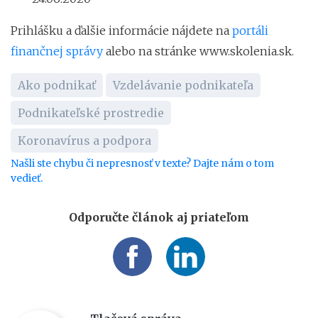
Prihlášku a ďalšie informácie nájdete na
portáli
finančnej správy
alebo na stránke www.skolenia.sk.
Ako podnikať
Vzdelávanie podnikateľa
Podnikateľské prostredie
Koronavírus a podpora
Našli ste chybu či nepresnosť v texte? Dajte nám o tom
vedieť.
Odporučte článok aj priateľom