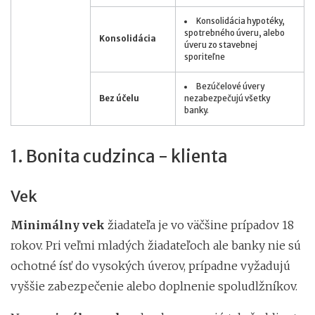
Konsolidácia hypotéky,
spotrebného úveru, alebo
Konsolidácia
úveru zo stavebnej
sporiteľne
Bezúčelové úvery
Bez účelu
nezabezpečujú všetky
banky.
1. Bonita cudzinca - klienta
Vek
Minimálny vek
žiadateľa je vo väčšine prípadov 18
rokov. Pri veľmi mladých žiadateľoch ale banky nie sú
ochotné ísť do vysokých úverov, prípadne vyžadujú
vyššie zabezpečenie alebo doplnenie spoludlžníkov.