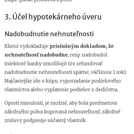
3. Účel hypotekárneho úveru
Nadobudnutie nehnuteľnosti
Klient vydokladuje
príslušným dokladom, že
nehnuteľnosť nadobudne
, resp. nadobudol
(niektoré banky umožňujú tzv. refundovať
nadobudnutie nehnuteľnosti spätne, väčšinou 1 rok).
Najčastejšie ide o kúpu, vyporiadanie podielového
vlastníctva alebo vyplatenie podielov z dedičstva.
Oproti minulosti, je možné, aby bola predmetom
záložného práva kupovaná nehnuteľnosť, záložné
zmluvy podpisuje súčasný vlastník.