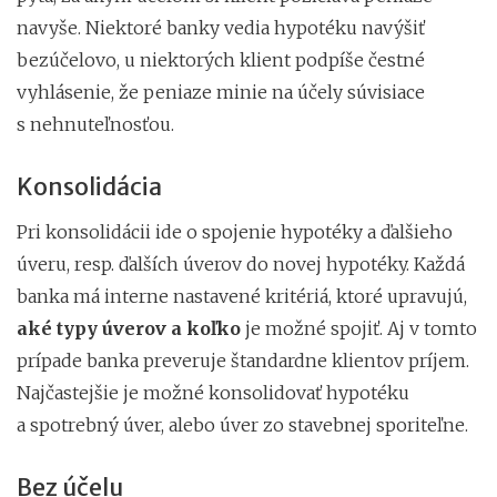
navyše. Niektoré banky vedia hypotéku navýšiť
bezúčelovo, u niektorých klient podpíše čestné
vyhlásenie, že peniaze minie na účely súvisiace
s nehnuteľnosťou.
Konsolidácia
Pri konsolidácii ide o spojenie hypotéky a ďalšieho
úveru, resp. ďalších úverov do novej hypotéky. Každá
banka má interne nastavené kritériá, ktoré upravujú,
aké typy úverov a koľko
je možné spojiť.
Aj v tomto
prípade banka preveruje štandardne klientov príjem.
Najčastejšie je možné konsolidovať hypotéku
a spotrebný úver, alebo úver zo stavebnej sporiteľne.
Bez účelu