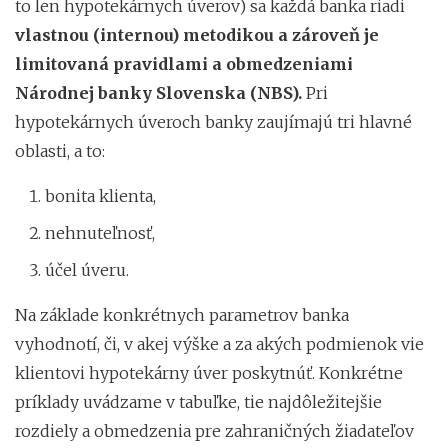
to len hypotekárnych úverov) sa každá banka riadi
vlastnou (internou) metodikou a zároveň je
limitovaná pravidlami a obmedzeniami
Národnej banky Slovenska (NBS).
Pri
hypotekárnych úveroch banky zaujímajú tri hlavné
oblasti, a to:
bonita klienta,
nehnuteľnosť,
účel úveru.
Na základe konkrétnych parametrov banka
vyhodnotí, či, v akej výške a za akých podmienok vie
klientovi hypotekárny úver poskytnúť. Konkrétne
príklady uvádzame v tabuľke, tie najdôležitejšie
rozdiely a obmedzenia pre zahraničných žiadateľov