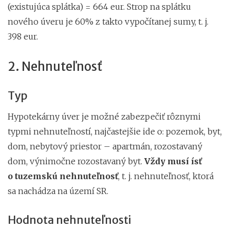
(existujúca splátka) = 664 eur. Strop na splátku
nového úveru je 60% z takto vypočítanej sumy, t. j.
398 eur.
2. Nehnuteľnosť
Typ
Hypotekárny úver je možné zabezpečiť rôznymi
typmi nehnuteľností, najčastejšie ide o: pozemok, byt,
dom, nebytový priestor – apartmán, rozostavaný
dom, výnimočne rozostavaný byt.
Vždy musí ísť
o tuzemskú nehnuteľnosť
, t. j. nehnuteľnosť, ktorá
sa nachádza na území SR.
Hodnota nehnuteľnosti