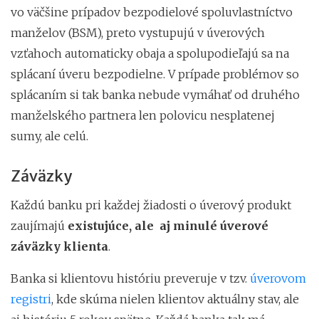
vo väčšine prípadov bezpodielové spoluvlastníctvo
manželov (BSM), preto vystupujú v úverových
vzťahoch automaticky obaja a spolupodieľajú sa na
splácaní úveru bezpodielne. V prípade problémov so
splácaním si tak banka nebude vymáhať od druhého
manželského partnera len polovicu nesplatenej
sumy, ale celú.
Záväzky
Každú banku pri každej žiadosti o úverový produkt
zaujímajú
existujúce, ale aj minulé úverové
záväzky klienta
.
Banka si klientovu históriu preveruje v tzv.
úverovom
registri
, kde skúma nielen klientov aktuálny stav, ale