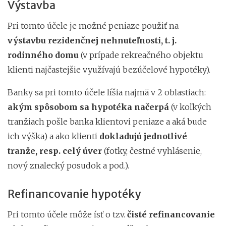
Výstavba
Pri tomto účele je možné peniaze použiť na
výstavbu rezidenčnej nehnuteľnosti, t. j.
rodinného domu
(v prípade rekreačného objektu
klienti najčastejšie využívajú bezúčelové hypotéky).
Banky sa pri tomto účele líšia najmä v 2 oblastiach:
akým spôsobom sa hypotéka načerpá
(v koľkých
tranžiach pošle banka klientovi peniaze a aká bude
ich výška) a ako klienti
dokladujú jednotlivé
tranže, resp. celý úver
(fotky, čestné vyhlásenie,
nový znalecký posudok a pod.).
Refinancovanie hypotéky
Pri tomto účele môže ísť o tzv.
čisté refinancovanie