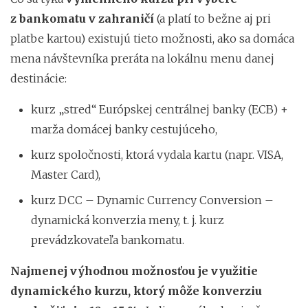
z bankomatu v zahraničí
(a platí to bežne aj pri
platbe kartou) existujú tieto možnosti, ako sa domáca
mena návštevníka preráta na lokálnu menu danej
destinácie:
kurz „stred“ Európskej centrálnej banky (ECB) +
marža domácej banky cestujúceho,
kurz spoločnosti, ktorá vydala kartu (napr. VISA,
Master Card),
kurz DCC – Dynamic Currency Conversion –
dynamická konverzia meny, t. j. kurz
prevádzkovateľa bankomatu.
Najmenej výhodnou možnosťou je využitie
dynamického kurzu, ktorý môže konverziu