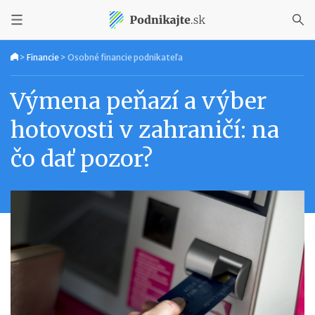
>
Financie
>
Osobné financie podnikateľa
Výmena peňazí a výber
hotovosti v zahraničí: na
čo dať pozor?