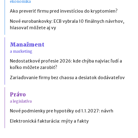
ekonomika
Ako preveriť firmu pred investíciou do kryptomien?
Nové eurobankovky: ECB vybrala 10 finálnych návrhov,
hlasovať môžete aj vy
Manažment
a marketing
Nedostatkové profesie 2026: kde chýba najviac ľudí a
koľko môžete zarobiť?
Zariaďovanie firmy bez chaosu a desiatok dodávateľov
Právo
a legislatíva
Nové podmienky pre hypotéky od 1.1.2027: návrh
Elektronická fakturácia: mýty a fakty