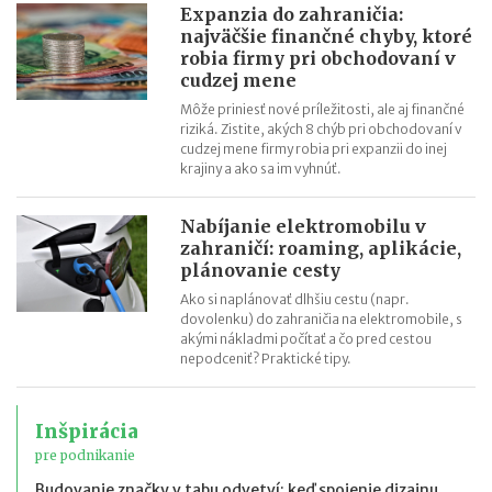
Expanzia do zahraničia:
najväčšie finančné chyby, ktoré
robia firmy pri obchodovaní v
cudzej mene
Môže priniesť nové príležitosti, ale aj finančné
riziká. Zistite, akých 8 chýb pri obchodovaní v
cudzej mene firmy robia pri expanzii do inej
krajiny a ako sa im vyhnúť.
Nabíjanie elektromobilu v
zahraničí: roaming, aplikácie,
plánovanie cesty
Ako si naplánovať dlhšiu cestu (napr.
dovolenku) do zahraničia na elektromobile, s
akými nákladmi počítať a čo pred cestou
nepodceniť? Praktické tipy.
Inšpirácia
pre podnikanie
Budovanie značky v tabu odvetví: keď spojenie dizajnu,