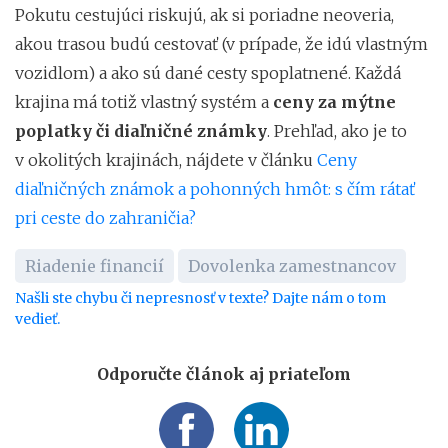
Pokutu cestujúci riskujú, ak si poriadne neoveria,
akou trasou budú cestovať (v prípade, že idú vlastným
vozidlom) a ako sú dané cesty spoplatnené. Každá
krajina má totiž vlastný systém a
ceny za mýtne
poplatky či diaľničné známky
. Prehľad, ako je to
v okolitých krajinách, nájdete v článku
Ceny
diaľničných známok a pohonných hmôt: s čím rátať
pri ceste do zahraničia?
Riadenie financií
Dovolenka zamestnancov
Našli ste chybu či nepresnosť v texte? Dajte nám o tom
vedieť.
Odporučte článok aj priateľom