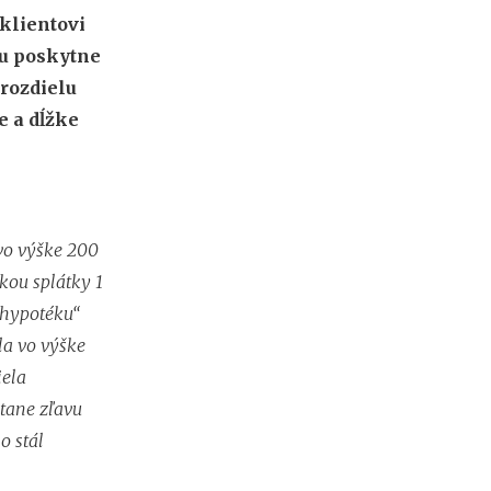
klientovi
mu poskytne
 rozdielu
e a dĺžke
 vo výške 200
kou splátky 1
 hypotéku“
la vo výške
iela
stane zľavu
o stál