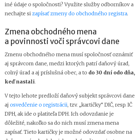
iné údaje o spoločnosti? Využite služby odborníkov a
nechajte si
zapísať zmeny do obchodného registra
.
Zmena obchodného mena
a povinnosti voči správcovi dane
Zmenu obchodného mena musí spoločnosť oznámiť
aj správcom dane, medzi ktorých patrí daňový úrad,
colný úrad a aj príslušná obec, a to
do 30 dní odo dňa,
keď nastali
.
V tejto lehote predloží daňový subjekt správcovi dane
aj
osvedčenie o registrácii
, tzv. „kartičky“ DIČ, resp. IČ
DPH, ak ide o platiteľa DPH. Ich odovzdanie je
dôležité, nakoľko sa do nich musí zmena mena
zapísať. Tieto kartičky je možné odovzdať osobne na