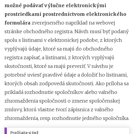
možné podávať výlučne elektronickými
prostriedkami prostredníctvom elektronického
formulára
zverejneného napríklad na webovej
stránke obchodného registra. Návrh musí byť podaný
spolu s listinami v elektronickej podobe, z ktorých
vyplývajú údaje, ktoré sa majú do obchodného
registra zapísať, a listinami, z ktorých vyplývajú
skutočnosti, ktoré sa majú preveriť. V návrhu je
potrebné uviesť pravdivé údaje a doložiť ho listinami,
ktorých obsah zodpovedá skutočnosti. Ako príloha sa
prikladá rozhodnutie spoločníkov alebo valného
zhromaždenia spoločnosti o zmene spoločenskej
zmluvy, ktorú vlastne tvorí zápisnica z valného
zhromaždenia, resp. rozhodnutie jedného spoločníka.
Prečítajte si tiež