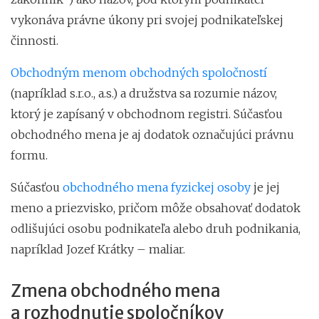
vykonáva právne úkony pri svojej podnikateľskej
činnosti.
Obchodným menom obchodných spoločností
(napríklad s.r.o., a.s.) a družstva sa rozumie názov,
ktorý je zapísaný v obchodnom registri. Súčasťou
obchodného mena je aj dodatok označujúci právnu
formu.
Súčasťou
obchodného mena fyzickej osoby
je jej
meno a priezvisko, pričom môže obsahovať dodatok
odlišujúci osobu podnikateľa alebo druh podnikania,
napríklad Jozef Krátky – maliar.
Zmena obchodného mena
a rozhodnutie spoločníkov