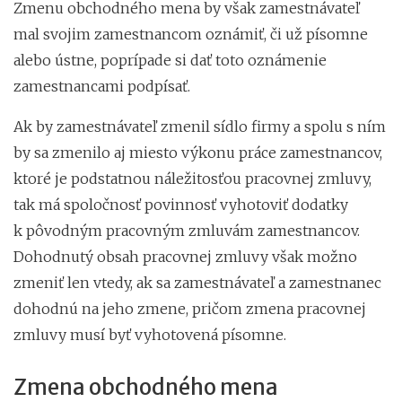
Zmenu obchodného mena by však zamestnávateľ
mal svojim zamestnancom oznámiť, či už písomne
alebo ústne, poprípade si dať toto oznámenie
zamestnancami podpísať.
Ak by zamestnávateľ zmenil sídlo firmy a spolu s ním
by sa zmenilo aj miesto výkonu práce zamestnancov,
ktoré je podstatnou náležitosťou pracovnej zmluvy,
tak má spoločnosť povinnosť vyhotoviť dodatky
k pôvodným pracovným zmluvám zamestnancov.
Dohodnutý obsah pracovnej zmluvy však možno
zmeniť len vtedy, ak sa zamestnávateľ a zamestnanec
dohodnú na jeho zmene, pričom zmena pracovnej
zmluvy musí byť vyhotovená písomne.
Zmena obchodného mena