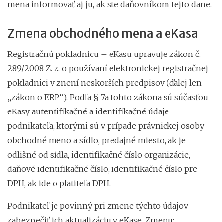
mena informovať aj ju, ak ste daňovníkom tejto dane.
Zmena obchodného mena a eKasa
Registračnú pokladnicu – eKasu upravuje zákon č.
289/2008 Z. z. o používaní elektronickej registračnej
pokladnici v znení neskorších predpisov (ďalej len
„zákon o ERP“). Podľa § 7a tohto zákona sú súčasťou
eKasy autentifikačné a identifikačné údaje
podnikateľa, ktorými sú v prípade právnickej osoby –
obchodné meno a sídlo, predajné miesto, ak je
odlišné od sídla, identifikačné číslo organizácie,
daňové identifikačné číslo, identifikačné číslo pre
DPH, ak ide o platiteľa DPH.
Podnikateľ je povinný pri zmene týchto údajov
zabezpečiť ich aktualizáciu v eKase. Zmenu: