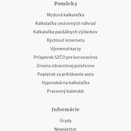
Pomôcky
Mzdová kalkulačka
Kalkulačka cestovných náhrad
Kalkulačka paušálnych výdavkov
Rýchlosť internetu
Výmenné kurzy
Príspevok SZČO pre koronavírus
Zmena zdravotnej poisťovne
Poplatok za prihlásenie auta
Hypotekárna kalkulačka
Pracovný kalendár
Informácie
Úrady
Newsletter