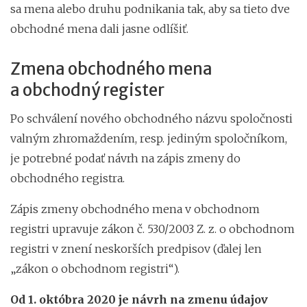
sa mena alebo druhu podnikania tak, aby sa tieto dve
obchodné mena dali jasne odlíšiť.
Zmena obchodného mena
a obchodný register
Po schválení nového obchodného názvu spoločnosti
valným zhromaždením, resp. jediným spoločníkom,
je potrebné podať návrh na zápis zmeny do
obchodného registra.
Zápis zmeny obchodného mena v obchodnom
registri upravuje zákon č. 530/2003 Z. z. o obchodnom
registri v znení neskorších predpisov (ďalej len
„zákon o obchodnom registri“).
Od 1. októbra 2020 je návrh na zmenu údajov