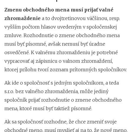
Zmenu obchodného mena musí prijať valné
zhromaždenie
a to dvojtretinovou väčšinou, resp.
vyšším počtom hlasov uvedeným v spoločenskej
zmluve. Rozhodnutie o zmene obchodného mena
musí byť písomné, avšak nemusí byť úradne
osvedčené. K valnému zhromaždeniu je potrebné
vypracovať aj zápisnicu o valnom zhromaždení,
ktorej prílohu tvorí zoznam prítomných spoločníkov.
Ak ide o spoločnosť s jedným spoločníkom, a teda
s.r.o. bez valného zhromaždenia, môže jediný
spoločník prijať rozhodnutie o zmene obchodného
mena, ktoré musí byť taktiež písomné.
Ak sa spoločnosť rozhodne, že chce zmeniť svoje
obchodné meno, musí myslieť aj na to, že nové meno,