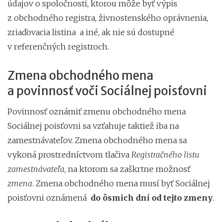
údajov o spoločnosti, ktorou môže byť výpis
z obchodného registra, živnostenského oprávnenia,
zriaďovacia listina a iné, ak nie sú dostupné
v referenčných registroch.
Zmena obchodného mena
a povinnosť voči Sociálnej poisťovni
Povinnosť oznámiť zmenu obchodného mena
Sociálnej poisťovni sa vzťahuje taktiež iba na
zamestnávateľov. Zmena obchodného mena sa
vykoná prostredníctvom tlačiva
Registračného listu
zamestnávateľa
, na ktorom sa zaškrtne možnosť
zmena
. Zmena obchodného mena musí byť Sociálnej
poisťovni oznámená
do ôsmich dní od tejto zmeny
.