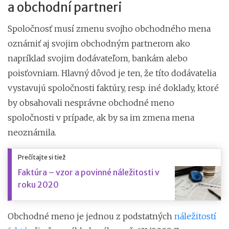
a obchodní partneri
Spoločnosť musí zmenu svojho obchodného mena
oznámiť aj svojim obchodným partnerom ako
napríklad svojim dodávateľom, bankám alebo
poisťovniam. Hlavný dôvod je ten, že títo dodávatelia
vystavujú spoločnosti faktúry, resp. iné doklady, ktoré
by obsahovali nesprávne obchodné meno
spoločnosti v prípade, ak by sa im zmena mena
neoznámila.
Prečítajte si tiež
Faktúra – vzor a povinné náležitosti v
roku 2020
Obchodné meno je jednou z podstatných
náležitostí