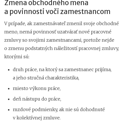
Zmena obchodného mena
a povinnosti voči zamestnancom
V prípade, ak zamestnávateľ zmenil svoje obchodné
meno, nemá povinnosť uzatvárať nové pracovné
zmluvy so svojimi zamestnancami, pretože nejde
o zmenu podstatných náležitostí pracovnej zmluvy,
ktorými sú:
druh práce, na ktorý sa zamestnanec prijíma,
a jeho stručná charakteristika,
miesto výkonu práce,
deň nástupu do práce,
mzdové podmienky, ak nie sú dohodnuté
v kolektívnej zmluve.