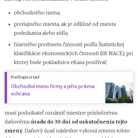
obchodného mena,
predajného miesta, ak je odlišné od miesta
podnikania alebo sídla,
hlavného predmetu činnosti podľa Štatistickej
klasifikácie ekonomických činností (SK NACE), pri
ktorej bude pokladnicu eKasa používať,
Prečítajte si tiež
Obchodné meno firmy a jeho právna
ochrana
musí podnikateľ oznámiť miestne príslušnému
daňovému
úradu do 30 dní od uskutočnenia tejto
zmeny
. Daňový úrad následne vykoná zmenu tohto