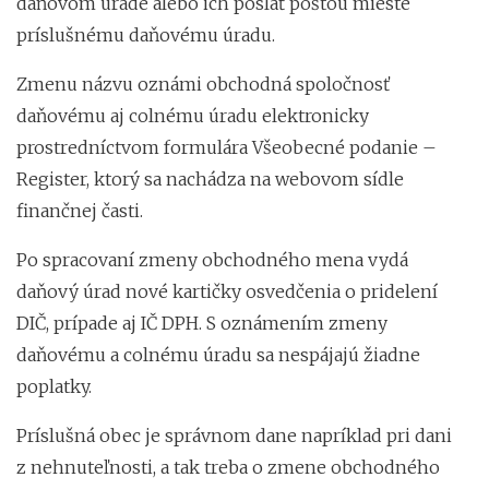
daňovom úrade alebo ich poslať poštou mieste
príslušnému daňovému úradu.
Zmenu názvu oznámi obchodná spoločnosť
daňovému aj colnému úradu elektronicky
prostredníctvom formulára Všeobecné podanie –
Register, ktorý sa nachádza na webovom sídle
finančnej časti.
Po spracovaní zmeny obchodného mena vydá
daňový úrad nové kartičky osvedčenia o pridelení
DIČ, prípade aj IČ DPH. S oznámením zmeny
daňovému a colnému úradu sa nespájajú žiadne
poplatky.
Príslušná obec je správnom dane napríklad pri dani
z nehnuteľnosti, a tak treba o zmene obchodného