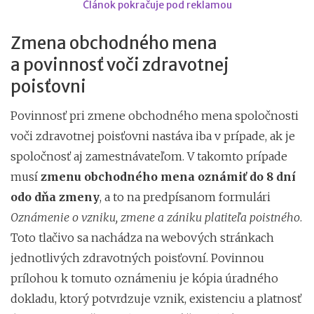
Článok pokračuje pod reklamou
Zmena obchodného mena
a povinnosť voči zdravotnej
poisťovni
Povinnosť pri zmene obchodného mena spoločnosti
voči zdravotnej poisťovni nastáva iba v prípade, ak je
spoločnosť aj zamestnávateľom. V takomto prípade
musí
zmenu obchodného mena oznámiť do 8 dní
odo dňa zmeny
, a to na predpísanom formulári
Oznámenie o vzniku, zmene a zániku platiteľa poistného
.
Toto tlačivo sa nachádza na webových stránkach
jednotlivých zdravotných poisťovní. Povinnou
prílohou k tomuto oznámeniu je kópia úradného
dokladu, ktorý potvrdzuje vznik, existenciu a platnosť