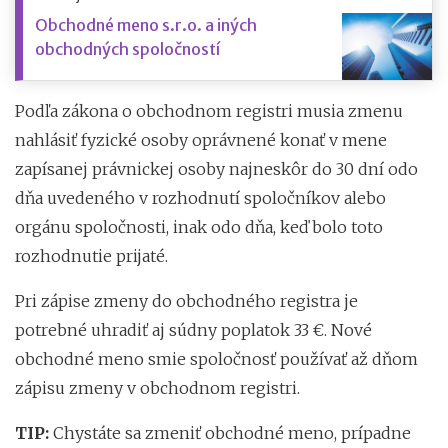
Obchodné meno s.r.o. a iných
obchodných spoločností
Podľa zákona o obchodnom registri musia zmenu
nahlásiť fyzické osoby oprávnené konať v mene
zapísanej právnickej osoby najneskôr do 30 dní odo
dňa uvedeného v rozhodnutí spoločníkov alebo
orgánu spoločnosti, inak odo dňa, keď bolo toto
rozhodnutie prijaté.
Pri zápise zmeny do obchodného registra je
potrebné uhradiť aj súdny poplatok 33 €. Nové
obchodné meno smie spoločnosť používať až dňom
zápisu zmeny v obchodnom registri.
TIP:
Chystáte sa zmeniť obchodné meno, prípadne