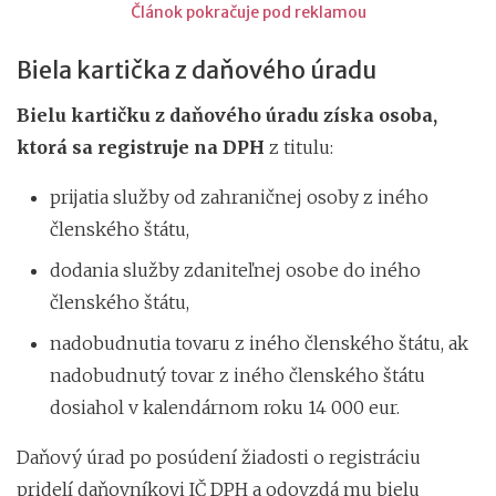
Článok pokračuje pod reklamou
Biela kartička z daňového úradu
Bielu kartičku z daňového úradu získa osoba,
ktorá sa registruje na DPH
z titulu:
prijatia služby od zahraničnej osoby z iného
členského štátu,
dodania služby zdaniteľnej osobe do iného
členského štátu,
nadobudnutia tovaru z iného členského štátu, ak
nadobudnutý tovar z iného členského štátu
dosiahol v kalendárnom roku 14 000 eur.
Daňový úrad po posúdení žiadosti o registráciu
pridelí daňovníkovi IČ DPH a odovzdá mu bielu