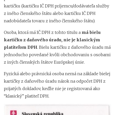
kartičku (kartičku IČ DPH príjemcu/dodávateľa služby
z iného členského štátu alebo kartičku IČ DPH
nadobúdateľa tovaru z iného členského štátu).
Osoba, ktorá má IČ DPH z tohto titulu a
má bielu
kartičku z daňového úradu, nie je klasickým
platiteľom DPH
. Bielu kartičku z daňového úradu má
jednoducho povedané kvôli obchodovaniu s osobami
z iných členských štátov Európskej únie.
Fyzická alebo právnická osoba nemá na základe bielej
kartičky z daňového úradu nárok na odpočet DPH z
prijatých dokladov, keďže nie je registrovaná ako
“klasický” platiteľ DPH.