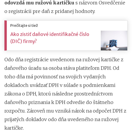
odovzdá mu ružovú kartičku
s názvom Osvedčenie
o registrácii pre daň z pridanej hodnoty.
Prečítajte si tiež
Ako zistiť daňové identifikačné číslo
(DIČ) firmy?
Odo dňa registrácie uvedenom na ružovej kartičke z
daňového úradu sa osoba stáva platiteľom DPH. Od
toho dňa má povinnosť na svojich vydaných
dokladoch uvádzať DPH v súlade s podmienkami
zákona o DPH, ktorú následne prostredníctvom
daňového priznania k DPH odvedie do štátneho
rozpočtu. Zároveň mu vzniká nárok na odpočet DPH z
prijatých dokladov odo dňa uvedeného na ružovej
kartičke.