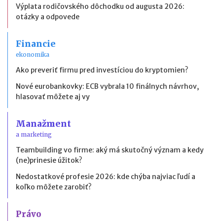
Výplata rodičovského dôchodku od augusta 2026:
otázky a odpovede
Financie
ekonomika
Ako preveriť firmu pred investíciou do kryptomien?
Nové eurobankovky: ECB vybrala 10 finálnych návrhov,
hlasovať môžete aj vy
Manažment
a marketing
Teambuilding vo firme: aký má skutočný význam a kedy
(ne)prinesie úžitok?
Nedostatkové profesie 2026: kde chýba najviac ľudí a
koľko môžete zarobiť?
Právo