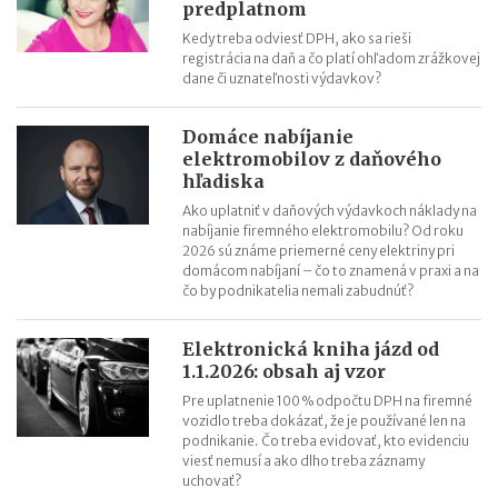
predplatnom
Kedy treba odviesť DPH, ako sa rieši
registrácia na daň a čo platí ohľadom zrážkovej
dane či uznateľnosti výdavkov?
Domáce nabíjanie
elektromobilov z daňového
hľadiska
Ako uplatniť v daňových výdavkoch náklady na
nabíjanie firemného elektromobilu? Od roku
2026 sú známe priemerné ceny elektriny pri
domácom nabíjaní – čo to znamená v praxi a na
čo by podnikatelia nemali zabudnúť?
Elektronická kniha jázd od
1.1.2026: obsah aj vzor
Pre uplatnenie 100 % odpočtu DPH na firemné
vozidlo treba dokázať, že je používané len na
podnikanie. Čo treba evidovať, kto evidenciu
viesť nemusí a ako dlho treba záznamy
uchovať?