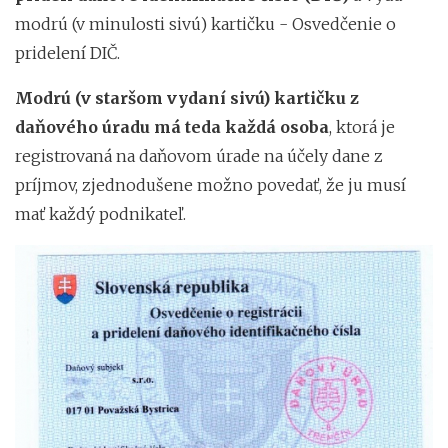
modrú (v minulosti sivú) kartičku - Osvedčenie o
pridelení DIČ.
Modrú (v staršom vydaní sivú) kartičku z
daňového úradu má teda každá osoba
, ktorá je
registrovaná na daňovom úrade na účely dane z
príjmov, zjednodušene možno povedať, že ju musí
mať každý podnikateľ.