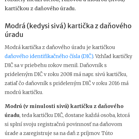
kartičkou z daňového úradu.
Modrá (kedysi sivá) kartička z daňového
úradu
Modrá kartička z daňového úradu je kartičkou
daňového identifikačného čísla (DIČ)
. Vzhľad kartičky
DIČ sa v priebehu rokov menil. Daňovník s
prideleným DIČ v roku 2008 má napr. sivú kartičku,
zatiaľ čo daňovník s prideleným DIČ v roku 2016 má
modrú kartičku.
Modrú (v minulosti sivú) kartičku z daňového
úradu
, teda kartičku DIČ, dostane každá osoba, ktorá
si splní svoju registračnú povinnosť na daňovom
úrade a zaregistruje sa na daň z príjmov. Túto