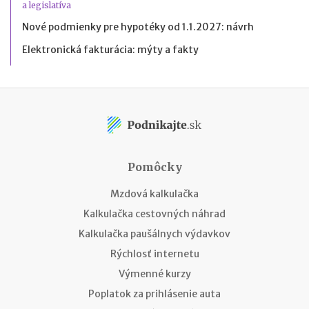
a legislatíva
Nové podmienky pre hypotéky od 1.1.2027: návrh
Elektronická fakturácia: mýty a fakty
Pomôcky
Mzdová kalkulačka
Kalkulačka cestovných náhrad
Kalkulačka paušálnych výdavkov
Rýchlosť internetu
Výmenné kurzy
Poplatok za prihlásenie auta