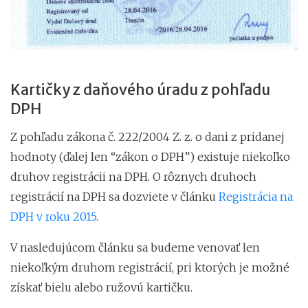
Kartičky z daňového úradu z pohľadu
DPH
Z pohľadu zákona č. 222/2004 Z. z. o dani z pridanej
hodnoty (ďalej len “zákon o DPH”) existuje niekoľko
druhov registrácii na DPH. O rôznych druhoch
registrácií na DPH sa dozviete v článku
Registrácia na
DPH v roku 2015
.
V nasledujúcom článku sa budeme venovať len
niekoľkým druhom registrácií, pri ktorých je možné
získať bielu alebo ružovú kartičku.