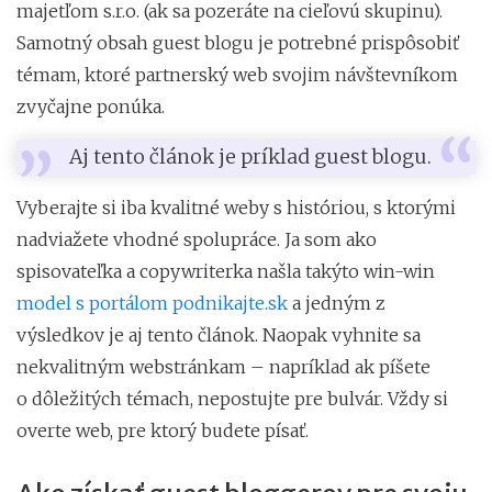
majetľom s.r.o. (ak sa pozeráte na cieľovú skupinu).
Samotný obsah guest blogu je potrebné prispôsobiť
témam, ktoré partnerský web svojim návštevníkom
zvyčajne ponúka.
Aj tento článok je príklad guest blogu.
Vyberajte si iba kvalitné weby s históriou, s ktorými
nadviažete vhodné spolupráce. Ja som ako
spisovateľka a copywriterka našla takýto win-win
model s portálom podnikajte.sk
a jedným z
výsledkov je aj tento článok. Naopak vyhnite sa
nekvalitným webstránkam – napríklad ak píšete
o dôležitých témach, nepostujte pre bulvár. Vždy si
overte web, pre ktorý budete písať.