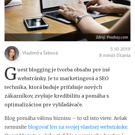
Zdroj: Pixabay.com
5.10.2019
Vladimíra Šebová
8 minút čítania
G
uest blogging je tvorba obsahu pre iné
webstránky. Je to marketingová a SEO
technika, ktorá buduje priťahuje nových
zákazníkov, zvyšuje kredibilitu a pomáha s
optimalizáciou pre vyhľadávače.
Blog pomáha vášmu biznisu – to už isto viete. Avšak
nemusíte
blogovať len na svojej vlastnej webstránke
.