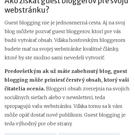
Ako získať guest bloggerov pre svoju
webstránku?
Guest blogging nie je jednosmerná cesta. Aj na svoj
blog môžete pozvať guest bloggerov, ktorí pre vás
budú vytvárať obsah. Vďaka hosťovským bloggerom
budete mať na svojej webstránke kvalitné články,
ktoré by ste možno sami nevedeli vytvoriť.
Predovšetkým ak už máte zabehnutý blog, guest
blogging môže priniesť čerstvý obsah, ktorý vaši
čitatelia ocenia.
Bloggeri obsah zverejnia na svojich
sociálnych sieťach alebo v newsletteri, teda
spropagujú vašu webstránku. Vďaka tomu sa k vám
môže opäť dostať nové publikum. Guest blogging je
teda výhodný pre obe strany.