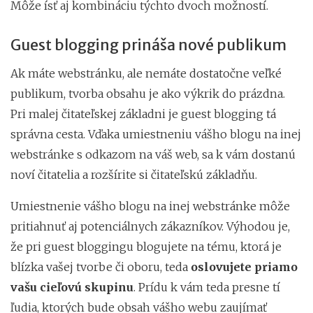
Môže ísť aj kombináciu týchto dvoch možností.
Guest blogging prináša nové publikum
Ak máte webstránku, ale nemáte dostatočne veľké
publikum, tvorba obsahu je ako výkrik do prázdna.
Pri malej čitateľskej základni je guest blogging tá
správna cesta. Vďaka umiestneniu vášho blogu na inej
webstránke s odkazom na váš web, sa k vám dostanú
noví čitatelia a rozšírite si čitateľskú základňu.
Umiestnenie vášho blogu na inej webstránke môže
pritiahnuť aj potenciálnych zákazníkov. Výhodou je,
že pri guest bloggingu blogujete na tému, ktorá je
blízka vašej tvorbe či oboru, teda
oslovujete priamo
vašu cieľovú skupinu
. Prídu k vám teda presne tí
ľudia, ktorých bude obsah vášho webu zaujímať