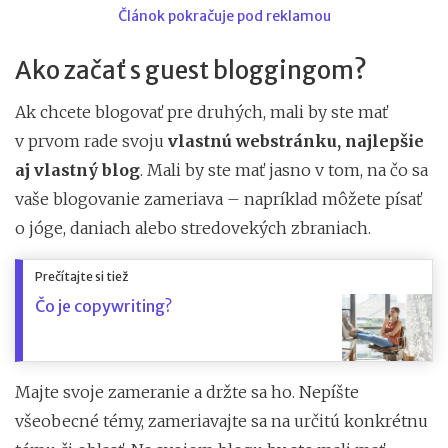
Článok pokračuje pod reklamou
Ako začať s guest bloggingom?
Ak chcete blogovať pre druhých, mali by ste mať
v prvom rade svoju
vlastnú webstránku, najlepšie
aj vlastný blog
. Mali by ste mať jasno v tom, na čo sa
vaše blogovanie zameriava – napríklad môžete písať
o jóge, daniach alebo stredovekých zbraniach.
Prečítajte si tiež
Čo je copywriting?
Majte svoje zameranie a držte sa ho. Nepíšte
všeobecné témy, zameriavajte sa na určitú konkrétnu