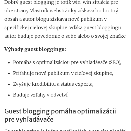
Dobrý guest blogging je totiž win-win situácia pre
obe strany. Vlastník webstránky získava hodnotný
obsah a autor blogu získava nové publikum v
špecifickej cieľovej skupine. Vďaka guest bloggingu
autor buduje povedomie o sebe alebo o svojej značke.
Výhody guest bloggingu:
Pomáha s optimalizáciou pre vyhľadávače (SEO),
Priťahuje nové publikum v cieľovej skupine,
Zvyšuje kredibilitu a status experta,
Buduje vzťahy v odvetví.
Guest blogging pomáha optimalizácii
pre vyhľadávače