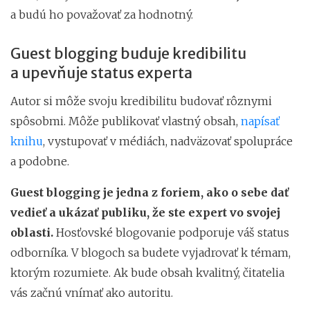
a budú ho považovať za hodnotný.
Guest blogging buduje kredibilitu
a upevňuje status experta
Autor si môže svoju kredibilitu budovať rôznymi
spôsobmi. Môže publikovať vlastný obsah,
napísať
knihu
, vystupovať v médiách, nadväzovať spolupráce
a podobne.
Guest blogging je jedna z foriem, ako o sebe dať
vedieť a ukázať publiku, že ste expert vo svojej
oblasti.
Hosťovské blogovanie podporuje váš status
odborníka. V blogoch sa budete vyjadrovať k témam,
ktorým rozumiete. Ak bude obsah kvalitný, čitatelia
vás začnú vnímať ako autoritu.