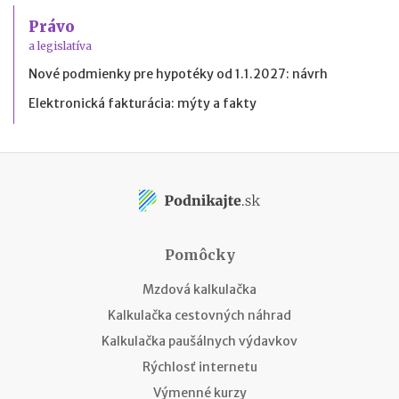
Právo
a legislatíva
Nové podmienky pre hypotéky od 1.1.2027: návrh
Elektronická fakturácia: mýty a fakty
Pomôcky
Mzdová kalkulačka
Kalkulačka cestovných náhrad
Kalkulačka paušálnych výdavkov
Rýchlosť internetu
Výmenné kurzy