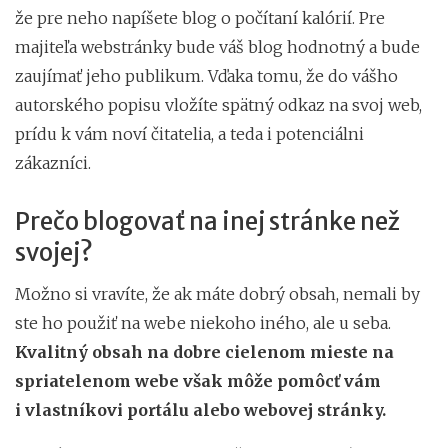
že pre neho napíšete blog o počítaní kalórií. Pre
majiteľa webstránky bude váš blog hodnotný a bude
zaujímať jeho publikum. Vďaka tomu, že do vášho
autorského popisu vložíte spätný odkaz na svoj web,
prídu k vám noví čitatelia, a teda i potenciálni
zákazníci.
Prečo blogovať na inej stránke než
svojej?
Možno si vravíte, že ak máte dobrý obsah, nemali by
ste ho použiť na webe niekoho iného, ale u seba.
Kvalitný obsah na dobre cielenom mieste na
spriatelenom webe však môže pomôcť vám
i vlastníkovi portálu alebo webovej stránky.