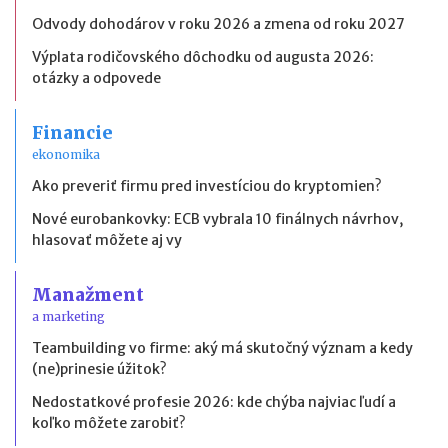
Odvody dohodárov v roku 2026 a zmena od roku 2027
Výplata rodičovského dôchodku od augusta 2026:
otázky a odpovede
Financie
ekonomika
Ako preveriť firmu pred investíciou do kryptomien?
Nové eurobankovky: ECB vybrala 10 finálnych návrhov,
hlasovať môžete aj vy
Manažment
a marketing
Teambuilding vo firme: aký má skutočný význam a kedy
(ne)prinesie úžitok?
Nedostatkové profesie 2026: kde chýba najviac ľudí a
koľko môžete zarobiť?