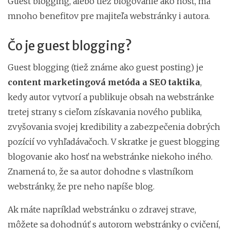
Guest blogging, alebo tiež blogovanie ako hosť, má
mnoho benefitov pre majiteľa webstránky i autora.
Čo je guest blogging?
Guest blogging (tiež známe ako guest posting) je
content marketingová metóda a SEO taktika
,
kedy autor vytvorí a publikuje obsah na webstránke
tretej strany s cieľom získavania nového publika,
zvyšovania svojej kredibility a zabezpečenia dobrých
pozícií vo vyhľadávačoch. V skratke je guest blogging
blogovanie ako hosť na webstránke niekoho iného.
Znamená to, že sa autor dohodne s vlastníkom
webstránky, že pre neho napíše blog.
Ak máte napríklad webstránku o zdravej strave,
môžete sa dohodnúť s autorom webstránky o cvičení,