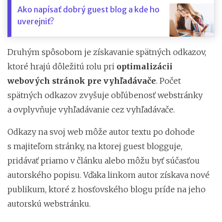
Ako napísať dobrý guest blog a kde ho
uverejniť?
Druhým spôsobom je získavanie spätných odkazov,
ktoré hrajú dôležitú rolu pri
optimalizácii
webových stránok pre vyhľadávače
. Počet
spätných odkazov zvyšuje obľúbenosť webstránky
a ovplyvňuje vyhľadávanie cez vyhľadávače.
Odkazy na svoj web môže autor textu po dohode
s majiteľom stránky, na ktorej guest blogguje,
pridávať priamo v článku alebo môžu byť súčasťou
autorského popisu. Vďaka linkom autor získava nové
publikum, ktoré z hosťovského blogu príde na jeho
autorskú webstránku.