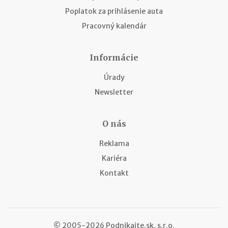
Poplatok za prihlásenie auta
Pracovný kalendár
Informácie
Úrady
Newsletter
O nás
Reklama
Kariéra
Kontakt
© 2005-2026 Podnikajte.sk, s.r.o.