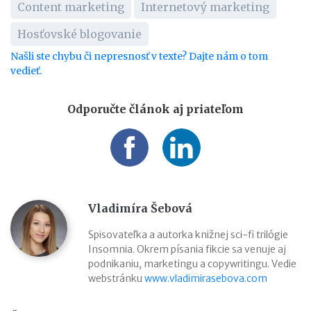
Content marketing
Internetový marketing
Hosťovské blogovanie
Našli ste chybu či nepresnosť v texte? Dajte nám o tom
vedieť.
Odporučte článok aj priateľom
Vladimíra Šebová
Spisovateľka a autorka knižnej sci-fi trilógie
Insomnia. Okrem písania fikcie sa venuje aj
podnikaniu, marketingu a copywritingu. Vedie
webstránku
www.vladimirasebova.com