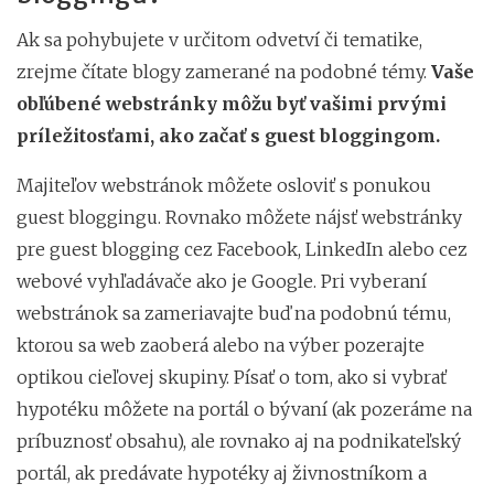
Ak sa pohybujete v určitom odvetví či tematike,
zrejme čítate blogy zamerané na podobné témy.
Vaše
obľúbené webstránky môžu byť vašimi prvými
príležitosťami, ako začať s guest bloggingom.
Majiteľov webstránok môžete osloviť s ponukou
guest bloggingu. Rovnako môžete nájsť webstránky
pre guest blogging cez Facebook, LinkedIn alebo cez
webové vyhľadávače ako je Google. Pri vyberaní
webstránok sa zameriavajte buď na podobnú tému,
ktorou sa web zaoberá alebo na výber pozerajte
optikou cieľovej skupiny. Písať o tom, ako si vybrať
hypotéku môžete na portál o bývaní (ak pozeráme na
príbuznosť obsahu), ale rovnako aj na podnikateľský
portál, ak predávate hypotéky aj živnostníkom a