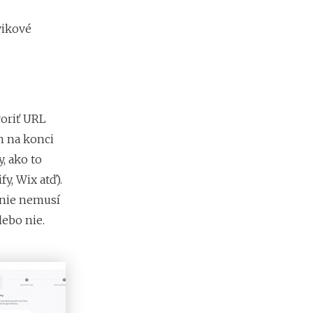
vikové
voriť URL
m na konci
, ako to
, Wix atď).
enie nemusí
lebo nie.