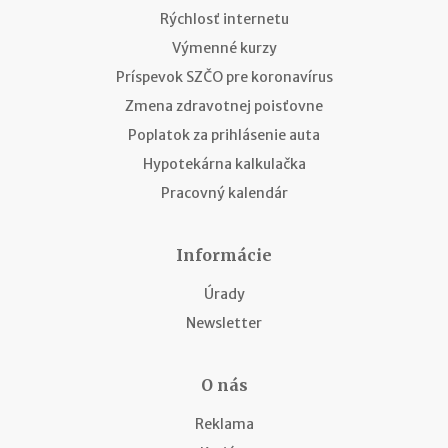
Rýchlosť internetu
Výmenné kurzy
Príspevok SZČO pre koronavírus
Zmena zdravotnej poisťovne
Poplatok za prihlásenie auta
Hypotekárna kalkulačka
Pracovný kalendár
Informácie
Úrady
Newsletter
O nás
Reklama