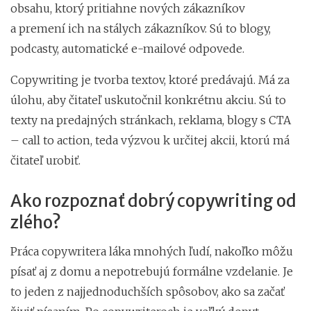
obsahu, ktorý pritiahne nových zákazníkov
a premení ich na stálych zákazníkov. Sú to blogy,
podcasty, automatické e-mailové odpovede.
Copywriting je tvorba textov, ktoré predávajú. Má za
úlohu, aby čitateľ uskutočnil konkrétnu akciu. Sú to
texty na predajných stránkach, reklama, blogy s CTA
– call to action, teda výzvou k určitej akcii, ktorú má
čitateľ urobiť.
Ako rozpoznať dobrý copywriting od
zlého?
Práca copywritera láka mnohých ľudí, nakoľko môžu
písať aj z domu a nepotrebujú formálne vzdelanie. Je
to jeden z najjednoduchších spôsobov, ako sa začať