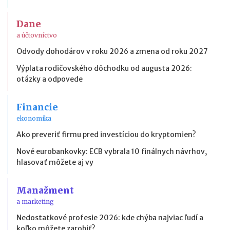
Dane
a účtovníctvo
Odvody dohodárov v roku 2026 a zmena od roku 2027
Výplata rodičovského dôchodku od augusta 2026:
otázky a odpovede
Financie
ekonomika
Ako preveriť firmu pred investíciou do kryptomien?
Nové eurobankovky: ECB vybrala 10 finálnych návrhov,
hlasovať môžete aj vy
Manažment
a marketing
Nedostatkové profesie 2026: kde chýba najviac ľudí a
koľko môžete zarobiť?