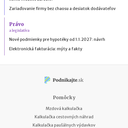
Zariaďovanie firmy bez chaosu a desiatok dodávateľov
Právo
a legislatíva
Nové podmienky pre hypotéky od 1.1.2027: návrh
Elektronická fakturácia: mýty a fakty
Pomôcky
Mzdová kalkulačka
Kalkulačka cestovných náhrad
Kalkulačka paušálnych výdavkov