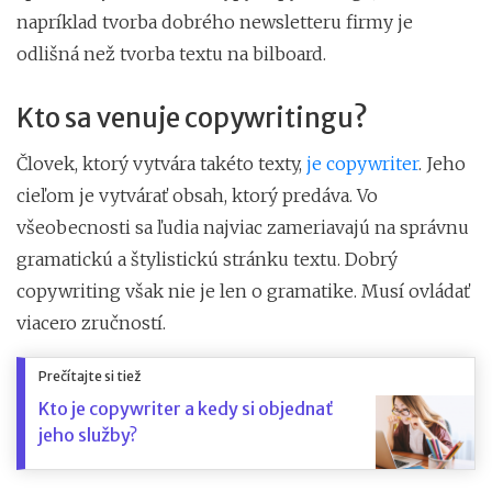
napríklad tvorba dobrého newsletteru firmy je
odlišná než tvorba textu na bilboard.
Kto sa venuje copywritingu?
Človek, ktorý vytvára takéto texty,
je copywriter
. Jeho
cieľom je vytvárať obsah, ktorý predáva. Vo
všeobecnosti sa ľudia najviac zameriavajú na správnu
gramatickú a štylistickú stránku textu. Dobrý
copywriting však nie je len o gramatike. Musí ovládať
viacero zručností.
Prečítajte si tiež
Kto je copywriter a kedy si objednať
jeho služby?