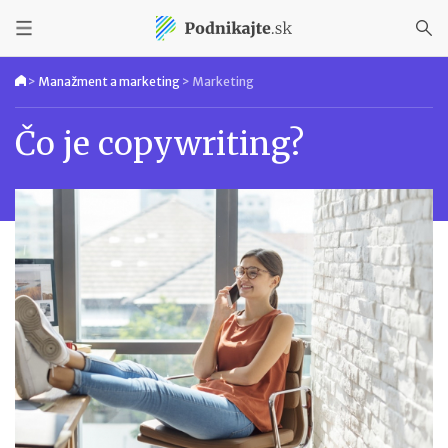
>
Manažment a marketing
>
Marketing
Čo je copywriting?