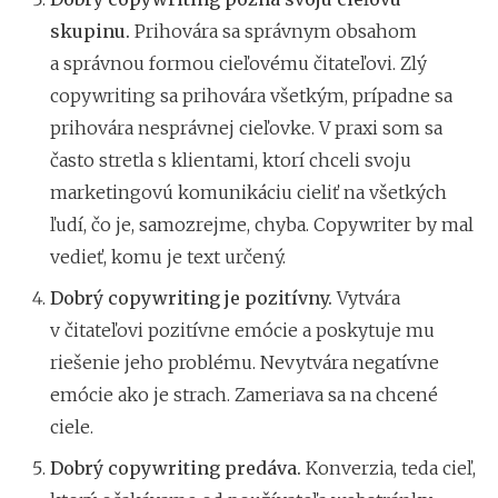
skupinu.
Prihovára sa správnym obsahom
a správnou formou cieľovému čitateľovi. Zlý
copywriting sa prihovára všetkým, prípadne sa
prihovára nesprávnej cieľovke. V praxi som sa
často stretla s klientami, ktorí chceli svoju
marketingovú komunikáciu cieliť na všetkých
ľudí, čo je, samozrejme, chyba. Copywriter by mal
vedieť, komu je text určený.
Dobrý copywriting je pozitívny.
Vytvára
v čitateľovi pozitívne emócie a poskytuje mu
riešenie jeho problému. Nevytvára negatívne
emócie ako je strach. Zameriava sa na chcené
ciele.
Dobrý copywriting predáva.
Konverzia, teda cieľ,