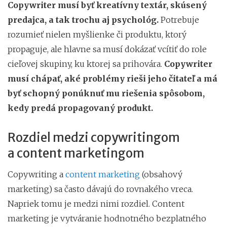
Copywriter musí byť kreatívny textár, skúsený
predajca, a tak trochu aj psychológ.
Potrebuje
rozumieť nielen myšlienke či produktu, ktorý
propaguje, ale hlavne sa musí dokázať vcítiť do role
cieľovej skupiny, ku ktorej sa prihovára.
Copywriter
musí chápať, aké problémy rieši jeho čitateľ a má
byť schopný ponúknuť mu riešenia spôsobom,
kedy predá propagovaný produkt.
Rozdiel medzi copywritingom
a content marketingom
Copywriting a
content marketing
(obsahový
marketing) sa často dávajú do rovnakého vreca.
Napriek tomu je medzi nimi rozdiel. Content
marketing je vytváranie hodnotného bezplatného