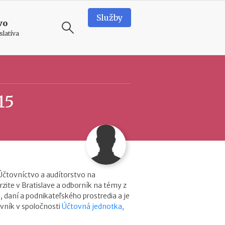
Služby
vo
slatíva
ODPORÚČAME
T
15
e
a
m
b
u
i
i
l
d
Účtovníctvo a audítorstvo na
i
zite v Bratislave a odborník na témy z
n
, daní a podnikateľského prostredia a je
g
vník v spoločnosti
Účtovná jednotka,
v
o