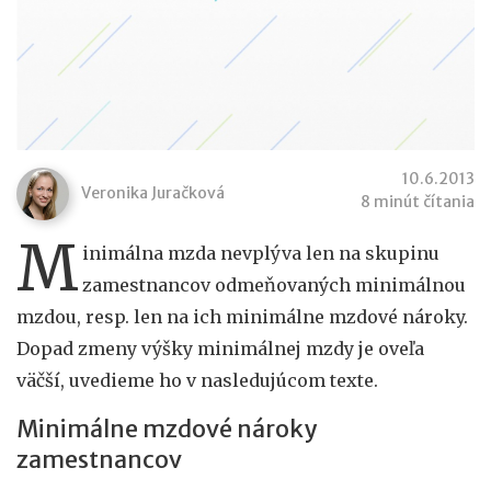
10.6.2013
Veronika Juračková
8 minút čítania
M
inimálna mzda nevplýva len na skupinu
zamestnancov odmeňovaných minimálnou
mzdou, resp. len na ich minimálne mzdové nároky.
Dopad zmeny výšky minimálnej mzdy je oveľa
väčší, uvedieme ho v nasledujúcom texte.
Minimálne mzdové nároky
zamestnancov