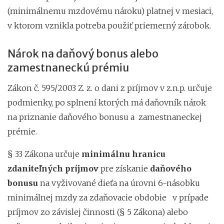
(minimálnemu mzdovému nároku) platnej v mesiaci,
v ktorom vznikla potreba použiť priemerný zárobok.
Nárok na daňový bonus alebo
zamestnaneckú prémiu
Zákon č. 595/2003 Z. z. o dani z príjmov v z.n.p. určuje
podmienky, po splnení ktorých má daňovník nárok
na priznanie daňového bonusu a zamestnaneckej
prémie.
§ 33 Zákona určuje
minimálnu hranicu
zdaniteľných príjmov
pre získanie
daňového
bonusu
na vyživované dieťa na úrovni 6-násobku
minimálnej mzdy za zdaňovacie obdobie v prípade
príjmov zo závislej činnosti (§ 5 Zákona) alebo