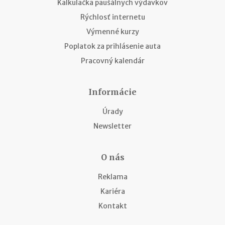
Kalkulačka paušálnych výdavkov
Rýchlosť internetu
Výmenné kurzy
Poplatok za prihlásenie auta
Pracovný kalendár
Informácie
Úrady
Newsletter
O nás
Reklama
Kariéra
Kontakt