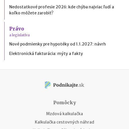
Nedostatkové profesie 2026: kde chýba najviac ľudí a
koľko môžete zarobiť?
Právo
a legislatíva
Nové podmienky pre hypotéky od 1.1.2027: návrh
Elektronická fakturácia: mýty a fakty
Pomôcky
Mzdová kalkulačka
Kalkulačka cestovných náhrad