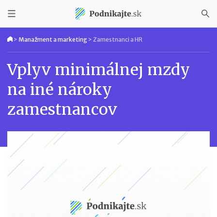
>
Manažment a marketing
>
Zamestnanci a HR
Vplyv minimálnej mzdy
na iné nároky
zamestnancov