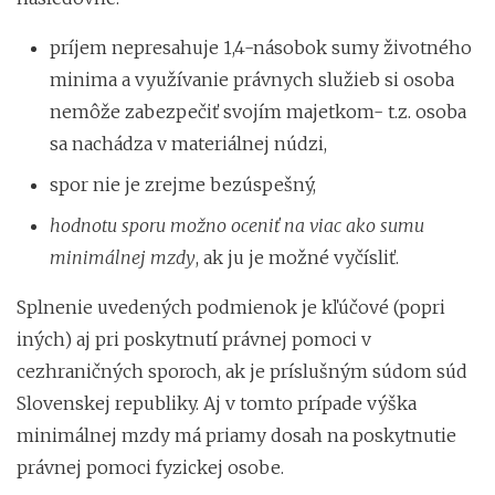
príjem nepresahuje 1,4-násobok sumy životného
minima a využívanie právnych služieb si osoba
nemôže zabezpečiť svojím majetkom- t.z. osoba
sa nachádza v materiálnej núdzi,
spor nie je zrejme bezúspešný,
hodnotu sporu možno oceniť na viac ako sumu
minimálnej mzdy
, ak ju je možné vyčísliť.
Splnenie uvedených podmienok je kľúčové (popri
iných) aj pri poskytnutí právnej pomoci v
cezhraničných sporoch, ak je príslušným súdom súd
Slovenskej republiky. Aj v tomto prípade výška
minimálnej mzdy má priamy dosah na poskytnutie
právnej pomoci fyzickej osobe.