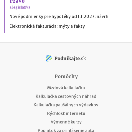
Právo
a legislatíva
Nové podmienky pre hypotéky od 1.1.2027: návrh
Elektronická fakturácia: mýty a fakty
Pomôcky
Mzdová kalkulačka
Kalkulačka cestovných náhrad
Kalkulačka paušálnych výdavkov
Rýchlosť internetu
Výmenné kurzy
Poplatok za prihlásenie auta