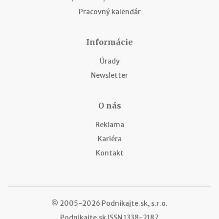
Pracovný kalendár
Informácie
Úrady
Newsletter
O nás
Reklama
Kariéra
Kontakt
© 2005-2026 Podnikajte.sk, s.r.o.
Podnikajte.sk
ISSN 1338-2187