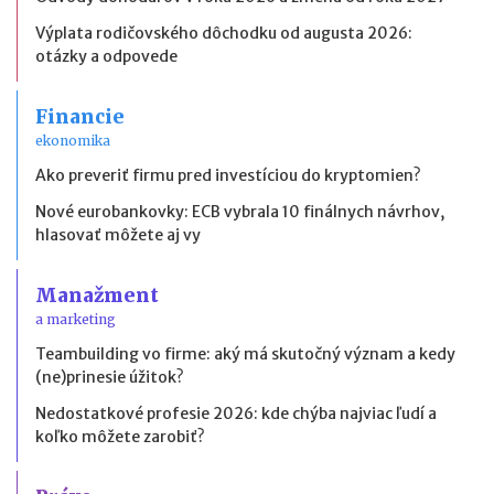
Výplata rodičovského dôchodku od augusta 2026:
otázky a odpovede
Financie
ekonomika
Ako preveriť firmu pred investíciou do kryptomien?
Nové eurobankovky: ECB vybrala 10 finálnych návrhov,
hlasovať môžete aj vy
Manažment
a marketing
Teambuilding vo firme: aký má skutočný význam a kedy
(ne)prinesie úžitok?
Nedostatkové profesie 2026: kde chýba najviac ľudí a
koľko môžete zarobiť?