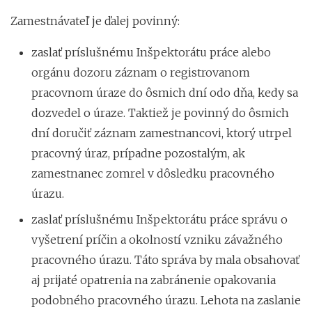
Zamestnávateľ je ďalej povinný:
zaslať príslušnému Inšpektorátu práce alebo
orgánu dozoru záznam o registrovanom
pracovnom úraze do ôsmich dní odo dňa, kedy sa
dozvedel o úraze. Taktiež je povinný do ôsmich
dní doručiť záznam zamestnancovi, ktorý utrpel
pracovný úraz, prípadne pozostalým, ak
zamestnanec zomrel v dôsledku pracovného
úrazu.
zaslať príslušnému Inšpektorátu práce správu o
vyšetrení príčin a okolností vzniku závažného
pracovného úrazu. Táto správa by mala obsahovať
aj prijaté opatrenia na zabránenie opakovania
podobného pracovného úrazu. Lehota na zaslanie