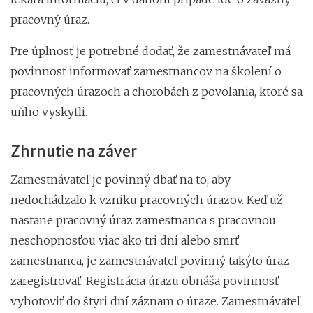
pracovný úraz.
Pre úplnosť je potrebné dodať, že zamestnávateľ má
povinnosť informovať zamestnancov na školení o
pracovných úrazoch a chorobách z povolania, ktoré sa
uňho vyskytli.
Zhrnutie na záver
Zamestnávateľ je povinný dbať na to, aby
nedochádzalo k vzniku pracovných úrazov. Keď už
nastane pracovný úraz zamestnanca s pracovnou
neschopnosťou viac ako tri dni alebo smrť
zamestnanca, je zamestnávateľ povinný takýto úraz
zaregistrovať. Registrácia úrazu obnáša povinnosť
vyhotoviť do štyri dní záznam o úraze. Zamestnávateľ