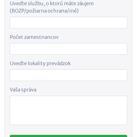
Uveďte službu, o ktorú máte záujem
(BOZP/požiarna ochrana/iné)
Počet zamestnancov
Uveďte lokality prevádzok
Vaša správa