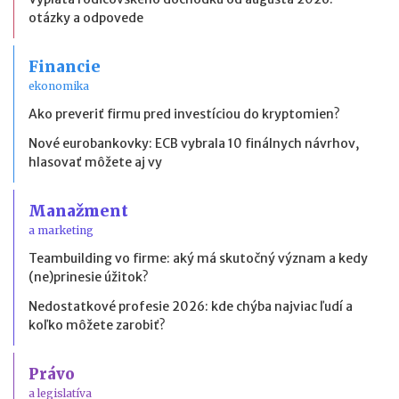
otázky a odpovede
Financie
ekonomika
Ako preveriť firmu pred investíciou do kryptomien?
Nové eurobankovky: ECB vybrala 10 finálnych návrhov,
hlasovať môžete aj vy
Manažment
a marketing
Teambuilding vo firme: aký má skutočný význam a kedy
(ne)prinesie úžitok?
Nedostatkové profesie 2026: kde chýba najviac ľudí a
koľko môžete zarobiť?
Právo
a legislatíva