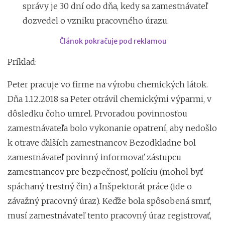
správy je 30 dní odo dňa, kedy sa zamestnávateľ
dozvedel o vzniku pracovného úrazu.
Článok pokračuje pod reklamou
Príklad:
Peter pracuje vo firme na výrobu chemických látok.
Dňa 1.12.2018 sa Peter otrávil chemickými výparmi, v
dôsledku čoho umrel. Prvoradou povinnosťou
zamestnávateľa bolo vykonanie opatrení, aby nedošlo
k otrave ďalších zamestnancov. Bezodkladne bol
zamestnávateľ povinný informovať zástupcu
zamestnancov pre bezpečnosť, políciu (mohol byť
spáchaný trestný čin) a Inšpektorát práce (ide o
závažný pracovný úraz). Keďže bola spôsobená smrť,
musí zamestnávateľ tento pracovný úraz registrovať,