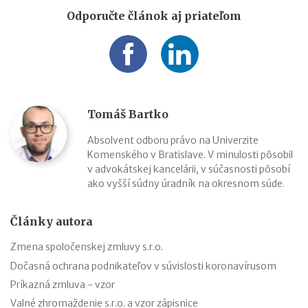
Odporučte článok aj priateľom
Tomáš Bartko
Absolvent odboru právo na Univerzite
Komenského v Bratislave. V minulosti pôsobil
v advokátskej kancelárii, v súčasnosti pôsobí
ako vyšší súdny úradník na okresnom súde.
Články autora
Zmena spoločenskej zmluvy s.r.o.
Dočasná ochrana podnikateľov v súvislosti koronavírusom
Príkazná zmluva - vzor
Valné zhromaždenie s.r.o. a vzor zápisnice