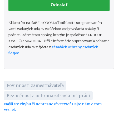
Kliknutím na tlačidlo ODOSLAŤ súhlasíte so spracovaním
Vami zadaných údajov za účelom zodpovedania otázky či
podnetu adresátom správy, ktorým je spoločnosť ENDORF
s.r.o., IČO: 50403184. Bližšie informácie o spracovaní a ochrane
osobných údajov nájdete v
zásadách ochrany osobných
údajov
.
Povinnosti zamestnávateľa
Bezpečnosť a ochrana zdravia pri práci
Našli ste chybu či nepresnosť v texte? Dajte nám o tom
vedieť.