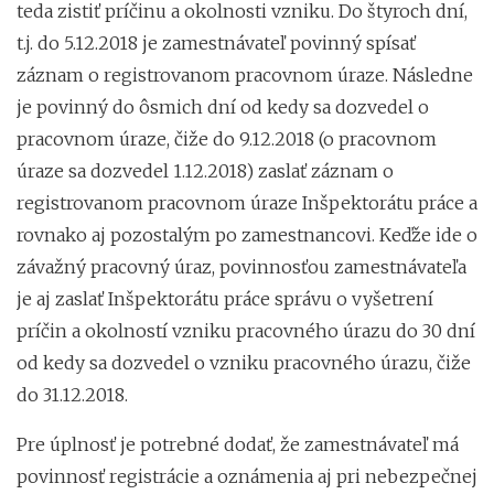
teda zistiť príčinu a okolnosti vzniku. Do štyroch dní,
t.j. do 5.12.2018 je zamestnávateľ povinný spísať
záznam o registrovanom pracovnom úraze. Následne
je povinný do ôsmich dní od kedy sa dozvedel o
pracovnom úraze, čiže do 9.12.2018 (o pracovnom
úraze sa dozvedel 1.12.2018) zaslať záznam o
registrovanom pracovnom úraze Inšpektorátu práce a
rovnako aj pozostalým po zamestnancovi. Keďže ide o
závažný pracovný úraz, povinnosťou zamestnávateľa
je aj zaslať Inšpektorátu práce správu o vyšetrení
príčin a okolností vzniku pracovného úrazu do 30 dní
od kedy sa dozvedel o vzniku pracovného úrazu, čiže
do 31.12.2018.
Pre úplnosť je potrebné dodať, že zamestnávateľ má
povinnosť registrácie a oznámenia aj pri nebezpečnej