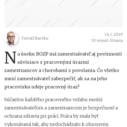
14.1.2019
Tomáš Bartko
10 minút čítania
N
a úseku BOZP má zamestnávateľ aj povinnosti
súvisiace s pracovnými úrazmi
zamestnancov a chorobami z povolania. Čo všetko
musí zamestnávateľ zabezpečiť, ak sa na jeho
pracovisku udeje pracovný úraz?
Súčasťou každého pracovného vzťahu medzi
zamestnávateľom a zamestnancom je bezpečnosť a
ochrana zdravia pri práci. Práca by mala byť
vykonávaná tak, aby nedochádzalo k ohrozeniu