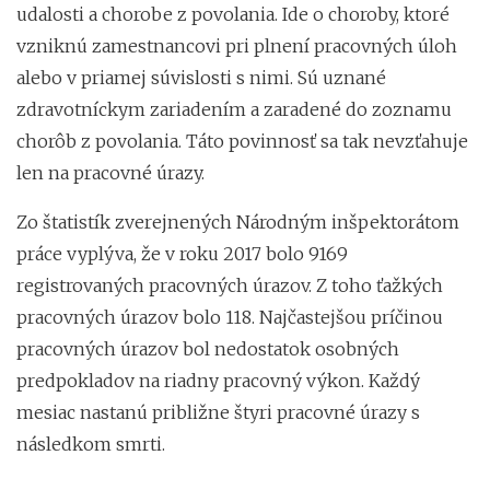
udalosti a chorobe z povolania. Ide o choroby, ktoré
vzniknú zamestnancovi pri plnení pracovných úloh
alebo v priamej súvislosti s nimi. Sú uznané
zdravotníckym zariadením a zaradené do zoznamu
chorôb z povolania. Táto povinnosť sa tak nevzťahuje
len na pracovné úrazy.
Zo štatistík zverejnených Národným inšpektorátom
práce vyplýva, že v roku 2017 bolo 9169
registrovaných pracovných úrazov. Z toho ťažkých
pracovných úrazov bolo 118. Najčastejšou príčinou
pracovných úrazov bol nedostatok osobných
predpokladov na riadny pracovný výkon. Každý
mesiac nastanú približne štyri pracovné úrazy s
následkom smrti.