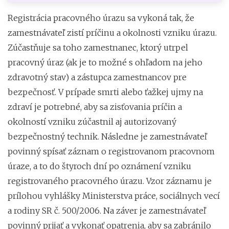
Registrácia pracovného úrazu sa vykoná tak, že
zamestnávateľ zistí príčinu a okolnosti vzniku úrazu.
Zúčastňuje sa toho zamestnanec, ktorý utrpel
pracovný úraz (ak je to možné s ohľadom na jeho
zdravotný stav) a zástupca zamestnancov pre
bezpečnosť. V prípade smrti alebo ťažkej ujmy na
zdraví je potrebné, aby sa zisťovania príčin a
okolností vzniku zúčastnil aj autorizovaný
bezpečnostný technik. Následne je zamestnávateľ
povinný spísať záznam o registrovanom pracovnom
úraze, a to do štyroch dní po oznámení vzniku
registrovaného pracovného úrazu. Vzor záznamu je
prílohou vyhlášky Ministerstva práce, sociálnych vecí
a rodiny SR č. 500/2006. Na záver je zamestnávateľ
povinný prijať a vykonať opatrenia, aby sa zabránilo