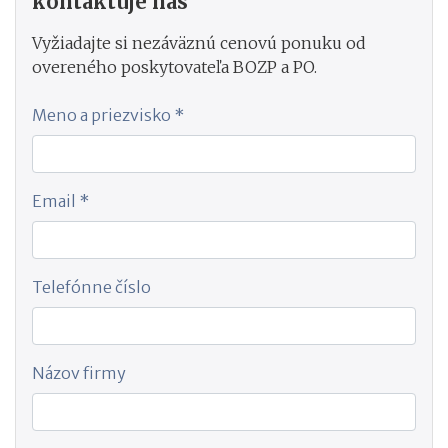
kontaktuje nás
Vyžiadajte si nezáväznú cenovú ponuku od
overeného poskytovateľa BOZP a PO.
Meno a priezvisko *
Email *
Telefónne číslo
Názov firmy