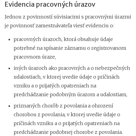
Evidencia pracovných úrazov
Jednou z povinností súvisiacimi s pracovnými úrazmi
je povinnosť zamestnávateľa viesť evidenciu o:
pracovných úrazoch, ktorá obsahuje údaje
potrebné na spísanie záznamu o registrovanom
pracovnom úraze,
iných úrazoch ako pracovných a o nebezpečných
udalostiach, v ktorej uvedie údaje o príčinách
vzniku a o prijatých opatreniach na
predchádzanie podobným úrazom a udalostiam,
priznaných chorôb z povolania a ohrození
chorobou z povolania, v ktorej uvedie údaje o
príčinách vzniku a o prijatých opatreniach na
predchádzanie podobnej chorobe z povolania.