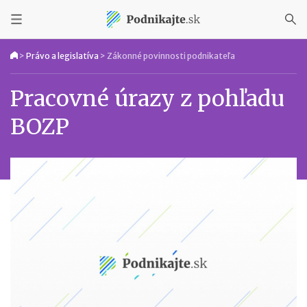
>
Právo a legislatíva
>
Zákonné povinnosti podnikateľa
Pracovné úrazy z pohľadu
BOZP