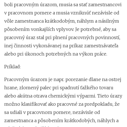
boli pracovným úrazom, musia sa stať zamestnancovi
v pracovnom pomere a musia vzniknúť nezávisle od
vôle zamestnanca krátkodobým, náhlym a násilným
pôsobením vonkajších vplyvov. Je potrebné, aby sa
pracovný úraz stal pri plnení pracovných povinností,
inej činnosti vykonávanej na príkaz zamestnávateľa
alebo pri úkonoch potrebných na výkon práce.
Príklad:
Pracovným úrazom je napr. porezanie dlane na ostrej
hrane, zlomený palec pri spadnutí ťažkého tovaru
alebo akútna otrava chemickými výparmi. Tieto úrazy
možno klasifikovať ako pracovné za predpokladu, že
sa udiali v pracovnom pomere, nezávisle od
zamestnanca a pôsobením krátkodobých, náhlych a