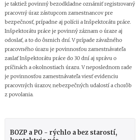
je taktiež povinný bezodkladne oznámiť registrovaný
pracovný úraz zástupcom zamestnancov pre
bezpečnosť, prípadne aj polícii a Inšpektorátu práce.
Inšpektorátu práce je povinný záznam o úraze aj
odoslať, a to do ôsmich dní. V prípade závažného
pracovného úrazu je povinnosťou zamestnávateľa
zaslať Inšpektorátu práce do 30 dní aj správu o
príčinách a okolnostiach úrazu. V neposlednom rade
je povinnosťou zamestnávateľa viesť evidenciu
pracovných úrazov, nebezpečných udalostí a chorôb
z povolania.
BOZP a PO - rýchlo a bez starostí,