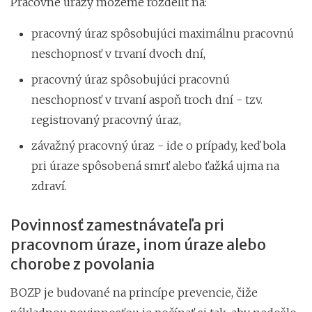
Pracovné úrazy môžeme rozdeliť na:
pracovný úraz spôsobujúci maximálnu pracovnú
neschopnosť v trvaní dvoch dní,
pracovný úraz spôsobujúci pracovnú
neschopnosť v trvaní aspoň troch dní - tzv.
registrovaný pracovný úraz,
závažný pracovný úraz - ide o prípady, keď bola
pri úraze spôsobená smrť alebo ťažká ujma na
zdraví.
Povinnosť zamestnávateľa pri
pracovnom úraze, inom úraze alebo
chorobe z povolania
BOZP je budované na princípe prevencie, čiže