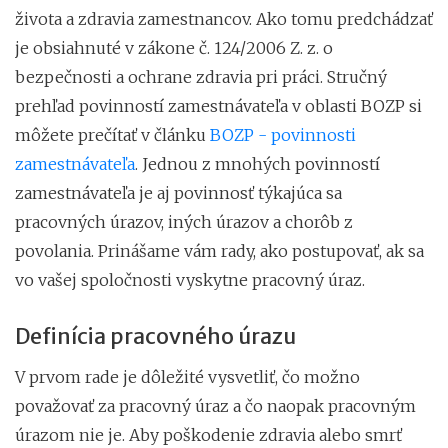
života a zdravia zamestnancov. Ako tomu predchádzať
je obsiahnuté v zákone č. 124/2006 Z. z. o
bezpečnosti a ochrane zdravia pri práci. Stručný
prehľad povinností zamestnávateľa v oblasti BOZP si
môžete prečítať v článku
BOZP - povinnosti
zamestnávateľa
. Jednou z mnohých povinností
zamestnávateľa je aj povinnosť týkajúca sa
pracovných úrazov, iných úrazov a chorôb z
povolania. Prinášame vám rady, ako postupovať, ak sa
vo vašej spoločnosti vyskytne pracovný úraz.
Definícia pracovného úrazu
V prvom rade je dôležité vysvetliť, čo možno
považovať za pracovný úraz a čo naopak pracovným
úrazom nie je. Aby poškodenie zdravia alebo smrť