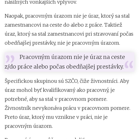
násilných vonkajších vplyvov.
Naopak, pracovným úrazom nie je úraz, ktorý sa stal
zamestnancovi na ceste do alebo z práce. Taktiež
úraz, ktorý sa stal zamestnancovi pri stravovaní počas
obedňajšej prestávky, nie je pracovným úrazom.
Pracovným úrazom nie je úraz na ceste
z/do práce alebo počas obedňajšej prestávky.
Špecifickou skupinou sú SZČO, čiže živnostníci. Aby
úraz mohol byť kvalifikovaný ako pracovný, je
potrebné, aby sa stal v pracovnom pomere.
Živnostník nevykonáva prácu v pracovnom pomere.
Preto úraz, ktorý mu vznikne v práci, nie je
pracovným úrazom.