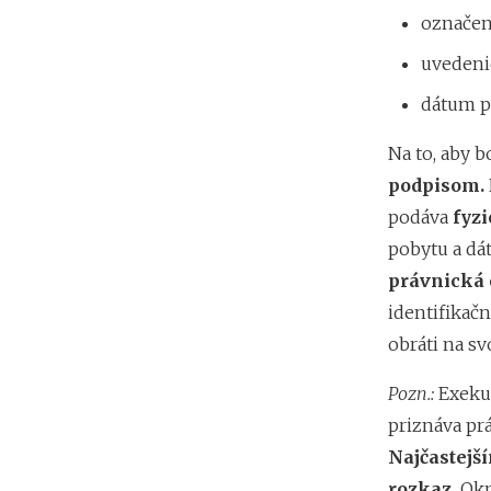
označen
uvedeni
dátum p
Na to, aby b
podpisom.
podáva
fyz
pobytu a dá
právnická 
identifikačn
obráti na s
Pozn.:
Exeku
priznáva prá
Najčastejš
rozkaz.
Okr