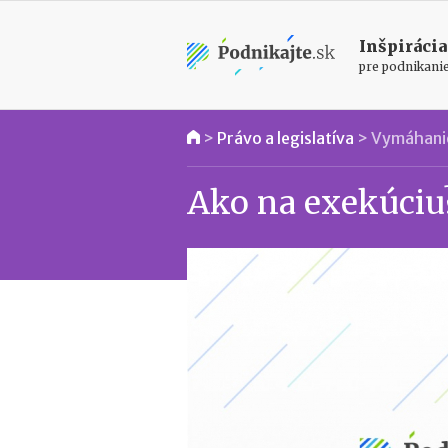
Inšpirácia
pre podnikani
>
Právo a legislatíva
>
Vymáhani
Ako na exekúciu? 