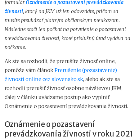
formulár
Oznámenie o pozastavení prevádzkovania
živnosti
, ktorý na JKM už len odovzdáte, pričom sa
musíte preukázať platným občianskym preukazom.
Následne stačí len počkať na potvrdenie o pozastavení
prevádzkovania živnosti, ktoré príslušný úrad vydáva na
počkanie.
Ak ste sa rozhodli, že prerušíte živnosť online,
pomôže vám článok
Prerušenie (pozastavenie)
živnosti online cez slovensko.sk
, alebo ak ste sa
rozhodli prerušiť živnosť osobne návštevou JKM,
ďalej v článku uvádzame postup ako vyplniť
Oznámenie o pozastavení prevádzkovania živnosti.
Oznámenie o pozastavení
prevádzkovania živnosti v roku 2021