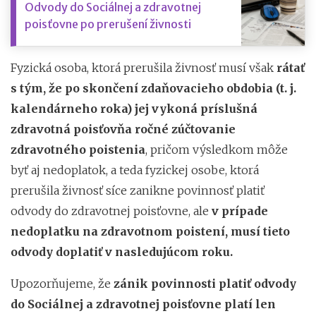
Odvody do Sociálnej a zdravotnej
poisťovne po prerušení živnosti
Fyzická osoba, ktorá prerušila živnosť musí však
rátať
s tým, že po skončení zdaňovacieho obdobia (t. j.
kalendárneho roka) jej vykoná príslušná
zdravotná poisťovňa ročné zúčtovanie
zdravotného poistenia
, pričom výsledkom môže
byť aj nedoplatok, a teda fyzickej osobe, ktorá
prerušila živnosť síce zanikne povinnosť platiť
odvody do zdravotnej poisťovne, ale
v prípade
nedoplatku na zdravotnom poistení, musí tieto
odvody doplatiť v nasledujúcom roku.
Upozorňujeme, že
zánik povinnosti platiť odvody
do Sociálnej a zdravotnej poisťovne platí len