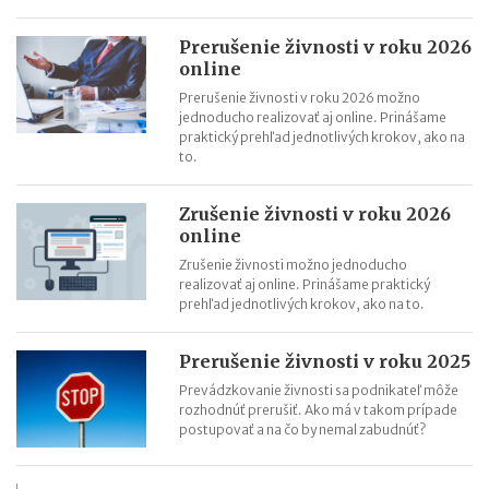
Prerušenie živnosti v roku 2026
online
Prerušenie živnosti v roku 2026 možno
jednoducho realizovať aj online. Prinášame
praktický prehľad jednotlivých krokov, ako na
to.
Zrušenie živnosti v roku 2026
online
Zrušenie živnosti možno jednoducho
realizovať aj online. Prinášame praktický
prehľad jednotlivých krokov, ako na to.
Prerušenie živnosti v roku 2025
Prevádzkovanie živnosti sa podnikateľ môže
rozhodnúť prerušiť. Ako má v takom prípade
postupovať a na čo by nemal zabudnúť?