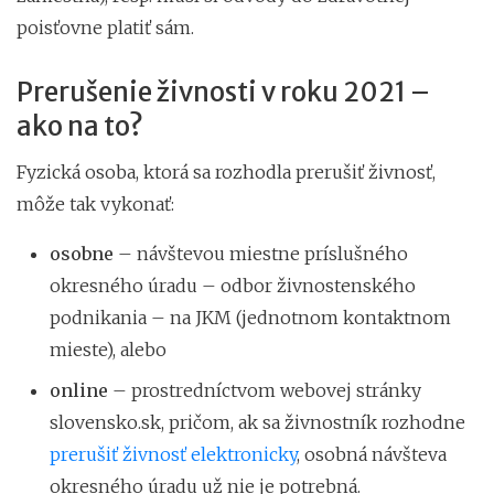
poisťovne platiť sám.
Prerušenie živnosti v roku 2021 –
ako na to?
Fyzická osoba, ktorá sa rozhodla prerušiť živnosť,
môže tak vykonať:
osobne
– návštevou miestne príslušného
okresného úradu – odbor živnostenského
podnikania – na JKM (jednotnom kontaktnom
mieste), alebo
online
– prostredníctvom webovej stránky
slovensko.sk, pričom, ak sa živnostník rozhodne
prerušiť živnosť elektronicky
, osobná návšteva
okresného úradu už nie je potrebná.