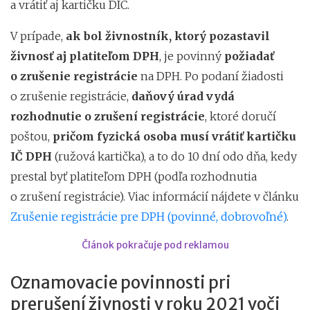
a vrátiť aj kartičku DIČ.
V prípade,
ak bol živnostník, ktorý pozastavil
živnosť aj platiteľom DPH
, je povinný
požiadať
o zrušenie registrácie
na DPH. Po podaní žiadosti
o zrušenie registrácie,
daňový úrad vydá
rozhodnutie o zrušení registrácie
, ktoré doručí
poštou,
pričom fyzická osoba musí
vrátiť kartičku
IČ DPH
(ružová kartička), a to do 10 dní odo dňa, kedy
prestal byť platiteľom DPH (podľa rozhodnutia
o zrušení registrácie). Viac informácií nájdete v článku
Zrušenie registrácie pre DPH (povinné, dobrovoľné)
.
Článok pokračuje pod reklamou
Oznamovacie povinnosti pri
prerušení živnosti v roku 2021 voči