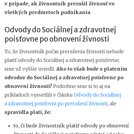
v prípade, ak živnostník prerušil živnosť vo
všetkých predmetoch podnikania
.
Odvody do Sociálnej a zdravotnej
poisťovne po obnovení živnosti
To, že živnostník počas prerušenia živnosti nebude
platiť odvody do Sociálnej a zdravotnej poisťovne,
sme už vyššie uviedli.
Ako to však bude s platením
odvodov do Sociálnej a zdravotnej poisťovne po
obnovení živnosti?
Podrobne sme si to aj na
príkladoch vysvetlili v článku
Odvody do Sociálnej
a zdravotnej poisťovni po prerušení živnosti
, ale
spravidla platí, že:
to, či bude živnostník platiť odvody po obnovení