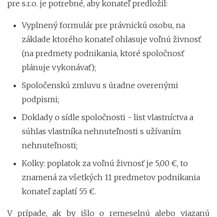
pre s.r.o. je potrebné, aby konateľ predložil:
Vyplnený formulár pre právnickú osobu, na
základe ktorého konateľ ohlasuje voľnú živnosť
(na predmety podnikania, ktoré spoločnosť
plánuje vykonávať);
Spoločenskú zmluvu s úradne overenými
podpismi;
Doklady o sídle spoločnosti - list vlastníctva a
súhlas vlastníka nehnuteľnosti s užívaním
nehnuteľnosti;
Kolky: poplatok za voľnú živnosť je 5,00 €, to
znamená za všetkých 11 predmetov podnikania
konateľ zaplatí 55 €.
V prípade, ak by išlo o remeselnú alebo viazanú