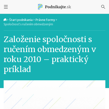
>
Štart podnikania
>
Právne formy
>
Spoločnosť s ručením obmedzeným
Založenie spoločnosti s
ručením obmedzeným v
roku 2010 – praktický
príklad