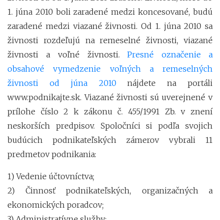
1. júna 2010 boli zaradené medzi koncesované, budú
zaradené medzi viazané živnosti. Od 1. júna 2010 sa
živnosti rozdeľujú na remeselné živnosti, viazané
živnosti a voľné živnosti.
Presné označenie a
obsahové vymedzenie voľných a remeselných
živnosti od júna 2010
nájdete na portáli
www.podnikajte.sk. Viazané živnosti sú uverejnené v
prílohe číslo 2 k zákonu č. 455/1991 Zb. v znení
neskorších predpisov. Spoločníci si podľa svojich
budúcich podnikateľských zámerov vybrali 11
predmetov podnikania:
1) Vedenie účtovníctva;
2) Činnosť podnikateľských, organizačných a
ekonomických poradcov;
3) Administratívne služby;