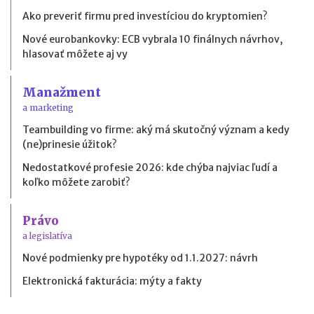
Ako preveriť firmu pred investíciou do kryptomien?
Nové eurobankovky: ECB vybrala 10 finálnych návrhov,
hlasovať môžete aj vy
Manažment
a marketing
Teambuilding vo firme: aký má skutočný význam a kedy
(ne)prinesie úžitok?
Nedostatkové profesie 2026: kde chýba najviac ľudí a
koľko môžete zarobiť?
Právo
a legislatíva
Nové podmienky pre hypotéky od 1.1.2027: návrh
Elektronická fakturácia: mýty a fakty