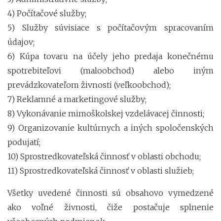
4) Počítačové služby;
5) Služby súvisiace s počítačovým spracovaním
údajov;
6) Kúpa tovaru na účely jeho predaja konečnému
spotrebiteľovi (maloobchod) alebo iným
prevádzkovateľom živnosti (veľkoobchod);
7) Reklamné a marketingové služby;
8) Vykonávanie mimoškolskej vzdelávacej činnosti;
9) Organizovanie kultúrnych a iných spoločenských
podujatí;
10) Sprostredkovateľská činnosť v oblasti obchodu;
11) Sprostredkovateľská činnosť v oblasti služieb;
Všetky uvedené činnosti sú obsahovo vymedzené
ako voľné živnosti, čiže postačuje splnenie