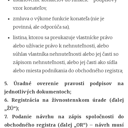
vzor konateľov,
zmluva o výkone funkcie konateľa (nie je
povinná, ale odporúča sa),
listina, ktorou sa preukazuje vlastnícke právo
alebo užívacie právo k nehnuteľnosti, alebo
súhlas vlastníka nehnuteľnosti alebo jej časti so
zápisom nehnuteľnosti, alebo jej časti ako sídla
alebo miesta podnikania do obchodného registra;
5. Úradné overenie pravosti podpisov na
jednotlivých dokumentoch;
6. Registrácia na živnostenskom úrade (ďalej
„ŽÚ“);
7. Podanie návrhu na zápis spoločnosti do
obchodného registra (ďalej „OR“) – návrh musí