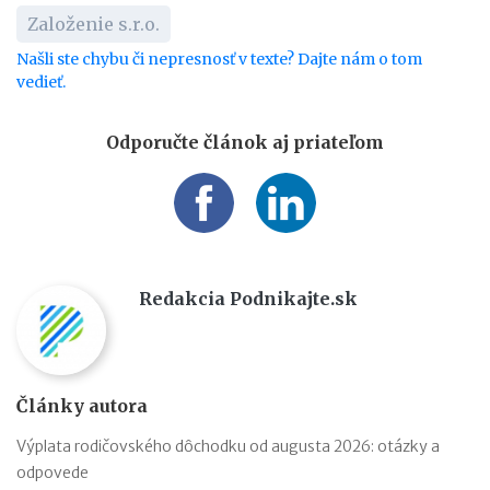
Založenie s.r.o.
Našli ste chybu či nepresnosť v texte? Dajte nám o tom
vedieť.
Odporučte článok aj priateľom
Redakcia Podnikajte.sk
Články autora
Výplata rodičovského dôchodku od augusta 2026: otázky a
odpovede