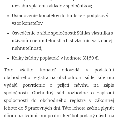
rozsahu splatenia vkladov spoločníkov;
Ustanovenie konateľov do funkcie - podpisový
vzor konateľov;
Osvedčenie o sídle spoločnosti: Súhlas vlastníka s
užívaním nehnuteľnosti a List vlastníctva k danej
nehnuteľnosti;
Kolky (súdny poplatok) v hodnote 331,50 €.
Toto všetko konateľ odovzdá v podateľni
obchodného registra na obchodnom súde, kde mu
vydajú potvrdenie o prijatí návrhu na zápis
spoločnosti. Obchodný súd rozhodne o zapísaní
spoločnosti do obchodného registra v zákonnej
lehote do 5 pracovných dní. Táto lehota začína plynúť
dňom nasledujúcom po dni, keď bol podaný návrh na