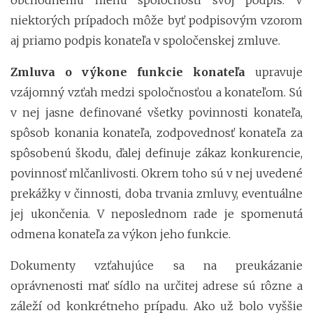
niektorých prípadoch môže byť podpisovým vzorom
aj priamo podpis konateľa v spoločenskej zmluve.
Zmluva o výkone funkcie konateľa
upravuje
vzájomný vzťah medzi spoločnosťou a konateľom. Sú
v nej jasne definované všetky povinnosti konateľa,
spôsob konania konateľa, zodpovednosť konateľa za
spôsobenú škodu, ďalej definuje zákaz konkurencie,
povinnosť mlčanlivosti. Okrem toho sú v nej uvedené
prekážky v činnosti, doba trvania zmluvy, eventuálne
jej ukončenia. V neposlednom rade je spomenutá
odmena konateľa za výkon jeho funkcie.
Dokumenty vzťahujúce sa na preukázanie
oprávnenosti mať sídlo na určitej adrese sú rôzne a
záleží od konkrétneho prípadu. Ako už bolo vyššie