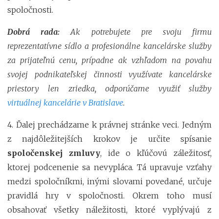
spoločnosti.
Dobrá rada:
Ak potrebujete pre svoju firmu
reprezentatívne sídlo a profesionálne kancelárske služby
za prijateľnú cenu, prípadne ak vzhľadom na povahu
svojej podnikateľskej činnosti využívate kancelárske
priestory len zriedka, odporúčame využiť služby
virtuálnej kancelárie v Bratislave
.
4. Ďalej prechádzame k právnej stránke veci. Jedným
z najdôležitejších krokov je určite spísanie
spoločenskej zmluvy
, ide o kľúčovú záležitosť,
ktorej podcenenie sa nevypláca. Tá upravuje vzťahy
medzi spoločníkmi, inými slovami povedané, určuje
pravidlá hry v spoločnosti. Okrem toho musí
obsahovať všetky náležitosti, ktoré vyplývajú z