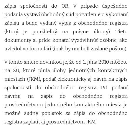
zápis spoločnosti do OR. V prípade úspešného
podania vystaví obchodný súd potvrdenie o vykonaní
zápisu a bude vydaný výpis z obchodného registra
(ktorý je použiteľný na právne úkony). Tieto
dokumenty si príde konateľ vyzdvihnúť osobne, ako
uviedol vo formulári (inak by mu boli zaslané poštou).
V tomto smere novinkou je, že od 1. júna 2010 môžete
na ŽÚ, ktoré plnia úlohy jednotných kontaktných
miestach (JKM), podať elektronicky aj návrh na zápis
spoločnosti do obchodného registra. Pri podaní
návrhu na zápis do obchodného registra
prostredníctvom jednotného kontaktného miesta je
možné súdny poplatok za zápis do obchodného
registra zaplatiť aj prostredníctvom JKM.