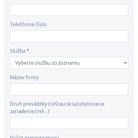
Telefónne číslo
Služba *
Názov firmy
Druh prevádzky (reštaurácia/ubytovacie
zariadenie/iné...)
Počet zamestnancov