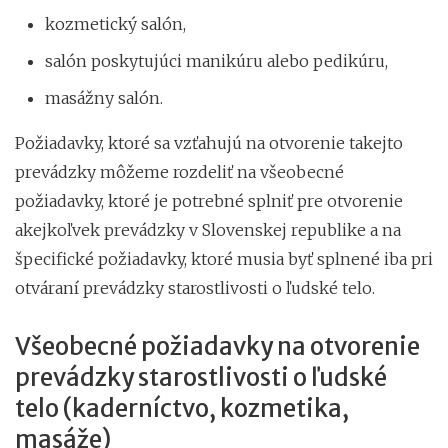
kozmetický salón,
salón poskytujúci manikúru alebo pedikúru,
masážny salón.
Požiadavky, ktoré sa vzťahujú na otvorenie takejto
prevádzky môžeme rozdeliť na všeobecné
požiadavky, ktoré je potrebné splniť pre otvorenie
akejkoľvek prevádzky v Slovenskej republike a na
špecifické požiadavky, ktoré musia byť splnené iba pri
otváraní prevádzky starostlivosti o ľudské telo.
Všeobecné požiadavky na otvorenie
prevádzky starostlivosti o ľudské
telo (kaderníctvo, kozmetika,
masáže)