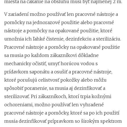
miesta na čakanie na obsluhu musí byť najmenej 2 m.
V zariadení možno používať len pracovné nástroje a
pomôcky na jednorazové použitie alebo pracovné
nástroje a pomôcky na opakované použitie, ktoré
umožnia ich ľahké čistenie, dezinfekciu a sterilizáciu.
Pracovné nástroje a pomôcky na opakované použitie
sa musia po každom zákazníkovi dôkladne
mechanicky očistiť, umyť horúcou vodou s
prídavkom saponátu a osušiť a pracovné nástroje,
ktoré porušujú celistvosť pokožky alebo môžu
spôsobiť poranenie, sa musia aj dezinfikovať a
sterilizovať. Pri zákazníkoch, ktorí trpia kožnými
ochoreniami, možno používať len vyhradené
pracovné nástroje a pomôcky, ktoré sa po ich použití
musia dezinfikovať prípravkom so širokým spektrom