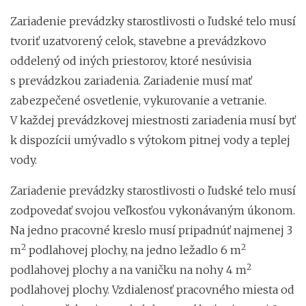
Zariadenie prevádzky starostlivosti o ľudské telo musí
tvoriť uzatvorený celok, stavebne a prevádzkovo
oddelený od iných priestorov, ktoré nesúvisia
s prevádzkou zariadenia. Zariadenie musí mať
zabezpečené osvetlenie, vykurovanie a vetranie.
V každej prevádzkovej miestnosti zariadenia musí byť
k dispozícii umývadlo s výtokom pitnej vody a teplej
vody.
Zariadenie prevádzky starostlivosti o ľudské telo musí
zodpovedať svojou veľkosťou vykonávaným úkonom.
Na jedno pracovné kreslo musí pripadnúť najmenej 3
2
2
m
podlahovej plochy, na jedno ležadlo 6 m
2
podlahovej plochy a na vaničku na nohy 4 m
podlahovej plochy. Vzdialenosť pracovného miesta od