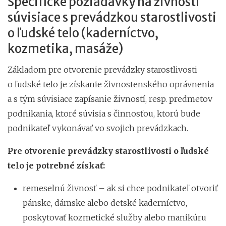
Špecifické požiadavky na živnosti
súvisiace s prevádzkou starostlivosti
o ľudské telo (kaderníctvo,
kozmetika, masáže)
Základom pre otvorenie prevádzky starostlivosti
o ľudské telo je získanie živnostenského oprávnenia
a s tým súvisiace zapísanie živností, resp. predmetov
podnikania, ktoré súvisia s činnosťou, ktorú bude
podnikateľ vykonávať vo svojich prevádzkach.
Pre otvorenie prevádzky starostlivosti o ľudské
telo je potrebné získať:
remeselnú živnosť – ak si chce podnikateľ otvoriť
pánske, dámske alebo detské kaderníctvo,
poskytovať kozmetické služby alebo manikúru