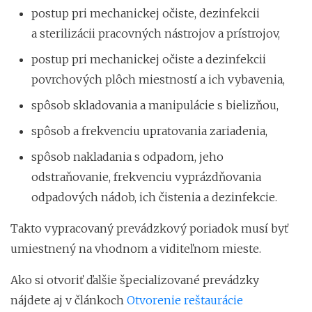
postup pri mechanickej očiste, dezinfekcii
a sterilizácii pracovných nástrojov a prístrojov,
postup pri mechanickej očiste a dezinfekcii
povrchových plôch miestností a ich vybavenia,
spôsob skladovania a manipulácie s bielizňou,
spôsob a frekvenciu upratovania zariadenia,
spôsob nakladania s odpadom, jeho
odstraňovanie, frekvenciu vyprázdňovania
odpadových nádob, ich čistenia a dezinfekcie.
Takto vypracovaný prevádzkový poriadok musí byť
umiestnený na vhodnom a viditeľnom mieste.
Ako si otvoriť ďalšie špecializované prevádzky
nájdete aj v článkoch
Otvorenie reštaurácie