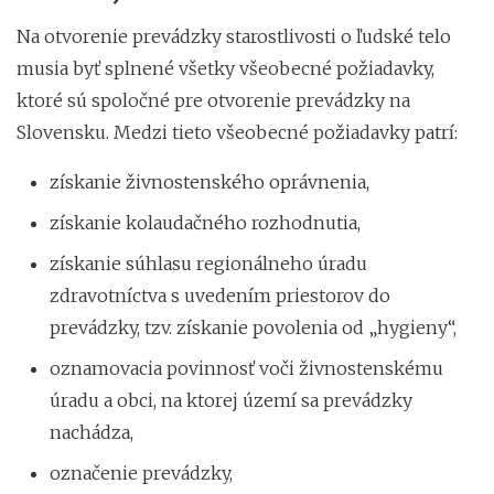
Na otvorenie prevádzky starostlivosti o ľudské telo
musia byť splnené všetky všeobecné požiadavky,
ktoré sú spoločné pre otvorenie prevádzky na
Slovensku. Medzi tieto všeobecné požiadavky patrí:
získanie živnostenského oprávnenia,
získanie kolaudačného rozhodnutia,
získanie súhlasu regionálneho úradu
zdravotníctva s uvedením priestorov do
prevádzky, tzv. získanie povolenia od „hygieny“,
oznamovacia povinnosť voči živnostenskému
úradu a obci, na ktorej území sa prevádzky
nachádza,
označenie prevádzky,