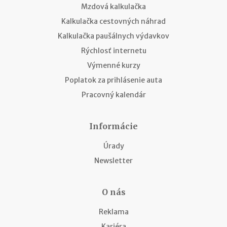
Mzdová kalkulačka
Kalkulačka cestovných náhrad
Kalkulačka paušálnych výdavkov
Rýchlosť internetu
Výmenné kurzy
Poplatok za prihlásenie auta
Pracovný kalendár
Informácie
Úrady
Newsletter
O nás
Reklama
Kariéra