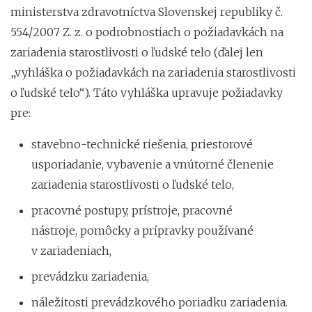
ministerstva zdravotníctva Slovenskej republiky č.
554/2007 Z. z. o podrobnostiach o požiadavkách na
zariadenia starostlivosti o ľudské telo (ďalej len
„vyhláška o požiadavkách na zariadenia starostlivosti
o ľudské telo“). Táto vyhláška upravuje požiadavky
pre:
stavebno-technické riešenia, priestorové
usporiadanie, vybavenie a vnútorné členenie
zariadenia starostlivosti o ľudské telo,
pracovné postupy, prístroje, pracovné
nástroje, pomôcky a prípravky používané
v zariadeniach,
prevádzku zariadenia,
náležitosti prevádzkového poriadku zariadenia.