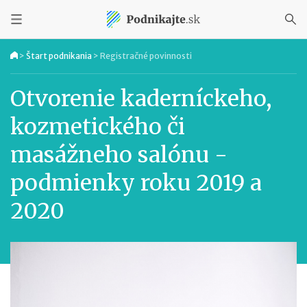
>
Štart podnikania
>
Registračné povinnosti
Otvorenie kaderníckeho,
kozmetického či
masážneho salónu -
podmienky roku 2019 a
2020