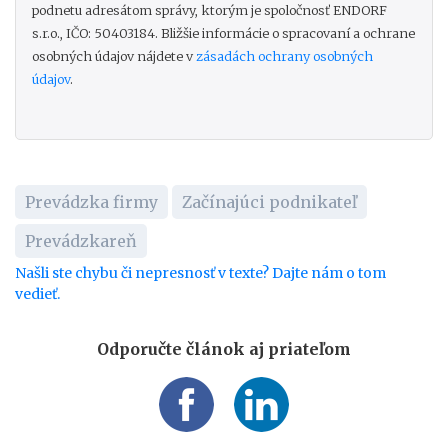
podnetu adresátom správy, ktorým je spoločnosť ENDORF
s.r.o., IČO: 50403184. Bližšie informácie o spracovaní a ochrane
osobných údajov nájdete v
zásadách ochrany osobných
údajov
.
Prevádzka firmy
Začínajúci podnikateľ
Prevádzkareň
Našli ste chybu či nepresnosť v texte? Dajte nám o tom
vedieť.
Odporučte článok aj priateľom