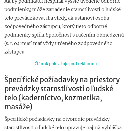
Ak by podnikateľ nespĺňal vyššie uvedené odborné
podmienky, môže zariadenie starostlivosti o ľudské
telo prevádzkovať iba vtedy, ak ustanoví osobu
zodpovedného zástupcu, ktorý tieto odborné
podmienky spĺňa. Spoločnosť s ručením obmedzenú
(s. r. o.) musí mať vždy určeného zodpovedného
zástupcu.
Článok pokračuje pod reklamou
Špecifické požiadavky na priestory
prevádzky starostlivosti o ľudské
telo (kaderníctvo, kozmetika,
masáže)
Špecifické požiadavky na otvorenie prevádzky
starostlivosti o ľudské telo upravuje najmä Vyhláška