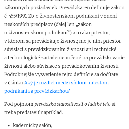
zákonných požiadaviek. Prevádzkareň definuje zákon
č. 455/1991 Zb. o živnostenskom podnikaní v znení
neskorších predpisov (ďalej len „zákon
o živnostenskom podnikaní“) a to ako priestor,
v ktorom sa prevádzkuje živnosť; nie je ním priestor
súvisiaci s prevádzkovaním živnosti ani technické
a technologické zariadenie určené na prevádzkovanie
živnosti alebo súvisiace s prevádzkovaním živnosti.
Podrobnejšie vysvetlenie tejto definície sa dočítate
v článku
Aký je rozdiel medzi sídlom, miestom
podnikania a prevádzkarňou?
Pod pojmom
prevádzka starostlivosti o ľudské telo
si
treba predstaviť napríklad:
kadernícky salón,