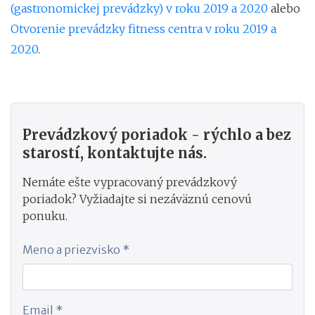
(gastronomickej prevádzky) v roku 2019 a 2020
alebo
Otvorenie prevádzky fitness centra v roku 2019 a
2020
.
Prevádzkový poriadok - rýchlo a bez
starostí, kontaktujte nás.
Nemáte ešte vypracovaný prevádzkový
poriadok? Vyžiadajte si nezáväznú cenovú
ponuku.
Meno a priezvisko *
Email *