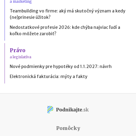
a marketing
Teambuilding vo firme: aký má skutočný význam a kedy
(ne)prinesie úžitok?
Nedostatkové profesie 2026: kde chýba najviac ľudí a
koľko môžete zarobiť?
Právo
a legislatíva
Nové podmienky pre hypotéky od 1.1.2027: návrh
Elektronická fakturácia: mýty a fakty
Pomôcky