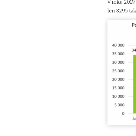
V roku 2019
len 8295 ta