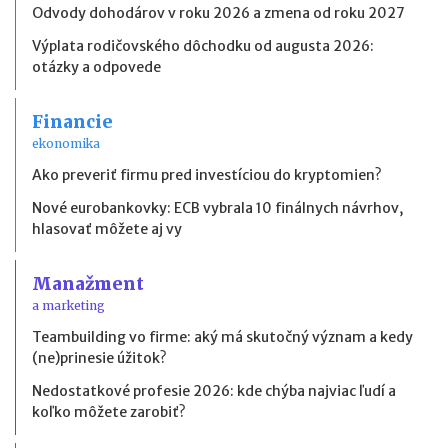
Odvody dohodárov v roku 2026 a zmena od roku 2027
Výplata rodičovského dôchodku od augusta 2026:
otázky a odpovede
Financie
ekonomika
Ako preveriť firmu pred investíciou do kryptomien?
Nové eurobankovky: ECB vybrala 10 finálnych návrhov,
hlasovať môžete aj vy
Manažment
a marketing
Teambuilding vo firme: aký má skutočný význam a kedy
(ne)prinesie úžitok?
Nedostatkové profesie 2026: kde chýba najviac ľudí a
koľko môžete zarobiť?