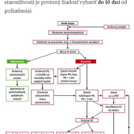
starostlivosti je povinný žiadosť vybaviť
do 10 dní
od
požiadania).