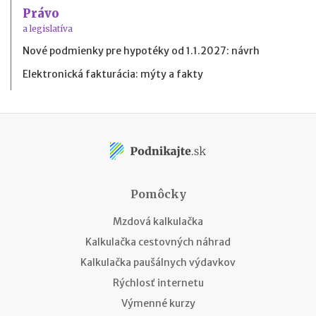
Právo
a legislatíva
Nové podmienky pre hypotéky od 1.1.2027: návrh
Elektronická fakturácia: mýty a fakty
Pomôcky
Mzdová kalkulačka
Kalkulačka cestovných náhrad
Kalkulačka paušálnych výdavkov
Rýchlosť internetu
Výmenné kurzy