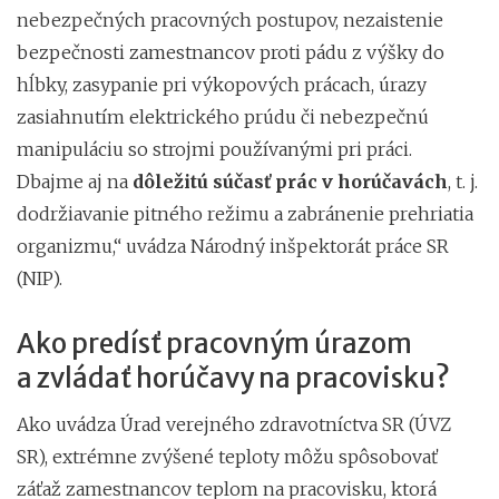
nebezpečných pracovných postupov, nezaistenie
bezpečnosti zamestnancov proti pádu z výšky do
hĺbky, zasypanie pri výkopových prácach, úrazy
zasiahnutím elektrického prúdu či nebezpečnú
manipuláciu so strojmi používanými pri práci.
Dbajme aj na
dôležitú súčasť prác v horúčavách
, t. j.
dodržiavanie pitného režimu a zabránenie prehriatia
organizmu,“ uvádza Národný inšpektorát práce SR
(NIP).
Ako predísť pracovným úrazom
a zvládať horúčavy na pracovisku?
Ako uvádza Úrad verejného zdravotníctva SR (ÚVZ
SR), extrémne zvýšené teploty môžu spôsobovať
záťaž zamestnancov teplom na pracovisku, ktorá