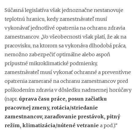
Súčasná legislatíva však jednoznačne nestanovuje
teplotnú hranicu, kedy zamestnávateľ musí
vykonávať jednotlivé opatrenia na ochranu zdravia
zamestnancov. „Vo všeobecnosti však platí, že ak na
pracovisku, na ktorom sa vykonáva dlhodobá práca,
nemožno zabezpečiť optimálne alebo aspoň
prípustné mikroklimatické podmienky,
zamestnávateľ musí vykonať ochranné a preventívne
opatrenia zamerané na ochranu zamestnancov pred
poškodením zdravia v dôsledku nadmernej horúčavy
(napr.
úprava času práce, posun začiatku
pracovnej zmeny, rotácia/striedanie
zamestnancov, zaraďovanie prestávok, pitný
režim, klimatizácia/nútené vetranie
a pod.).“