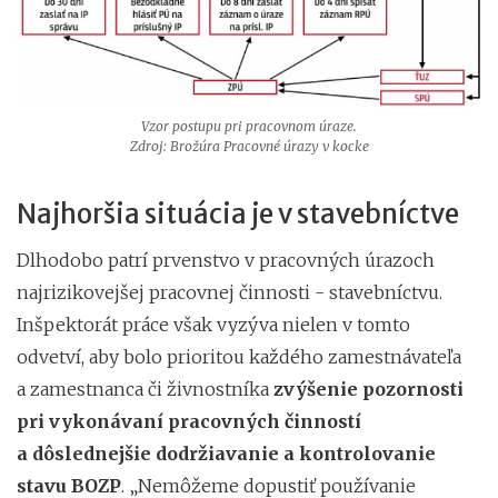
Vzor postupu pri pracovnom úraze.
Zdroj: Brožúra Pracovné úrazy v kocke
Najhoršia situácia je v stavebníctve
Dlhodobo patrí prvenstvo v pracovných úrazoch
najrizikovejšej pracovnej činnosti - stavebníctvu.
Inšpektorát práce však vyzýva nielen v tomto
odvetví, aby bolo prioritou každého zamestnávateľa
a zamestnanca či živnostníka
zvýšenie pozornosti
pri vykonávaní pracovných činností
a dôslednejšie dodržiavanie a kontrolovanie
stavu BOZP
. „Nemôžeme dopustiť používanie