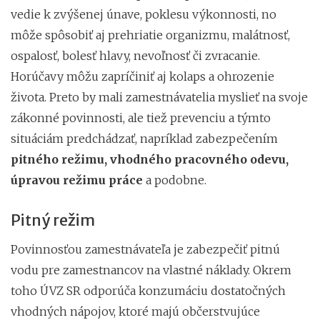
vedie k zvýšenej únave, poklesu výkonnosti, no
môže spôsobiť aj prehriatie organizmu, malátnosť,
ospalosť, bolesť hlavy, nevoľnosť či zvracanie.
Horúčavy môžu zapríčiniť aj kolaps a ohrozenie
života. Preto by mali zamestnávatelia myslieť na svoje
zákonné povinnosti, ale tiež prevenciu a týmto
situáciám predchádzať, napríklad zabezpečením
pitného režimu, vhodného pracovného odevu,
úpravou režimu práce
a podobne.
Pitný režim
Povinnosťou zamestnávateľa je zabezpečiť pitnú
vodu pre zamestnancov na vlastné náklady. Okrem
toho ÚVZ SR odporúča konzumáciu dostatočných
vhodných nápojov, ktoré majú občerstvujúce