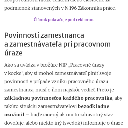
podmienok stanovených v § 196 Zákonníka práce.
Článok pokračuje pod reklamou
Povinnosti zamestnanca
a zamestnávateľa pri pracovnom
úraze
Ako sa uvádza v brožúre NIP „Pracovné úrazy
v kocke“, aby si mohol zamestnávateľ plniť svoje
povinnosti v prípade vzniku pracovného úrazu
zamestnanca, musí o ňom najskôr vedieť. Preto je
základnou povinnosťou každého pracovníka
, aby
takúto situáciu zamestnávateľovi
bezodkladne
oznámil
– buď zranený, ak mu to zdravotný stav
dovoľuje, alebo niekto iný (svedok) informuje o úraze