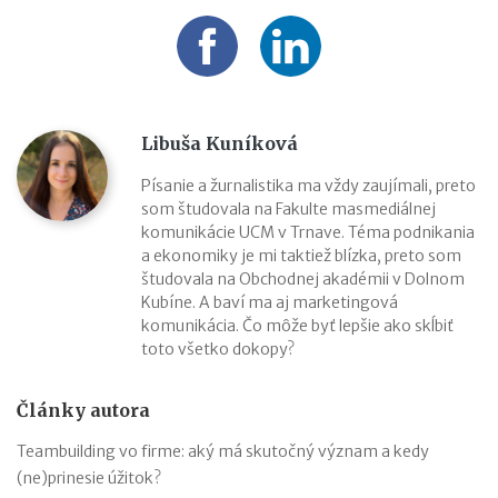
Libuša Kuníková
Písanie a žurnalistika ma vždy zaujímali, preto
som študovala na Fakulte masmediálnej
komunikácie UCM v Trnave. Téma podnikania
a ekonomiky je mi taktiež blízka, preto som
študovala na Obchodnej akadémii v Dolnom
Kubíne. A baví ma aj marketingová
komunikácia. Čo môže byť lepšie ako skĺbiť
toto všetko dokopy?
Články autora
Teambuilding vo firme: aký má skutočný význam a kedy
(ne)prinesie úžitok?