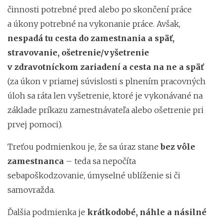
činnosti potrebné pred alebo po skončení práce
a úkony potrebné na vykonanie práce. Avšak,
nespadá tu cesta do zamestnania a späť,
stravovanie, ošetrenie/vyšetrenie
v zdravotníckom zariadení a cesta na ne a späť
(za úkon v priamej súvislosti s plnením pracovných
úloh sa ráta len vyšetrenie, ktoré je vykonávané na
základe príkazu zamestnávateľa alebo ošetrenie pri
prvej pomoci).
Treťou podmienkou je, že sa úraz stane
bez vôle
zamestnanca
– teda sa nepočíta
sebapoškodzovanie, úmyselné ublíženie si či
samovražda.
Ďalšia podmienka je
krátkodobé, náhle a násilné