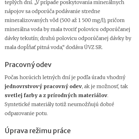
teplých dní. „V prípade poskytovania minerálnych
nápojov sa odporúča podávanie stredne
mineralizovaných vôd (500 až 1 500 mg/l), pričom
minerálna voda by mala tvoriť polovicu odporúčanej
dávky tekutín; druhú polovicu odporúčanej dávky by
mala dopĺňať pitná voda,“ dodáva ÚVZ SR.
Pracovný odev
Počas horúcich letných dní je podľa úradu vhodný
jednovrstvový pracovný odev
, ak je možnosť, tak
svetlej farby a z prírodných materiálov
.
Syntetické materiály totiž neumožňujú dobré
odparovanie potu.
Úprava režimu práce