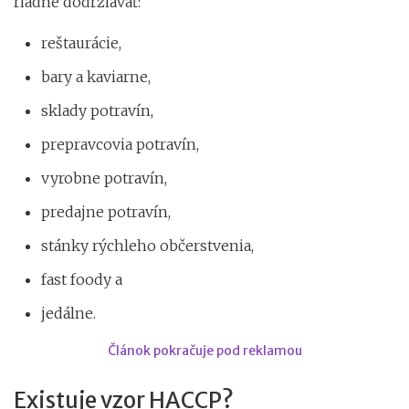
riadne dodržiavať:
reštaurácie,
bary a kaviarne,
sklady potravín,
prepravcovia potravín,
vyrobne potravín,
predajne potravín,
stánky rýchleho občerstvenia,
fast foody a
jedálne.
Článok pokračuje pod reklamou
Existuje vzor HACCP?