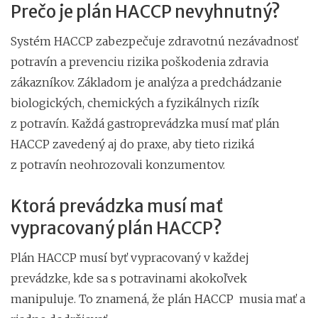
Prečo je plán HACCP nevyhnutný?
Systém HACCP zabezpečuje zdravotnú nezávadnosť
potravín a prevenciu rizika poškodenia zdravia
zákazníkov. Základom je analýza a predchádzanie
biologických, chemických a fyzikálnych rizík
z potravín. Každá gastroprevádzka musí mať plán
HACCP zavedený aj do praxe, aby tieto riziká
z potravín neohrozovali konzumentov.
Ktorá prevádzka musí mať
vypracovaný plán HACCP?
Plán HACCP musí byť vypracovaný v každej
prevádzke, kde sa s potravinami akokoľvek
manipuluje. To znamená, že plán HACCP musia mať a