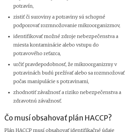
potravín,
zistiť či suroviny a potraviny sú schopné
podporovať rozmnožovanie mikroorganizmov,
identifikovať možné zdroje nebezpečenstva a
miesta kontaminácie alebo vstupu do
potravového reťazca,
určiť pravdepodobnosť, že mikroorganizmy v
potravinách budú prežívať alebo sa rozmnožovať
počas manipulácie s potravinami,
zhodnotiť závažnosť a riziko nebezpečenstva a
zdravotnú závažnosť.
Čo musí obsahovať plán HACCP?
Plán HACCP musí obsahovať identifikačné údaje