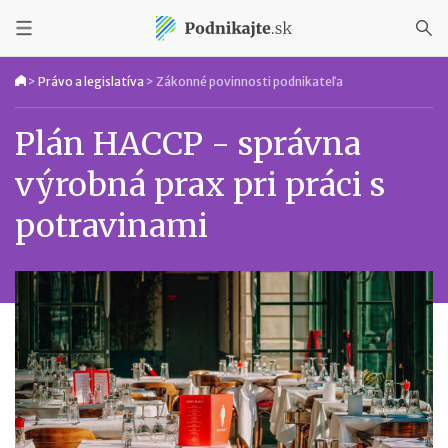
>
Právo a legislatíva
>
Zákonné povinnosti podnikateľa
Plán HACCP - správna
výrobná prax pri práci s
potravinami