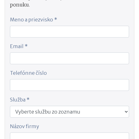
ponuku.
Meno a priezvisko *
Email *
Telefónne číslo
Služba *
Názov firmy