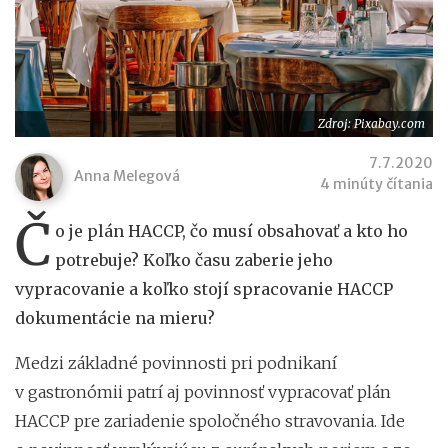
Zdroj: Pixabay.com
7.7.2020
Anna Melegová
4 minúty čítania
Č
o je plán HACCP, čo musí obsahovať a kto ho
potrebuje? Koľko času zaberie jeho
vypracovanie a koľko stojí spracovanie HACCP
dokumentácie na mieru?
Medzi základné povinnosti pri podnikaní
v gastronómii patrí aj povinnosť vypracovať plán
HACCP pre zariadenie spoločného stravovania. Ide