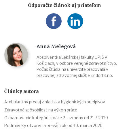
Odporučte článok aj priateľom
Anna Melegová
Absolventka Lekárskej fakulty UPJŠ v
Košiciach, v odbore verejné zdravotníctvo.
Počas štúdia na univerzite pracovala v
pracovnej zdravotnej službe Endorf s.r.o.
Články autora
Ambulantný predaj z hľadiska hygienických predpisov
Zdravotná spôsobilosť na výkon práce
Oznamovanie kategórie práce 2 – zmeny od 21.7.2020
Podmienky otvorenia prevádzok od 30. marca 2020