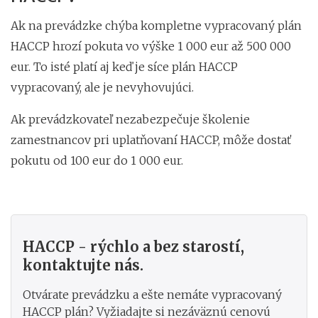
Ak na prevádzke chýba kompletne vypracovaný plán
HACCP hrozí pokuta vo výške 1 000 eur až 500 000
eur. To isté platí aj keď je síce plán HACCP
vypracovaný, ale je nevyhovujúci.
Ak prevádzkovateľ nezabezpečuje školenie
zamestnancov pri uplatňovaní HACCP, môže dostať
pokutu od 100 eur do 1 000 eur.
HACCP - rýchlo a bez starostí,
kontaktujte nás.
Otvárate prevádzku a ešte nemáte vypracovaný
HACCP plán? Vyžiadajte si nezáväznú cenovú