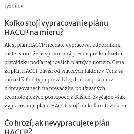
týždňov.
Koľko stojí vypracovanie plánu
HACCP na mieru?
Ak si plán HACCP necháte vypracovať odborníkmi,
máte istotu, že je spracovaný presne pre konkrétnu
prevádzku podľa najnovších platných noriem. Cena
za plán HACCP závisí od viacerých faktorov. Cena sa
môže líšiť od typu prevádzky, druhov pokrmov
pripravovaných na prevádzke, používaných
technologických postupoch a ďalších. Zvyčajne však
vypracovanie plánu HACCP stojí niekoľko stoviek eur.
Čo hrozí, ak nevypracujete plán
HACCP?