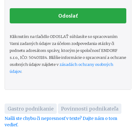
Kliknutím na tlačidlo ODOSLAŤ súhlasíte so spracovaním
Vami zadaných údajov za účelom zodpovedania otázky či
podnetu adresátom správy, ktorým je spoločnosť ENDORF
s.r.o., IČO: 50403184. Bližšie informácie o spracovaní a ochrane
osobných údajov nájdete v
zásadách ochrany osobných
údajov
.
Gastro podnikanie
Povinnosti podnikateľa
Našli ste chybu či nepresnosť v texte? Dajte nám o tom
vedieť.