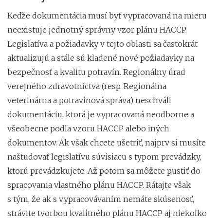
Keďže dokumentácia musí byť vypracovaná na mieru
neexistuje jednotný správny vzor plánu HACCP.
Legislatíva a požiadavky v tejto oblasti sa častokrát
aktualizujú a stále sú kladené nové požiadavky na
bezpečnosť a kvalitu potravín. Regionálny úrad
verejného zdravotníctva (resp. Regionálna
veterinárna a potravinová správa) neschváli
dokumentáciu, ktorá je vypracovaná neodborne a
všeobecne podľa vzoru HACCP alebo iných
dokumentov. Ak však chcete ušetriť, najprv si musíte
naštudovať legislatívu súvisiacu s typom prevádzky,
ktorú prevádzkujete. Až potom sa môžete pustiť do
spracovania vlastného plánu HACCP. Rátajte však
s tým, že ak s vypracovávaním nemáte skúsenosť,
strávite tvorbou kvalitného plánu HACCP aj niekoľko