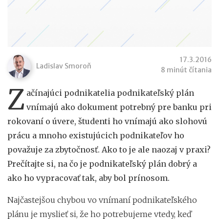
17.3.2016
Ladislav Smoroň
8 minút čítania
Z
ačínajúci podnikatelia podnikateľský plán
vnímajú ako dokument potrebný pre banku pri
rokovaní o úvere, študenti ho vnímajú ako slohovú
prácu a mnoho existujúcich podnikateľov ho
považuje za zbytočnosť. Ako to je ale naozaj v praxi?
Prečítajte si, na čo je podnikateľský plán dobrý a
ako ho vypracovať tak, aby bol prínosom.
Najčastejšou chybou vo vnímaní podnikateľského
plánu je myslieť si, že ho potrebujeme vtedy, keď