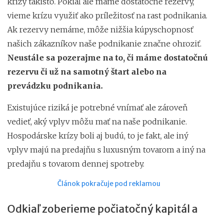
krízy takisto. Pokiaľ ale máme dostatočné rezervy,
vieme krízu využiť ako príležitosť na rast podnikania.
Ak rezervy nemáme, môže nižšia kúpyschopnosť
našich zákazníkov naše podnikanie značne ohroziť.
Neustále sa pozerajme na to, či máme dostatočnú
rezervu či už na samotný štart alebo na
prevádzku podnikania.
Existujúce riziká je potrebné vnímať ale zároveň
vedieť, aký vplyv môžu mať na naše podnikanie.
Hospodárske krízy boli aj budú, to je fakt, ale iný
vplyv majú na predajňu s luxusným tovarom a iný na
predajňu s tovarom dennej spotreby.
Článok pokračuje pod reklamou
Odkiaľ zoberieme počiatočný kapitál a