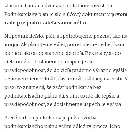
žiadame banku o úver alebo hľadáme investora.
Podnikateľský plán je ale kľúčový dokument v
prvom
rade pre podnikateľa samotného
.
Na podnikateľský plán sa potrebujeme pozerať ako na
mapu
. Ak plánujeme výlet, potrebujeme vedieť, kam
ideme a ako sa dostaneme do cieľa. Bez mapy sa do
cieľa možno dostaneme, s mapou je ale
pravdepodobnosť, že do cieľa prídeme výrazne vyššia,
a zároveň vieme skrátiť čas a znížiť náklady na cestu. V
praxi to znamená, že začať podnikať sa bez
podnikateľského plánu dá, s ním to ide ale lepšie a
pravdepodobnosť, že dosiahneme úspech je vyššia.
Pred štartom podnikania je práve tvorba
podnikateľského plánu veľmi dôležitý proces. Jeho