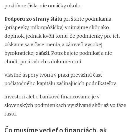
pozitívne čísla, nie omáčky okolo.
Podporu zo strany štátu
pri štarte podnikania
(príspevky, mikropôžičky) vnímajme skôr ako
doplnok, jednak kvôli tomu, že podmienky pre ich
získanie sa v čase menia, a zároveň vysokej
byrokratickej záťaži. Potrebujete podnikať a nie
chodiť po úradoch s dokumentmi.
Vlastné úspory tvoria v praxi prevažnú časť
počiatočného kapitálu začínajúcich podnikateľov.
Investori alebo bankové financovanie je v
slovenských podmienkach využívané skôr až vo fáze
rastu.
Čo musíme vedieť o financiách, ak