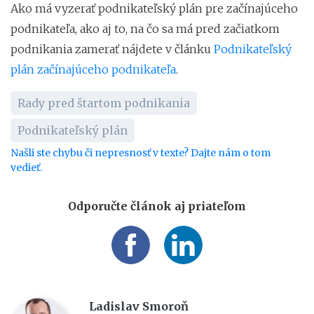
Ako má vyzerať podnikateľský plán pre začínajúceho
podnikateľa, ako aj to, na čo sa má pred začiatkom
podnikania zamerať nájdete v článku
Podnikateľský
plán začínajúceho podnikateľa
.
Rady pred štartom podnikania
Podnikateľský plán
Našli ste chybu či nepresnosť v texte? Dajte nám o tom
vedieť.
Odporučte článok aj priateľom
Ladislav Smoroň