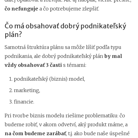
čo nefunguje
a čo potrebujeme zlepšiť.
Čo má obsahovať dobrý podnikateľský
plán?
Samotná štruktúra plánu sa môže líšiť podľa typu
podnikania, ale dobrý podnikateľský plán
by mal
vždy obsahovať 3 časti
s témami:
podnikateľský (biznis) model,
marketing,
financie.
Pri tvorbe biznis modelu riešime problematiku: čo
budeme robiť, v akom odvetví, aký produkt máme, a
na čom budeme zarábať
, t.j. ako bude naše úspešné