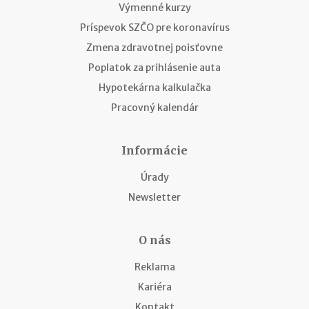
Výmenné kurzy
Príspevok SZČO pre koronavírus
Zmena zdravotnej poisťovne
Poplatok za prihlásenie auta
Hypotekárna kalkulačka
Pracovný kalendár
Informácie
Úrady
Newsletter
O nás
Reklama
Kariéra
Kontakt