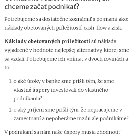
chceme začať podnikať?
Potrebujeme sa dostatočne zoznámiť s pojmami ako:
náklady obetovaných príležitostí, cash-flow a zisk.
Náklady obetovaných príležitosti
sú náklady
vyjadrené v hodnote najlepšej alternatívy, ktorej sme
sa vzdali. Potrebujeme ich vnímať v dvoch rovinách a
to:
o aké úroky v banke sme prišli tým, že sme
vlastné úspory
investovali do vlastného
podnikania?
o aký
príjem
sme prišli tým, že nepracujeme v
zamestnaní a nepoberáme mzdu ale podnikáme?
V podnikaní sa nám naše úspory musia zhodnotiť