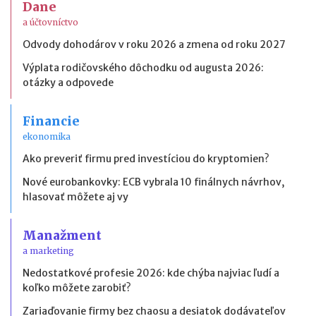
Dane
a účtovníctvo
Odvody dohodárov v roku 2026 a zmena od roku 2027
Výplata rodičovského dôchodku od augusta 2026:
otázky a odpovede
Financie
ekonomika
Ako preveriť firmu pred investíciou do kryptomien?
Nové eurobankovky: ECB vybrala 10 finálnych návrhov,
hlasovať môžete aj vy
Manažment
a marketing
Nedostatkové profesie 2026: kde chýba najviac ľudí a
koľko môžete zarobiť?
Zariaďovanie firmy bez chaosu a desiatok dodávateľov