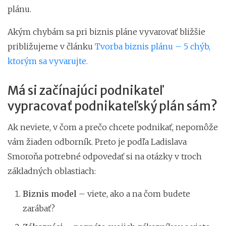
plánu.
Akým chybám sa pri biznis pláne vyvarovať bližšie
približujeme v článku
Tvorba biznis plánu – 5 chýb,
ktorým sa vyvarujte.
Má si začínajúci podnikateľ
vypracovať podnikateľský plán sám?
Ak neviete, v čom a prečo chcete podnikať, nepomôže
vám žiaden odborník. Preto je podľa Ladislava
Smoroňa potrebné odpovedať si na otázky v troch
základných oblastiach:
Biznis model
– viete, ako a na čom budete
zarábať?