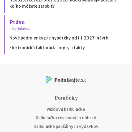
koľko môžete zarobiť?
Právo
a legislatíva
Nové podmienky pre hypotéky od 1.1.2027: návrh
Elektronická fakturácia: mýty a fakty
Pomôcky
Mzdová kalkulačka
Kalkulačka cestovných náhrad
Kalkulačka paušálnych výdavkov