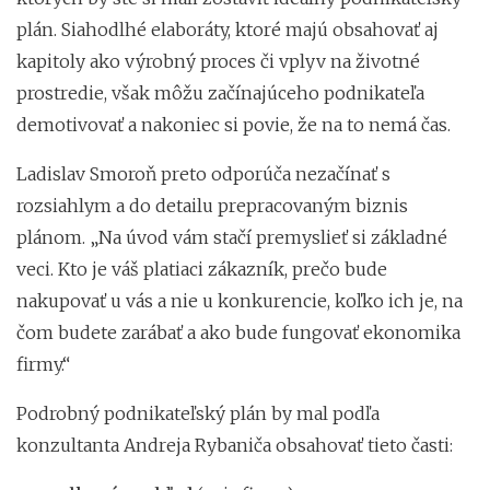
plán. Siahodlhé elaboráty, ktoré majú obsahovať aj
kapitoly ako výrobný proces či vplyv na životné
prostredie, však môžu začínajúceho podnikateľa
demotivovať a nakoniec si povie, že na to nemá čas.
Ladislav Smoroň preto odporúča nezačínať s
rozsiahlym a do detailu prepracovaným biznis
plánom. „Na úvod vám stačí premyslieť si základné
veci. Kto je váš platiaci zákazník, prečo bude
nakupovať u vás a nie u konkurencie, koľko ich je, na
čom budete zarábať a ako bude fungovať ekonomika
firmy.“
Podrobný podnikateľský plán by mal podľa
konzultanta Andreja Rybaniča obsahovať tieto časti: