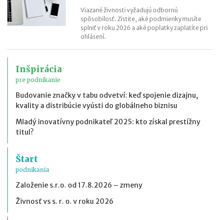
Viazané živnosti vyžadujú odbornú
spôsobilosť. Zistite, aké podmienky musíte
splniť v roku 2026 a aké poplatky zaplatíte pri
ohlásení.
Inšpirácia
pre podnikanie
Budovanie značky v tabu odvetví: keď spojenie dizajnu,
kvality a distribúcie vyústi do globálneho biznisu
Mladý inovatívny podnikateľ 2025: kto získal prestížny
titul?
Štart
podnikania
Založenie s.r.o. od 17.8.2026 – zmeny
Živnosť vs s. r. o. v roku 2026