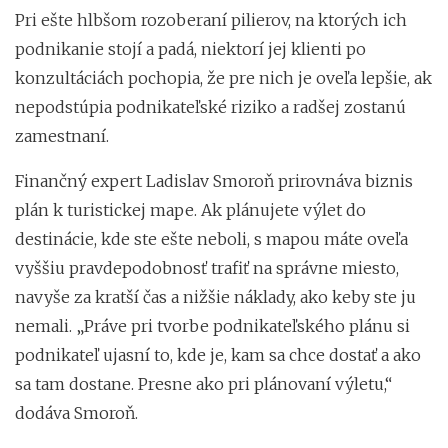
Pri ešte hlbšom rozoberaní pilierov, na ktorých ich
podnikanie stojí a padá, niektorí jej klienti po
konzultáciách pochopia, že pre nich je oveľa lepšie, ak
nepodstúpia podnikateľské riziko a radšej zostanú
zamestnaní.
Finančný expert Ladislav Smoroň prirovnáva biznis
plán k turistickej mape. Ak plánujete výlet do
destinácie, kde ste ešte neboli, s mapou máte oveľa
vyššiu pravdepodobnosť trafiť na správne miesto,
navyše za kratší čas a nižšie náklady, ako keby ste ju
nemali. „Práve pri tvorbe podnikateľského plánu si
podnikateľ ujasní to, kde je, kam sa chce dostať a ako
sa tam dostane. Presne ako pri plánovaní výletu,“
dodáva Smoroň.