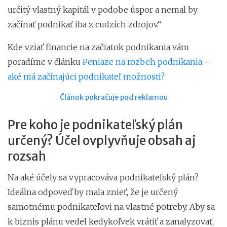
určitý vlastný kapitál v podobe úspor a nemal by
začínať podnikať iba z cudzích zdrojov.“
Kde vziať financie na začiatok podnikania vám
poradíme v článku
Peniaze na rozbeh podnikania –
aké má začínajúci podnikateľ možnosti?
Článok pokračuje pod reklamou
Pre koho je podnikateľský plán
určený? Účel ovplyvňuje obsah aj
rozsah
Na aké účely sa vypracováva podnikateľský plán?
Ideálna odpoveď by mala znieť, že je určený
samotnému podnikateľovi na vlastné potreby. Aby sa
k biznis plánu vedel kedykoľvek vrátiť a zanalyzovať,