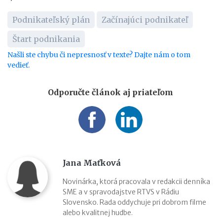
Podnikateľský plán
Začínajúci podnikateľ
Štart podnikania
Našli ste chybu či nepresnosť v texte? Dajte nám o tom
vedieť.
Odporučte článok aj priateľom
Jana Maťková
Novinárka, ktorá pracovala v redakcii denníka
SME a v spravodajstve RTVS v Rádiu
Slovensko. Rada oddychuje pri dobrom filme
alebo kvalitnej hudbe.