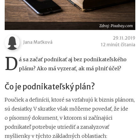
Zdroj: Pixabay.com
29.11.2019
Jana Maťková
12 minút čítania
D
á sa začať podnikať aj bez podnikateľského
plánu? Ako má vyzerať, ak má plniť účel?
Čo je podnikateľský plán?
Poučiek a definícii, ktoré sa vzťahujú k biznis plánom,
sú desiatky. V skratke však môžeme povedať, že ide
o písomný dokument, v ktorom si začínajúci
podnikateľ potrebuje utriediť a zanalyzovať
myšlienky v týchto základných oblastiach: