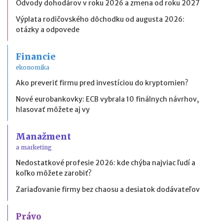
Odvody dohodárov v roku 2026 a zmena od roku 2027
Výplata rodičovského dôchodku od augusta 2026:
otázky a odpovede
Financie
ekonomika
Ako preveriť firmu pred investíciou do kryptomien?
Nové eurobankovky: ECB vybrala 10 finálnych návrhov,
hlasovať môžete aj vy
Manažment
a marketing
Nedostatkové profesie 2026: kde chýba najviac ľudí a
koľko môžete zarobiť?
Zariaďovanie firmy bez chaosu a desiatok dodávateľov
Právo