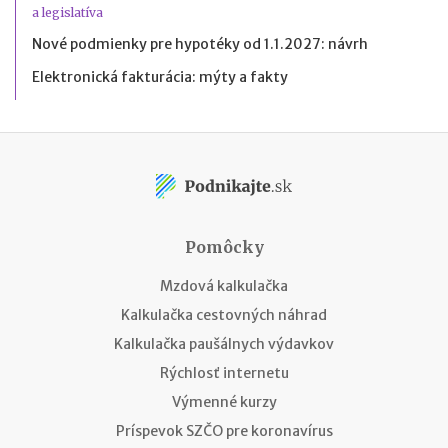
a legislatíva
Nové podmienky pre hypotéky od 1.1.2027: návrh
Elektronická fakturácia: mýty a fakty
Pomôcky
Mzdová kalkulačka
Kalkulačka cestovných náhrad
Kalkulačka paušálnych výdavkov
Rýchlosť internetu
Výmenné kurzy
Príspevok SZČO pre koronavírus