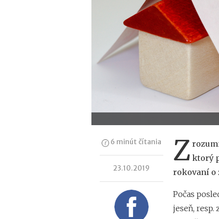
Z
6 minút čítania
rozumi
ktorý 
23.10.2019
rokovaní o 
Počas posle
jeseň, resp.