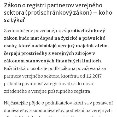
Zákon o registri partnerov verejného
sektora (protischránkový zákon) – koho
sa týka?
Zjednodušene povedané, nový
protischránkový
zákon bude mať dopad na fyzické a právnické
osoby, ktoré nadobúdajú verejný majetok alebo
čerpajú prostriedky z verejných zdrojov v
zákonom stanovených finančných limitoch.
Každá takáto osoba je podľa zákona považovaná za
partnera verejného sektora, ktorému od 1.2.2017
pribudla povinnosť zaregistrovať sa do novo
zriadeného a verejne prístupného registra.
Najčastejšie pôjde o podnikateľov, ktorí sa v postavení
dodávateľov a subdodávateľov podieľajú na verejných