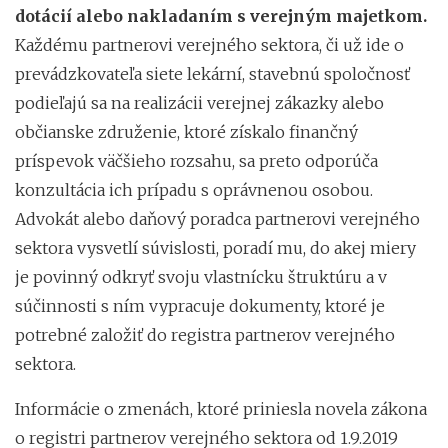
dotácií alebo nakladaním s verejným majetkom.
Každému partnerovi verejného sektora, či už ide o
prevádzkovateľa siete lekární, stavebnú spoločnosť
podieľajú sa na realizácii verejnej zákazky alebo
občianske združenie, ktoré získalo finančný
príspevok väčšieho rozsahu, sa preto odporúča
konzultácia ich prípadu s oprávnenou osobou.
Advokát alebo daňový poradca partnerovi verejného
sektora vysvetlí súvislosti, poradí mu, do akej miery
je povinný odkryť svoju vlastnícku štruktúru a v
súčinnosti s ním vypracuje dokumenty, ktoré je
potrebné založiť do registra partnerov verejného
sektora.
Informácie o zmenách, ktoré priniesla novela zákona
o registri partnerov verejného sektora od 1.9.2019