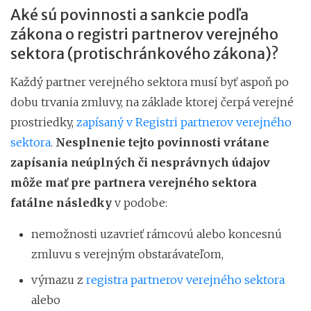
Aké sú povinnosti a sankcie podľa
zákona o registri partnerov verejného
sektora (protischránkového zákona)?
Každý partner verejného sektora musí byť aspoň po
dobu trvania zmluvy, na základe ktorej čerpá verejné
prostriedky,
zapísaný v Registri partnerov verejného
sektora
.
Nesplnenie tejto povinnosti vrátane
zapísania neúplných či nesprávnych údajov
môže mať pre partnera verejného sektora
fatálne následky
v podobe:
nemožnosti uzavrieť rámcovú alebo koncesnú
zmluvu s verejným obstarávateľom,
výmazu z
registra partnerov verejného sektora
alebo