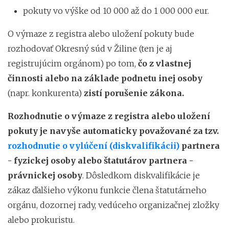
pokuty vo výške od 10 000 až do 1 000 000 eur.
O výmaze z registra alebo uložení pokuty bude
rozhodovať Okresný súd v Žiline (ten je aj
registrujúcim orgánom) po tom,
čo z vlastnej
činnosti alebo na základe podnetu inej osoby
(napr. konkurenta)
zistí porušenie zákona.
Rozhodnutie o výmaze z registra alebo uložení
pokuty je navyše automaticky považované za tzv.
rozhodnutie o vylúčení (diskvalifikácii)
partnera
- fyzickej osoby alebo štatutárov partnera -
právnickej osoby
. Dôsledkom diskvalifikácie je
zákaz ďalšieho výkonu funkcie člena štatutárneho
orgánu, dozornej rady, vedúceho organizačnej zložky
alebo prokuristu.