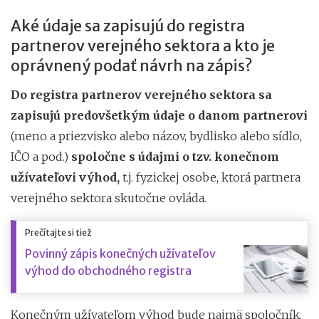
Aké údaje sa zapisujú do registra
partnerov verejného sektora a kto je
oprávnený podať návrh na zápis?
Do registra partnerov verejného sektora sa
zapisujú predovšetkým údaje o danom partnerovi
(meno a priezvisko alebo názov, bydlisko alebo sídlo,
IČO a pod.)
spoločne s údajmi o tzv. konečnom
užívateľovi výhod,
t.j. fyzickej osobe, ktorá partnera
verejného sektora skutočne ovláda.
Prečítajte si tiež
Povinný zápis konečných užívateľov
výhod do obchodného registra
Konečným užívateľom výhod bude najmä spoločník,