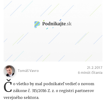
21.2.2017
Tomáš Vavro
6 minút čítania
Č
o všetko by mal podnikateľ vedieť o novom
zákone č. 315/2016 Z. z. o registri partnerov
verejného sektora.