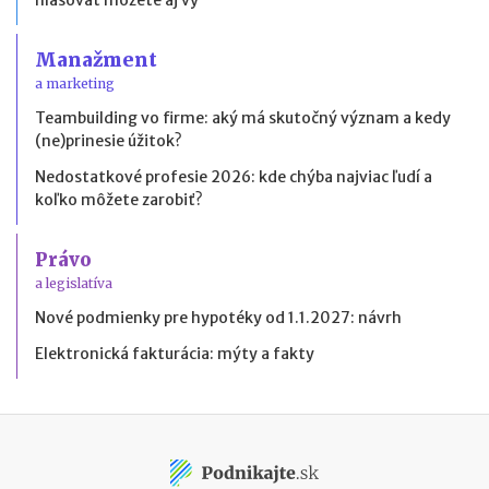
Manažment
a marketing
Teambuilding vo firme: aký má skutočný význam a kedy
(ne)prinesie úžitok?
Nedostatkové profesie 2026: kde chýba najviac ľudí a
koľko môžete zarobiť?
Právo
a legislatíva
Nové podmienky pre hypotéky od 1.1.2027: návrh
Elektronická fakturácia: mýty a fakty