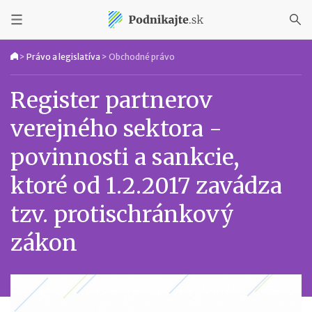
>
Právo a legislatíva
>
Obchodné právo
Register partnerov
verejného sektora -
povinnosti a sankcie,
ktoré od 1.2.2017 zavádza
tzv. protischránkový
zákon