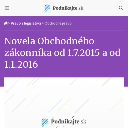
>
Právo a legislatíva
>
Obchodné právo
Novela Obchodného
zákonníka od 1.7.2015 a od
1.1.2016