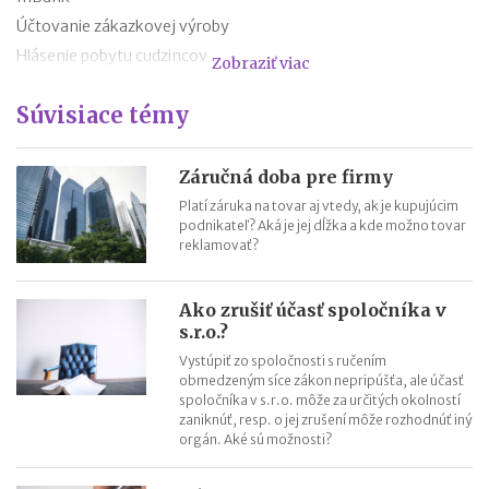
Účtovanie zákazkovej výroby
Hlásenie pobytu cudzincov
Zobraziť viac
Nepredajné zásoby
Súvisiace témy
Cestovné náhrady pri elektromobiloch
Odpisovanie elektromobilov a elektrobicyklov
Kontroly v oblasti registratúry
Záručná doba pre firmy
Registratúrny plán a registratúrny poriadok
Platí záruka na tovar aj vtedy, ak je kupujúcim
podnikateľ? Aká je jej dĺžka a kde možno tovar
reklamovať?
Ako zrušiť účasť spoločníka v
s.r.o.?
Vystúpiť zo spoločnosti s ručením
obmedzeným síce zákon nepripúšťa, ale účasť
spoločníka v s.r.o. môže za určitých okolností
zaniknúť, resp. o jej zrušení môže rozhodnúť iný
orgán. Aké sú možnosti?