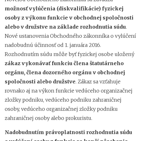
možnosť vylúčenia (diskvalifikácie) fyzickej
osoby z výkonu funkcie v obchodnej spoločnosti
alebo v družstve na základe rozhodnutia súdu
.
Nové ustanovenia Obchodného zákonníka o vylúčení
nadobudnú účinnosť od 1. januára 2016.
Rozhodnutím súdu môže byť fyzickej osobe uložený
zákaz vykonávať funkciu člena štatutárneho
orgánu, člena dozorného orgánu v obchodnej
spoločnosti alebo družstve
. Zákaz sa vzťahuje
rovnako aj na výkon funkcie vedúceho organizačnej
zložky podniku, vedúceho podniku zahraničnej
osoby, vedúceho organizačnej zložky podniku
zahraničnej osoby alebo prokuristu.
Nadobudnutím právoplatnosti rozhodnutia súdu