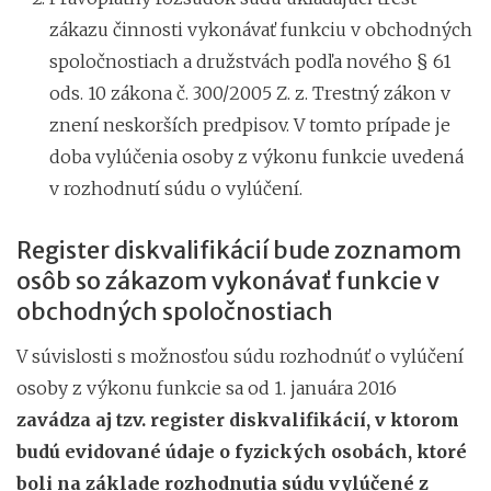
zákazu činnosti vykonávať funkciu v obchodných
spoločnostiach a družstvách podľa nového § 61
ods. 10 zákona č. 300/2005 Z. z. Trestný zákon v
znení neskorších predpisov. V tomto prípade je
doba vylúčenia osoby z výkonu funkcie uvedená
v rozhodnutí súdu o vylúčení.
Register diskvalifikácií bude zoznamom
osôb so zákazom vykonávať funkcie v
obchodných spoločnostiach
V súvislosti s možnosťou súdu rozhodnúť o vylúčení
osoby z výkonu funkcie sa od 1. januára 2016
zavádza aj tzv. register diskvalifikácií, v ktorom
budú evidované údaje o fyzických osobách, ktoré
boli na základe rozhodnutia súdu vylúčené z