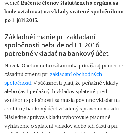
vedieť.
Ručenie členov štatutárneho orgánu sa
bude vzťahovať na vklady vrátené spoločníkom
po 1. júli 2015.
Základné imanie pri zakladaní
spoločnosti nebude od 1.1.2016
potrebné vkladať na bankový účet
Novela Obchodného zákonníka prináša aj pomerne
zásadnú zmenu pri
zakladaní obchodných
spoločností
. V súčasnosti platí, že peňažné vklady
alebo časti peňažných vkladov splatené pred
vznikom spoločnosti sa musia povinne vkladať na
osobitný bankový účet zriadený správcom vkladu.
Následne správca vkladu vyhotovuje písomné
vyhlásenie o splatení vkladov alebo ich častí a pri