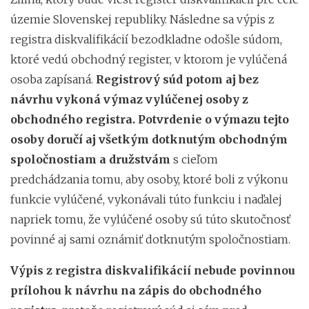
územie Slovenskej republiky. Následne sa výpis z
registra diskvalifikácií bezodkladne odošle súdom,
ktoré vedú obchodný register, v ktorom je vylúčená
osoba zapísaná.
Registrový súd potom aj bez
návrhu vykoná výmaz vylúčenej osoby z
obchodného registra. Potvrdenie o výmazu tejto
osoby doručí aj všetkým dotknutým obchodným
spoločnostiam a družstvám
s cieľom
predchádzania tomu, aby osoby, ktoré boli z výkonu
funkcie vylúčené, vykonávali túto funkciu i naďalej
napriek tomu, že vylúčené osoby sú túto skutočnosť
povinné aj sami oznámiť dotknutým spoločnostiam.
Výpis z registra diskvalifikácií nebude povinnou
prílohou k návrhu na zápis do obchodného