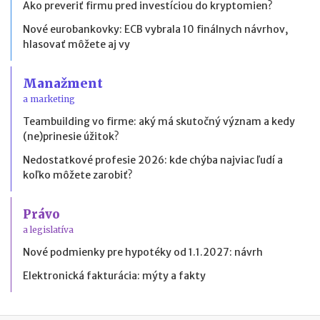
Ako preveriť firmu pred investíciou do kryptomien?
Nové eurobankovky: ECB vybrala 10 finálnych návrhov,
hlasovať môžete aj vy
Manažment
a marketing
Teambuilding vo firme: aký má skutočný význam a kedy
(ne)prinesie úžitok?
Nedostatkové profesie 2026: kde chýba najviac ľudí a
koľko môžete zarobiť?
Právo
a legislatíva
Nové podmienky pre hypotéky od 1.1.2027: návrh
Elektronická fakturácia: mýty a fakty