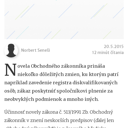
20.5.2015
Norbert Seneši
12 minút čítania
N
ovela Obchodného zákonníka prináša
niekoľko dôležitých zmien, ku ktorým patrí
napríklad zavedenie registra diskvalifikovaných
osôb, zákaz poskytnúť spoločníkovi plnenie za
neobvyklých podmienok a mnoho iných.
Účinnosť novely zákona č. 513/1991 Zb. Obchodný
zákonník v znení neskorších predpisov (ďalej len