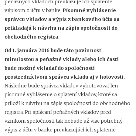
peňažných vkladoch preukazuje ich splatenie
výpisom z účtu v banke.
Písomné vyhlásenie
správcu vkladov a výpis z bankového účtu sa
prikladajú k návrhu na zápis spoločnosti do
obchodného registra.
Od 1. januára 2016 bude táto povinnosť
minulosťou a peňažné vklady alebo ich časti
bude možné vkladať do spoločnosti
prostredníctvom správcu vkladu aj v hotovosti.
Následne bude správca vkladov vyhotovovať len
písomné vyhlásenie o splatení vkladov, ktoré sa
priloží k návrhu na zápis spoločnosti do obchodného
registra. Pri splácaní peňažných vkladov pred
vznikom spoločnosti tak nebude už viac potrebný
výpis z účtu v banke preukazujúci ich splatenie.