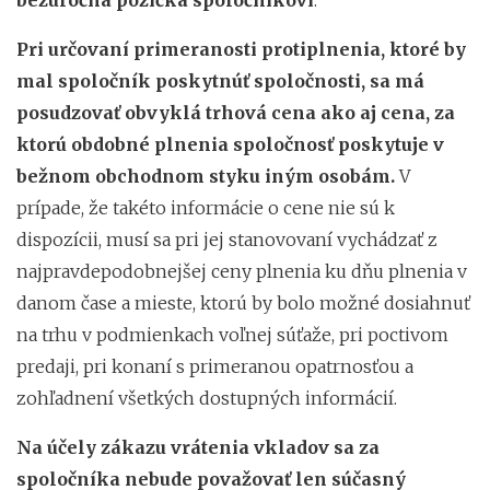
Pri určovaní primeranosti protiplnenia, ktoré by
mal spoločník poskytnúť spoločnosti, sa má
posudzovať obvyklá trhová cena ako aj cena, za
ktorú obdobné plnenia spoločnosť poskytuje v
bežnom obchodnom styku iným osobám.
V
prípade, že takéto informácie o cene nie sú k
dispozícii, musí sa pri jej stanovovaní vychádzať z
najpravdepodobnejšej ceny plnenia ku dňu plnenia v
danom čase a mieste, ktorú by bolo možné dosiahnuť
na trhu v podmienkach voľnej súťaže, pri poctivom
predaji, pri konaní s primeranou opatrnosťou a
zohľadnení všetkých dostupných informácií.
Na účely zákazu vrátenia vkladov sa za
spoločníka nebude považovať len súčasný