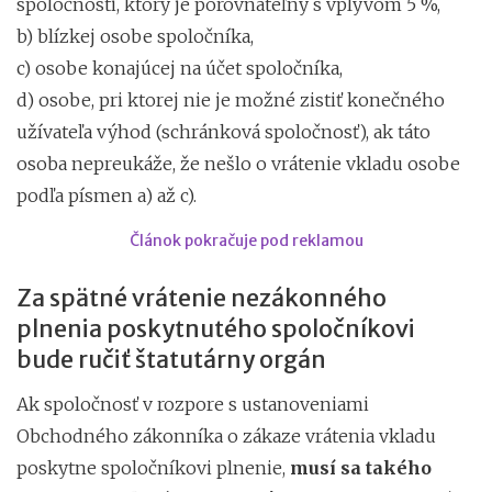
spoločnosti, ktorý je porovnateľný s vplyvom 5 %,
b) blízkej osobe spoločníka,
c) osobe konajúcej na účet spoločníka,
d) osobe, pri ktorej nie je možné zistiť konečného
užívateľa výhod (schránková spoločnosť), ak táto
osoba nepreukáže, že nešlo o vrátenie vkladu osobe
podľa písmen a) až c).
Článok pokračuje pod reklamou
Za spätné vrátenie nezákonného
plnenia poskytnutého spoločníkovi
bude ručiť štatutárny orgán
Ak spoločnosť v rozpore s ustanoveniami
Obchodného zákonníka o zákaze vrátenia vkladu
poskytne spoločníkovi plnenie,
musí sa takého