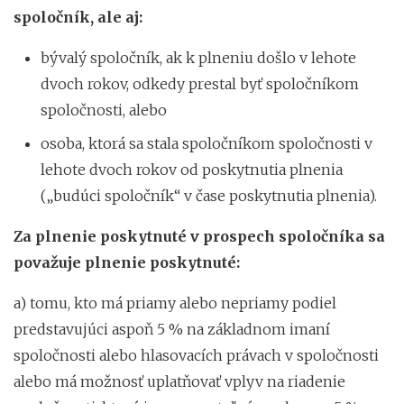
spoločník, ale aj:
bývalý spoločník, ak k plneniu došlo v lehote
dvoch rokov, odkedy prestal byť spoločníkom
spoločnosti, alebo
osoba, ktorá sa stala spoločníkom spoločnosti v
lehote dvoch rokov od poskytnutia plnenia
(„budúci spoločník“ v čase poskytnutia plnenia).
Za plnenie poskytnuté v prospech spoločníka sa
považuje plnenie poskytnuté:
a) tomu, kto má priamy alebo nepriamy podiel
predstavujúci aspoň 5 % na základnom imaní
spoločnosti alebo hlasovacích právach v spoločnosti
alebo má možnosť uplatňovať vplyv na riadenie