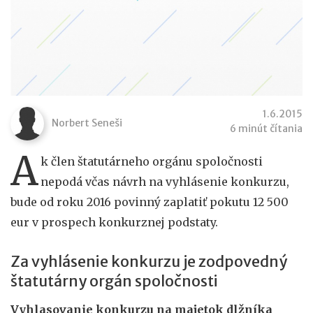
1.6.2015
Norbert Seneši
6 minút čítania
A
k člen štatutárneho orgánu spoločnosti
nepodá včas návrh na vyhlásenie konkurzu,
bude od roku 2016 povinný zaplatiť pokutu 12 500
eur v prospech konkurznej podstaty.
Za vyhlásenie konkurzu je zodpovedný
štatutárny orgán spoločnosti
Vyhlasovanie konkurzu na majetok dlžníka