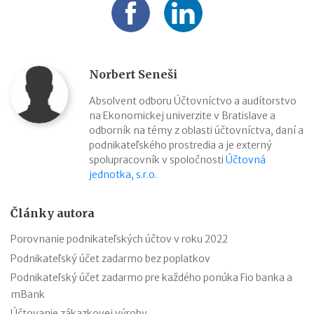
Norbert Seneši
Absolvent odboru Účtovníctvo a audítorstvo
na Ekonomickej univerzite v Bratislave a
odborník na témy z oblasti účtovníctva, daní a
podnikateľského prostredia a je externý
spolupracovník v spoločnosti
Účtovná
jednotka, s.r.o.
Články autora
Porovnanie podnikateľských účtov v roku 2022
Podnikateľský účet zadarmo bez poplatkov
Podnikateľský účet zadarmo pre každého ponúka Fio banka a
mBank
Účtovanie zákazkovej výroby