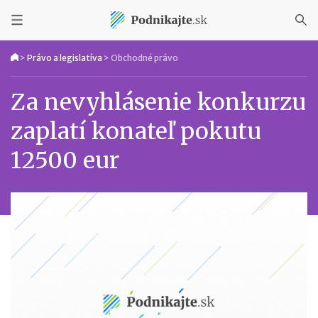
>
Právo a legislatíva
>
Obchodné právo
Za nevyhlásenie konkurzu
zaplatí konateľ pokutu
12500 eur