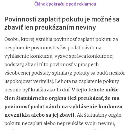
Článok pokračuje pod reklamou
Povinnosti zaplatiť pokutu je možné sa
zbaviť len preukázaním neviny
Osobu, ktorej vznikla povinnosť zaplatiť pokutu za
nesplnenie povinnosti včas podať návrh na
vyhlásenie konkurzu, vyzve správca konkurznej
podstaty, aby si túto povinnosť v prospech
všeobecnej podstaty splnila (z pokuty sa budú neskôr
uspokojovať veritelia). Lehota na zaplatenie pokuty
nesmie byť kratšia ako 15 dní.
V tejto lehote môže
člen štatutárneho orgánu tiež preukázať, že mu
povinnosť podať návrh na vyhlásenie konkurzu
nevznikla alebo sa jej zbavil.
Ak štatutárny orgán
pokutu nezaplatí alebo nepreukáže svoju nevinu,