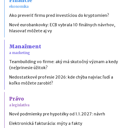
Financie
ekonomika
Ako preveriť firmu pred investíciou do kryptomien?
Nové eurobankovky: ECB vybrala 10 finálnych návrhov,
hlasovať môžete aj vy
Manažment
a marketing
Teambuilding vo firme: aký má skutočný význam a kedy
(ne)prinesie úžitok?
Nedostatkové profesie 2026: kde chýba najviac ľudí a
koľko môžete zarobiť?
Právo
a legislatíva
Nové podmienky pre hypotéky od 1.1.2027: návrh
Elektronická fakturácia: mýty a fakty