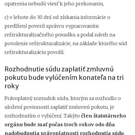
opatrenia nebudú viesť k jeho prekonaniu,
c) v lehote do 30 dní od získania informácie o
predlžení poveril správcu vypracovaním
reštrukturalizačného posudku a podal návrh na
povolenie reštrukturalizácie, na základe ktorého súd
reštrukturalizáciu povolil.
Rozhodnutie súdu zaplatiť zmluvnú
pokutu bude vylúčením konateľa na tri
roky
Právoplatný rozsudok súdu, ktorým sa rozhodlo o
uložení povinnosti zaplatiť zmluvnú pokutu, je
rozhodnutím o vylúčení. Takýto
člen štatutárneho
orgánu bude mať počas troch rokov odo dňa
nadobudnutia právoplatnosti rozhodnutia súdu