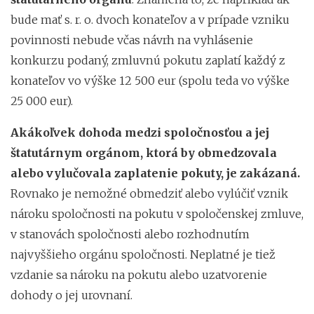
bude mať s. r. o. dvoch konateľov a v prípade vzniku
povinnosti nebude včas návrh na vyhlásenie
konkurzu podaný, zmluvnú pokutu zaplatí každý z
konateľov vo výške 12 500 eur (spolu teda vo výške
25 000 eur).
Akákoľvek dohoda medzi spoločnosťou a jej
štatutárnym orgánom, ktorá by obmedzovala
alebo vylučovala zaplatenie pokuty, je zakázaná.
Rovnako je nemožné obmedziť alebo vylúčiť vznik
nároku spoločnosti na pokutu v spoločenskej zmluve,
v stanovách spoločnosti alebo rozhodnutím
najvyššieho orgánu spoločnosti. Neplatné je tiež
vzdanie sa nároku na pokutu alebo uzatvorenie
dohody o jej urovnaní.