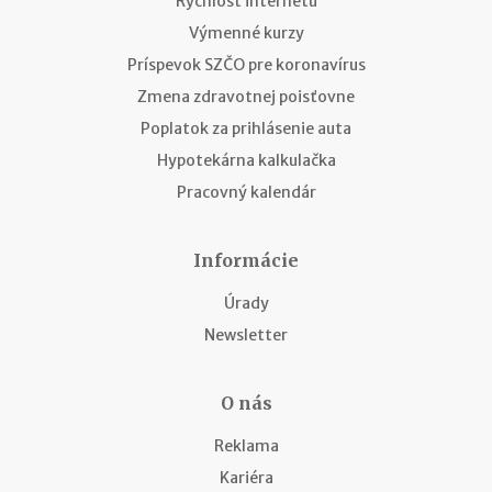
Rýchlosť internetu
Výmenné kurzy
Príspevok SZČO pre koronavírus
Zmena zdravotnej poisťovne
Poplatok za prihlásenie auta
Hypotekárna kalkulačka
Pracovný kalendár
Informácie
Úrady
Newsletter
O nás
Reklama
Kariéra