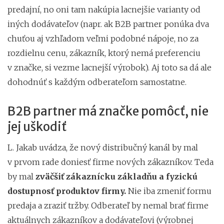
predajní, no oni tam nakúpia lacnejšie varianty od
iných dodávateľov (napr. ak B2B partner ponúka dva
chuťou aj vzhľadom veľmi podobné nápoje, no za
rozdielnu cenu, zákazník, ktorý nemá preferenciu
v značke, si vezme lacnejší výrobok). Aj toto sa dá ale
dohodnúť s každým odberateľom samostatne.
B2B partner má značke pomôcť, nie
jej uškodiť
L. Jakab uvádza, že nový distribučný kanál by mal
v prvom rade doniesť firme nových zákazníkov.
Teda
by mal
zväčšiť zákaznícku základňu a fyzickú
dostupnosť produktov firmy.
Nie iba zmeniť formu
predaja a zraziť tržby. Odberateľ by nemal brať firme
aktuálnych zákazníkov a dodávateľovi (výrobnej