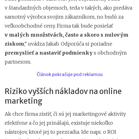
v štandardných objemoch, teda v takých, ako predáva
samotný výrobca svojim zákazníkom, no budú za
veľkoobchodné ceny. Firma tak bude posielať
v malých množstvách, často a skoro s nulovým
ziskom
,“ uvádza Jakab. Odporúča si poriadne
premyslieť a nastaviť podmienky
s obchodným
partnerom.
Článok pokračuje pod reklamou
Riziko vyšších nákladov na online
marketing
Ak chce firma zistiť, či sú jej marketingové aktivity
efektívne a čo jej prinášajú, existuje niekoľko
nástrojov, ktoré jej to prezradia. Ide napr. o ROI