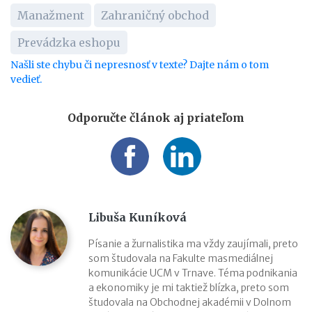
Manažment
Zahraničný obchod
Prevádzka eshopu
Našli ste chybu či nepresnosť v texte? Dajte nám o tom
vedieť.
Odporučte článok aj priateľom
Libuša Kuníková
Písanie a žurnalistika ma vždy zaujímali, preto
som študovala na Fakulte masmediálnej
komunikácie UCM v Trnave. Téma podnikania
a ekonomiky je mi taktiež blízka, preto som
študovala na Obchodnej akadémii v Dolnom