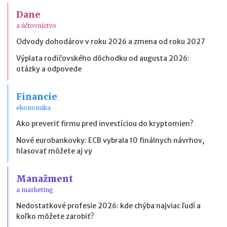
Dane
a účtovníctvo
Odvody dohodárov v roku 2026 a zmena od roku 2027
Výplata rodičovského dôchodku od augusta 2026:
otázky a odpovede
Financie
ekonomika
Ako preveriť firmu pred investíciou do kryptomien?
Nové eurobankovky: ECB vybrala 10 finálnych návrhov,
hlasovať môžete aj vy
Manažment
a marketing
Nedostatkové profesie 2026: kde chýba najviac ľudí a
koľko môžete zarobiť?