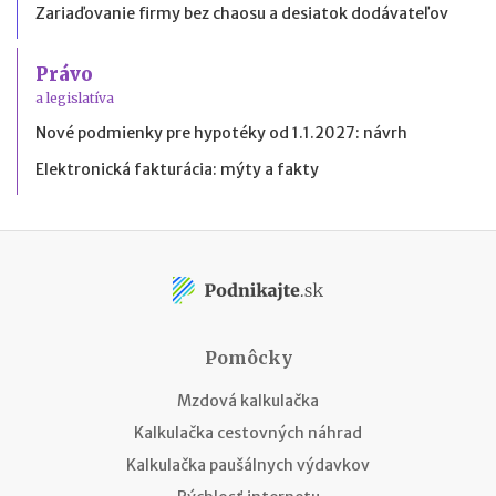
Zariaďovanie firmy bez chaosu a desiatok dodávateľov
Právo
a legislatíva
Nové podmienky pre hypotéky od 1.1.2027: návrh
Elektronická fakturácia: mýty a fakty
Pomôcky
Mzdová kalkulačka
Kalkulačka cestovných náhrad
Kalkulačka paušálnych výdavkov