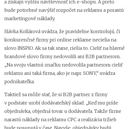
a získajú vyššiu návštevnosť ich e-shopu. A preto
bude potrebné navýšiť rozpočet na reklamu a porastú
marketingové náklady.
Slávka Kollárová uvádza, že pravidelne kontrolujú, či
konkurenčné firmy pri online reklame necielia na
slovo INSPIO. Ak sa tak stane, riešia to. Cieliť na hlavné
brandové slovo firmy nedovolili ani B2B partnerom.
„Na svoju vlastnú značku nedovolila partnerom cieliť
reklamu ani taká firma, ako je napr. SONY,“ uvádza
podnikateľka.
Taktiež sa môže stať, že si B2B partner z firmy
v podstate urobí dodávateľský sklad. „Keď mu príde
objednávka, objedná tovar u dodávateľa. Takže firme
narastú náklady na reklamu CPC a realizácia tržieb
bude posunutá v čase. Navyše, objednávky budú