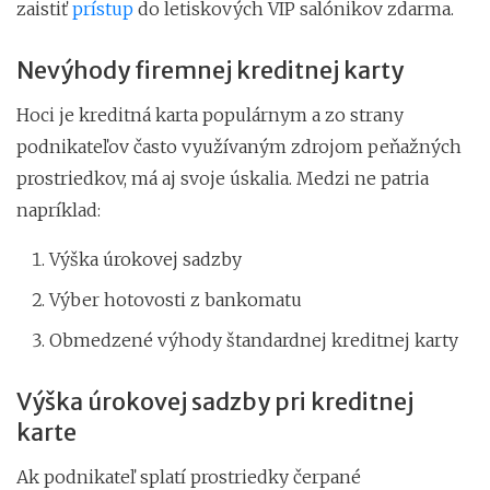
zaistiť
prístup
do letiskových VIP salónikov zdarma.
Nevýhody firemnej kreditnej karty
Hoci je kreditná karta populárnym a zo strany
podnikateľov často využívaným zdrojom peňažných
prostriedkov, má aj svoje úskalia. Medzi ne patria
napríklad:
Výška úrokovej sadzby
Výber hotovosti z bankomatu
Obmedzené výhody štandardnej kreditnej karty
Výška úrokovej sadzby pri kreditnej
karte
Ak podnikateľ splatí prostriedky čerpané