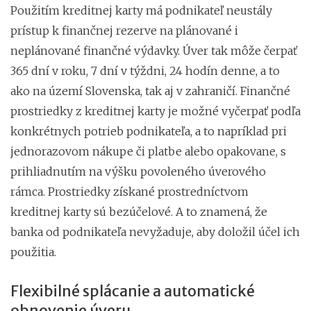
Použitím kreditnej karty má podnikateľ neustály
prístup k finančnej rezerve na plánované i
neplánované finančné výdavky. Úver tak môže čerpať
365 dní v roku, 7 dní v týždni, 24 hodín denne, a to
ako na území Slovenska, tak aj v zahraničí. Finančné
prostriedky z kreditnej karty je možné vyčerpať podľa
konkrétnych potrieb podnikateľa, a to napríklad pri
jednorazovom nákupe či platbe alebo opakovane, s
prihliadnutím na výšku povoleného úverového
rámca. Prostriedky získané prostredníctvom
kreditnej karty sú bezúčelové. A to znamená, že
banka od podnikateľa nevyžaduje, aby doložil účel ich
použitia.
Flexibilné splácanie a automatické
obnovenie úveru