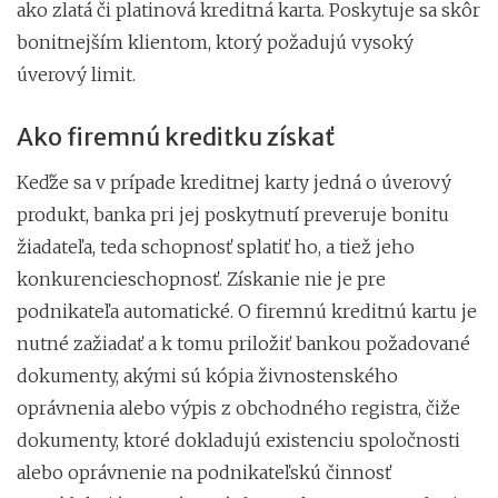
ako zlatá či platinová kreditná karta. Poskytuje sa skôr
bonitnejším klientom, ktorý požadujú vysoký
úverový limit.
Ako firemnú kreditku získať
Keďže sa v prípade kreditnej karty jedná o úverový
produkt, banka pri jej poskytnutí preveruje bonitu
žiadateľa, teda schopnosť splatiť ho, a tiež jeho
konkurencieschopnosť. Získanie nie je pre
podnikateľa automatické. O firemnú kreditnú kartu je
nutné zažiadať a k tomu priložiť bankou požadované
dokumenty, akými sú kópia živnostenského
oprávnenia alebo výpis z obchodného registra, čiže
dokumenty, ktoré dokladujú existenciu spoločnosti
alebo oprávnenie na podnikateľskú činnosť