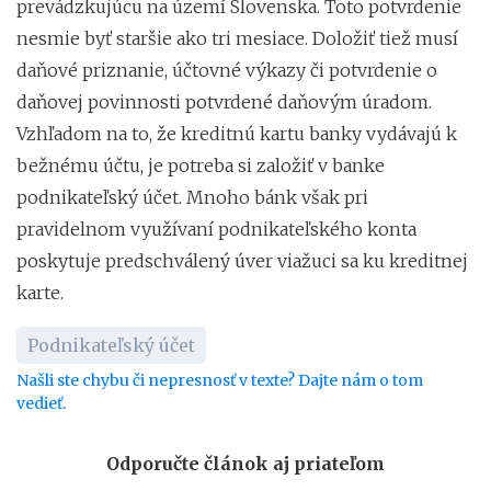
prevádzkujúcu na území Slovenska. Toto potvrdenie
nesmie byť staršie ako tri mesiace. Doložiť tiež musí
daňové priznanie, účtovné výkazy či potvrdenie o
daňovej povinnosti potvrdené daňovým úradom.
Vzhľadom na to, že kreditnú kartu banky vydávajú k
bežnému účtu, je potreba si založiť v banke
podnikateľský účet. Mnoho bánk však pri
pravidelnom využívaní podnikateľského konta
poskytuje predschválený úver viažuci sa ku kreditnej
karte.
Podnikateľský účet
Našli ste chybu či nepresnosť v texte? Dajte nám o tom
vedieť.
Odporučte článok aj priateľom