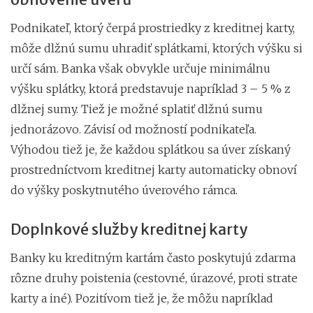
Podnikateľ, ktorý čerpá prostriedky z kreditnej karty,
môže dlžnú sumu uhradiť splátkami, ktorých výšku si
určí sám. Banka však obvykle určuje minimálnu
výšku splátky, ktorá predstavuje napríklad 3 – 5 % z
dlžnej sumy. Tiež je možné splatiť dlžnú sumu
jednorázovo. Závisí od možností podnikateľa.
Výhodou tiež je, že každou splátkou sa úver získaný
prostredníctvom kreditnej karty automaticky obnoví
do výšky poskytnutého úverového rámca.
Doplnkové služby kreditnej karty
Banky ku kreditným kartám často poskytujú zdarma
rôzne druhy poistenia (cestovné, úrazové, proti strate
karty a iné). Pozitívom tiež je, že môžu napríklad