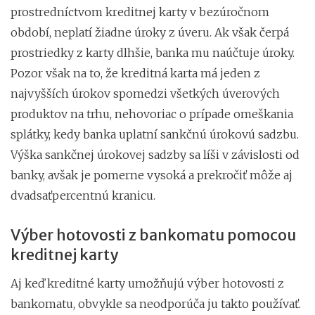
prostredníctvom kreditnej karty v bezúročnom
období, neplatí žiadne úroky z úveru. Ak však čerpá
prostriedky z karty dlhšie, banka mu naúčtuje úroky.
Pozor však na to, že kreditná karta má jeden z
najvyšších úrokov spomedzi všetkých úverových
produktov na trhu, nehovoriac o prípade omeškania
splátky, kedy banka uplatní sankčnú úrokovú sadzbu.
Výška sankčnej úrokovej sadzby sa líši v závislosti od
banky, avšak je pomerne vysoká a prekročiť môže aj
dvadsaťpercentnú kranicu.
Výber hotovosti z bankomatu pomocou
kreditnej karty
Aj keď kreditné karty umožňujú výber hotovosti z
bankomatu, obvykle sa neodporúča ju takto používať.