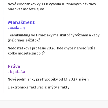
Nové eurobankovky: ECB vybrala 10 finálnych návrhov,
hlasovať môžete aj vy
Manažment
a marketing
Teambuilding vo firme: aký má skutočný význam a kedy
(ne)prinesie úžitok?
Nedostatkové profesie 2026: kde chýba najviac ľudí a
koľko môžete zarobiť?
Právo
a legislatíva
Nové podmienky pre hypotéky od 1.1.2027: návrh
Elektronická fakturácia: mýty a fakty