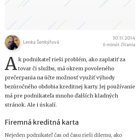
30.11.2014
Lenka Šenkýřová
6 minút čítania
A
k podnikateľ rieši problém, ako zaplatiť za
tovar či službu, má okrem povoleného
prečerpania na účte možnosť využiť výhody
bezúročného obdobia kreditnej karty. Jej používanie
má pre podnikateľa mnoho ďalších kladných
stránok. Ale i úskalí.
Firemná kreditná karta
Nejeden podnikateľ čas od času rieši dilemu, ako