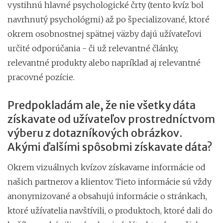
vystihnú hlavné psychologické črty (tento kvíz bol
navrhnutý psychológmi) až po špecializované, ktoré
okrem osobnostnej spätnej väzby dajú užívateľovi
určité odporúčania - či už relevantné články,
relevantné produkty alebo napríklad aj relevantné
pracovné pozície.
Predpokladám ale, že nie všetky dáta
získavate od užívateľov prostredníctvom
výberu z dotazníkových obrázkov.
Akými ďalšími spôsobmi získavate dáta?
Okrem vizuálnych kvízov získavame informácie od
našich partnerov a klientov. Tieto informácie sú vždy
anonymizované a obsahujú informácie o stránkach,
ktoré užívatelia navštívili, o produktoch, ktoré dali do