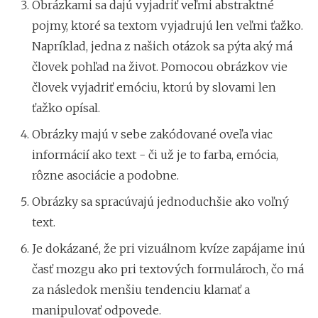
Obrázkami sa dajú vyjadriť veľmi abstraktné
pojmy, ktoré sa textom vyjadrujú len veľmi ťažko.
Napríklad, jedna z našich otázok sa pýta aký má
človek pohľad na život. Pomocou obrázkov vie
človek vyjadriť emóciu, ktorú by slovami len
ťažko opísal.
Obrázky majú v sebe zakódované oveľa viac
informácií ako text - či už je to farba, emócia,
rôzne asociácie a podobne.
Obrázky sa spracúvajú jednoduchšie ako voľný
text.
Je dokázané, že pri vizuálnom kvíze zapájame inú
časť mozgu ako pri textových formulároch, čo má
za následok menšiu tendenciu klamať a
manipulovať odpovede.