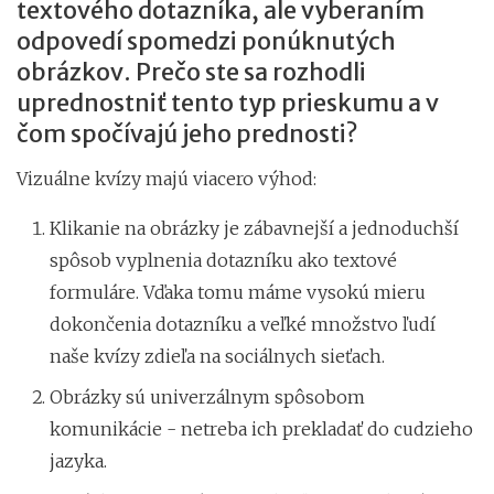
textového dotazníka, ale vyberaním
odpovedí spomedzi ponúknutých
obrázkov. Prečo ste sa rozhodli
uprednostniť tento typ prieskumu a v
čom spočívajú jeho prednosti?
Vizuálne kvízy majú viacero výhod:
Klikanie na obrázky je zábavnejší a jednoduchší
spôsob vyplnenia dotazníku ako textové
formuláre. Vďaka tomu máme vysokú mieru
dokončenia dotazníku a veľké množstvo ľudí
naše kvízy zdieľa na sociálnych sieťach.
Obrázky sú univerzálnym spôsobom
komunikácie - netreba ich prekladať do cudzieho
jazyka.