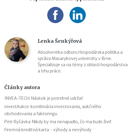
Lenka Šenkýřová
Absolventka odboru Hospodárska politika a
správa Masarykovej univerzity v Brne.
Špecializuje sa na témy z oblasti hospodárstva
a trhu práce.
Články autora
INVEA-TECH: Náskok je potrebné udržať
investAukce: kombinácia investovania, aukčného
obchodovania a faktoringu
Petr Ryšávka: Nikdy by ma nenapadlo, čo ma bude živiť
Firemná kreditná karta - výhody a nevýhody