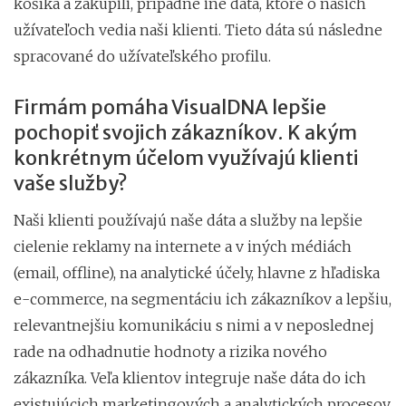
košíka a zakúpili, prípadne iné dáta, ktoré o našich
užívateľoch vedia naši klienti. Tieto dáta sú následne
spracované do užívateľského profilu.
Firmám pomáha VisualDNA lepšie
pochopiť svojich zákazníkov. K akým
konkrétnym účelom využívajú klienti
vaše služby?
Naši klienti používajú naše dáta a služby na lepšie
cielenie reklamy na internete a v iných médiách
(email, offline), na analytické účely, hlavne z hľadiska
e-commerce, na segmentáciu ich zákazníkov a lepšiu,
relevantnejšiu komunikáciu s nimi a v neposlednej
rade na odhadnutie hodnoty a rizika nového
zákazníka. Veľa klientov integruje naše dáta do ich
existujúcich marketingových a analytických procesov,