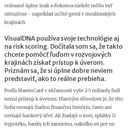
vnímané úplne inak a dokonca niekde môžu byť
ofenzívne - napríklad určité gestá v moslimských
krajinách.
VisualDNA používa svoje technológie aj
na risk scoring. Dočítala som sa, že takto
chcete pomôcť ľuďom v rozvojových
krajinách získať prístup k úverom.
Priznám sa, že si úplne dobre neviem
predstaviť, ako to reálne prebieha.
Podľa MasterCard v súčasnosti vyše 2.5 miliardy ľudí
nemá prístup k úverom. Hlavným dôvodom je, že títo
ľudia nemajú žiadnu finančnú históriu, často ani
nemajú bankový účet. Ak žiadajú o úver, splátky či
hypotéku, banky ich zamietnu, nakoľko sú pre ne