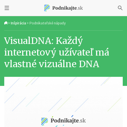
>
Inšpirácia
>
Podnikateľské nápady
VisualDNA: Každý
internetový užívateľ má
vlastné vizuálne DNA