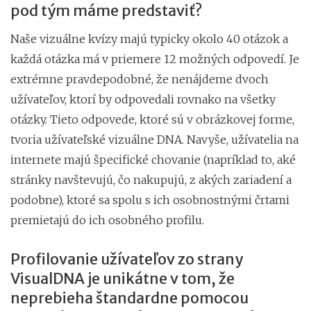
pod tým máme predstaviť?
Naše vizuálne kvízy majú typicky okolo 40 otázok a
každá otázka má v priemere 12 možných odpovedí. Je
extrémne pravdepodobné, že nenájdeme dvoch
užívateľov, ktorí by odpovedali rovnako na všetky
otázky. Tieto odpovede, ktoré sú v obrázkovej forme,
tvoria užívateľské vizuálne DNA. Navyše, užívatelia na
internete majú špecifické chovanie (napríklad to, aké
stránky navštevujú, čo nakupujú, z akých zariadení a
podobne), ktoré sa spolu s ich osobnostnými črtami
premietajú do ich osobného profilu.
Profilovanie užívateľov zo strany
VisualDNA je unikátne v tom, že
neprebieha štandardne pomocou