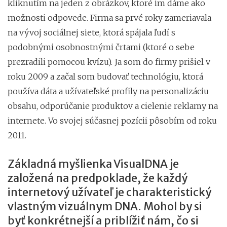
kliknutím na jeden z obrázkov, ktoré im dáme ako
možnosti odpovede. Firma sa prvé roky zameriavala
na vývoj sociálnej siete, ktorá spájala ľudí s
podobnými osobnostnými črtami (ktoré o sebe
prezradili pomocou kvízu). Ja som do firmy prišiel v
roku 2009 a začal som budovať technológiu, ktorá
používa dáta a užívateľské profily na personalizáciu
obsahu, odporúčanie produktov a cielenie reklamy na
internete. Vo svojej súčasnej pozícii pôsobím od roku
2011.
Základná myšlienka VisualDNA je
založená na predpoklade, že každý
internetový užívateľ je charakteristický
vlastným vizuálnym DNA. Mohol by si
byť konkrétnejší a priblížiť nám, čo si