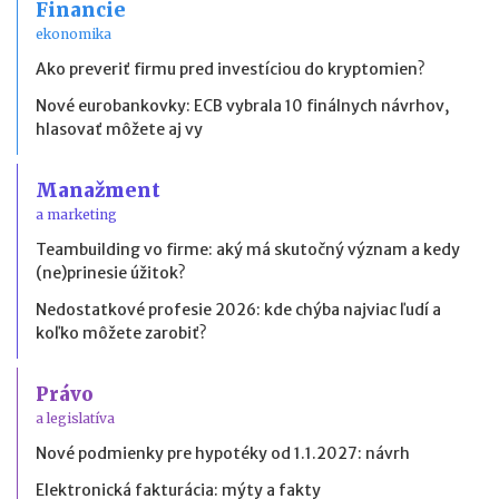
Financie
ekonomika
Ako preveriť firmu pred investíciou do kryptomien?
Nové eurobankovky: ECB vybrala 10 finálnych návrhov,
hlasovať môžete aj vy
Manažment
a marketing
Teambuilding vo firme: aký má skutočný význam a kedy
(ne)prinesie úžitok?
Nedostatkové profesie 2026: kde chýba najviac ľudí a
koľko môžete zarobiť?
Právo
a legislatíva
Nové podmienky pre hypotéky od 1.1.2027: návrh
Elektronická fakturácia: mýty a fakty