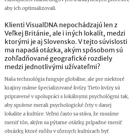
aby ich optimalizovali.
Klienti VisualDNA nepochádzajú len z
Veľkej Británie, ale i iných lokalít, medzi
ktorými je aj Slovensko. V tejto súvislosti
ma napadá otázka, akým spôsobom sú
zohľadňované geografické rozdiely
medzi jednotlivými užívateľmi?
Naša technológia funguje globálne, ale pre niektoré
krajiny máme špecializované kvízy. Tieto kvízy sú
pripravené v spolupráci s lokálnymi psychológmi tak,
aby správne merali psychologické črty v danej
lokalite a kultúre. Veľmi často sa stáva, že musíme
meniť tón, akým sa pýtame otázky, prípadne meniť
obrázky, ktoré môžu v rôznych kultúrach byť