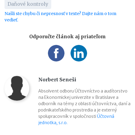
Daňové kontroly
Našli ste chybu či nepresnosť v texte? Dajte nám o tom
vedieť.
Odporučte článok aj priateľom
Norbert Seneši
Absolvent odboru Účtovníctvo a audítorstvo
na Ekonomickej univerzite v Bratislave a
odborník na témy z oblasti účtovníctva, daní a
podnikateľského prostredia a je externý
spolupracovník v spoločnosti
Účtovná
jednotka, s.r.o.