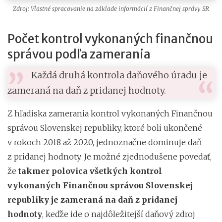
Zdroj: Vlastné spracovanie na základe informácií z Finančnej správy SR
Počet kontrol vykonaných finančnou
správou podľa zamerania
Každá druhá kontrola daňového úradu je
zameraná na daň z pridanej hodnoty.
Z hľadiska zamerania kontrol vykonaných Finančnou
správou Slovenskej republiky, ktoré boli ukončené
v rokoch 2018 až 2020, jednoznačne dominuje daň
z pridanej hodnoty. Je možné zjednodušene povedať,
že
takmer polovica všetkých kontrol
vykonaných Finančnou správou Slovenskej
republiky je zameraná na daň z pridanej
hodnoty
, keďže ide o najdôležitejší daňový zdroj