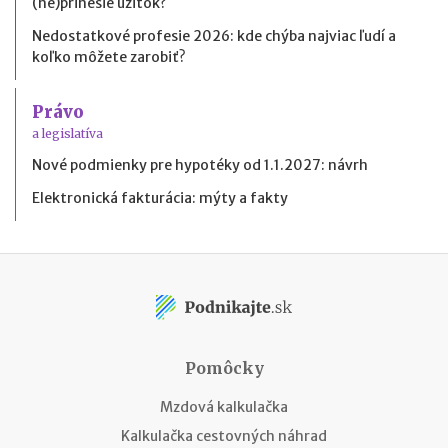
(ne)prinesie úžitok?
Nedostatkové profesie 2026: kde chýba najviac ľudí a
koľko môžete zarobiť?
Právo
a legislatíva
Nové podmienky pre hypotéky od 1.1.2027: návrh
Elektronická fakturácia: mýty a fakty
Pomôcky
Mzdová kalkulačka
Kalkulačka cestovných náhrad