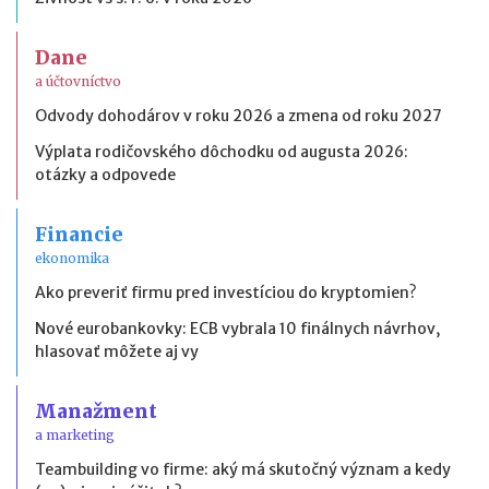
Dane
a účtovníctvo
Odvody dohodárov v roku 2026 a zmena od roku 2027
Výplata rodičovského dôchodku od augusta 2026:
otázky a odpovede
Financie
ekonomika
Ako preveriť firmu pred investíciou do kryptomien?
Nové eurobankovky: ECB vybrala 10 finálnych návrhov,
hlasovať môžete aj vy
Manažment
a marketing
Teambuilding vo firme: aký má skutočný význam a kedy