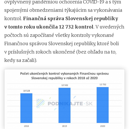
ovplyvnený pandémiou ochorenia COVID-19 a s tým
spojenými obmedzeniami týkajúcim sa vykonávania
kontrol.
Finančná správa Slovenskej republiky
v tomto roku ukončila 12 732 kontrol
. V uvedených
počtoch sú započítané všetky kontroly vykonané
Finančnou správou Slovenskej republiky, ktoré boli
v príslušných rokoch ukončené (bez ohľadu na to,
kedy sa začali).