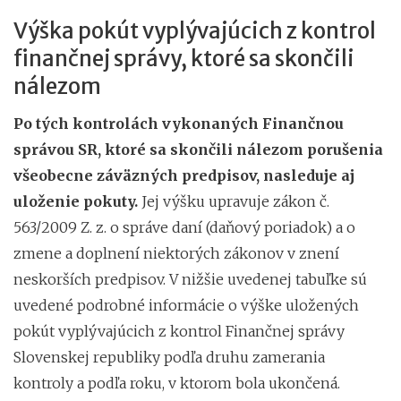
Výška pokút vyplývajúcich z kontrol
finančnej správy, ktoré sa skončili
nálezom
Po tých kontrolách vykonaných Finančnou
správou SR, ktoré sa skončili nálezom porušenia
všeobecne záväzných predpisov, nasleduje aj
uloženie pokuty.
Jej výšku upravuje zákon č.
563/2009 Z. z. o správe daní (daňový poriadok) a o
zmene a doplnení niektorých zákonov v znení
neskorších predpisov. V nižšie uvedenej tabuľke sú
uvedené podrobné informácie o výške uložených
pokút vyplývajúcich z kontrol Finančnej správy
Slovenskej republiky podľa druhu zamerania
kontroly a podľa roku, v ktorom bola ukončená.