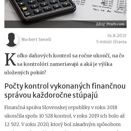
Zdroj: Pexels.com
16.8.2021
Norbert Seneši
5 minút čítania
K
oľko daňových kontrol sa ročne ukončí, na čo
sa kontrolóri zameriavajú a aká je výška
uložených pokút?
Počty kontrol vykonaných finančnou
správou každoročne stúpajú
Finančná správa Slovenskej republiky v roku 2018
ukončila spolu 10 528 kontrol, v roku 2019 ich bolo až
12 502. V roku 2020, ktorý bol zásadným spôsobom